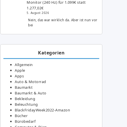
Monitor (240 Hz) für 1.099€ statt
1.277,02€
5. August 2026
Nein, das war wirklich da. Aber ist nun vor
bei
Kategorien
Allgemein
Apple
Apps
Auto & Motorrad
Baumarkt
Baumarkt & Auto
Bekleidung
Beleuchtung
BlackFridayWeek2022-Amazon
Bücher
Bürobedarf
Computer & Büro