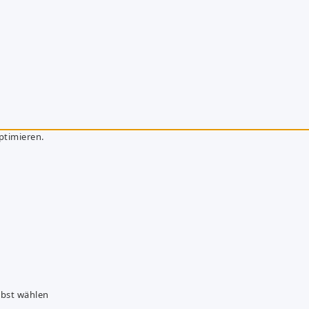
ptimieren.
lbst wählen