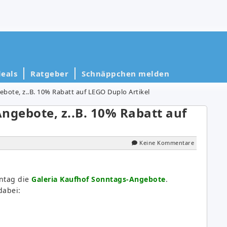
eals
Ratgeber
Schnäppchen melden
bote, z..B. 10% Rabatt auf LEGO Duplo Artikel
ngebote, z..B. 10% Rabatt auf
Keine Kommentare
nntag die
Galeria Kaufhof Sonntags-Angebote
.
dabei: