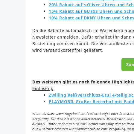
20% Rabatt auf s.Oliver Uhren und S
15% Rabatt auf GUESS Uhren und Sch
10% Rabatt auf DKNY Uhren und Sch
Da die Rabatte automatisch im Warenkorb abge
Newsletter anmelden. Dafür erhaltet ihr dann 
Bestellung einlösen könnt. Die Versandkosten 
wird versandkostenfrei geliefert.
Zu
Des weiteren gibt es noch folgende Highlight
einlösen):
Zwilling Reißverschluss-Etui 4-teilig s
PLAYMOBIL Großer Reiterhof mit Padd
Wenn du über „zum Angebot“ ein Produkt kaufst oder Dienstleis
Vergütung. Für dich entstehen dabei keinerlei Mehrkosten und 
Auswahl. Unter anderem sind wir Partner von eBay und Amazon. 
eBay-Partner erhalten wir möglicherweise eine Vergütung, wenn