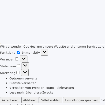
Wir verwenden Cookies, um unsere Website und unseren Service zu o
Funktional
Immer aktiv
Funktional
Vorlieben
Vorlieben
Statistiken
Statistiken
Marketing
Marketing
Optionen verwalten
Dienste verwalten
Verwalten von {vendor_count}-Lieferanten
Lese mehr über diese Zwecke
Akzeptieren
Ablehnen
Selbst wählen
Einstellungen speichern
Se