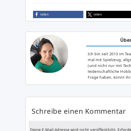
teilen
teilen
Über
Ich bin seit 2013 im Te
mal mit Spielzeug, all
(und nicht nur mit Tec
leidenschaftliche Hobb
Frage haben, könnt ihr
Schreibe einen Kommentar
Deine E-Mail-Adresse wird nicht veröffentlicht.
Erforde