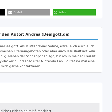
E-Mail
teilen
 den Autor: Andrea (Dealgott.de)
am-Dealgott. Als Mutter dreier Söhne, erfreue ich euch auch
gemeinen Elternangeboten oder aber auch Haushaltsartikeln
hnik). Neben der Schnäppchenjagd, bin ich in meiner Freizeit
y-Bäckerin und absoluter Nintendo Fan. Solltet ihr mal eine
 mich gerne kontaktieren.
rliche Felder sind mit
*
markiert