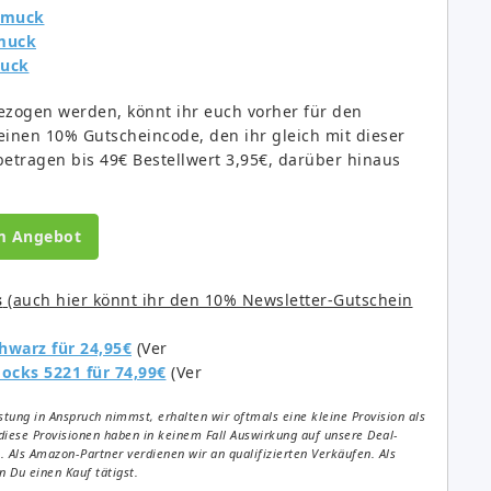
chmuck
muck
muck
zogen werden, könnt ihr euch vorher für den
einen 10% Gutscheincode, den ihr gleich mit dieser
betragen bis 49€ Bestellwert 3,95€, darüber hinaus
m Angebot
s
(auch hier könnt ihr den 10% Newsletter-Gutschein
chwarz für 24,95€
(Ver
ocks 5221 für 74,99€
(Ver
tung in Anspruch nimmst, erhalten wir oftmals eine kleine Provision als
diese Provisionen haben in keinem Fall Auswirkung auf unsere Deal-
Als Amazon-Partner verdienen wir an qualifizierten Verkäufen. Als
 Du einen Kauf tätigst.