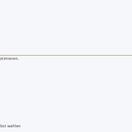
ptimieren.
lbst wählen