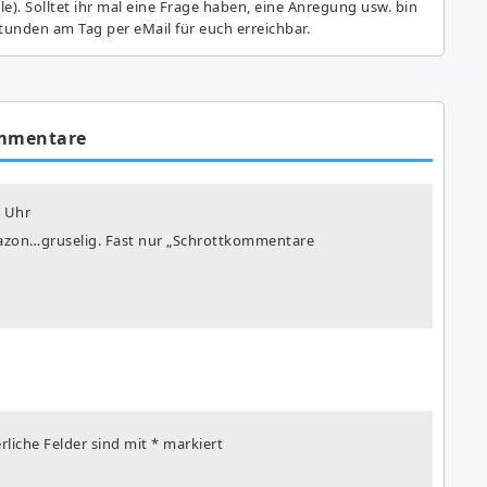
e). Solltet ihr mal eine Frage haben, eine Anregung usw. bin
tunden am Tag per eMail für euch erreichbar.
mmentare
 Uhr
mazon…gruselig. Fast nur „Schrottkommentare
rliche Felder sind mit
*
markiert