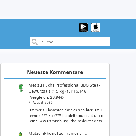
Neueste Kommentare
Met
zu
Fuchs Professional BBQ Steak
Gewürzsalz (1,5 kg) für 16,14€
(Vergleich: 23,94€)
7. August 2026
immer zu beachten dass es sich hier um G
ewürz *** Salz*** handelt und nicht um m
eine Gewürzmischung. das bedeutet dass…
Matze [iPhone]
zu
Tramontina