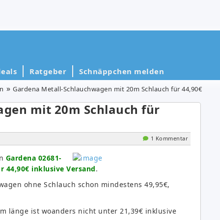
eals
Ratgeber
Schnäppchen melden
en
Gardena Metall-Schlauchwagen mit 20m Schlauch für 44,90€
gen mit 20m Schlauch für
1 Kommentar
en
Gardena 02681-
r 44,90€ inklusive Versand
.
chwagen ohne Schlauch schon mindestens 49,95€,
m länge ist woanders nicht unter 21,39€ inklusive