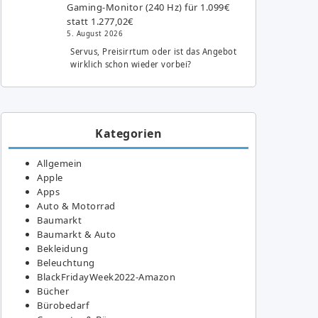
Gaming-Monitor (240 Hz) für 1.099€
statt 1.277,02€
5. August 2026
Servus, Preisirrtum oder ist das Angebot
wirklich schon wieder vorbei?
Kategorien
Allgemein
Apple
Apps
Auto & Motorrad
Baumarkt
Baumarkt & Auto
Bekleidung
Beleuchtung
BlackFridayWeek2022-Amazon
Bücher
Bürobedarf