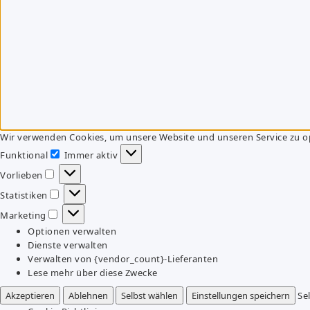
Wir verwenden Cookies, um unsere Website und unseren Service zu o
Funktional
Immer aktiv
Funktional
Vorlieben
Vorlieben
Statistiken
Statistiken
Marketing
Marketing
Optionen verwalten
Dienste verwalten
Verwalten von {vendor_count}-Lieferanten
Lese mehr über diese Zwecke
Akzeptieren
Ablehnen
Selbst wählen
Einstellungen speichern
Se