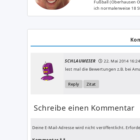
Fußball (Oberhausen Ol
ich normalerweise 18 S
Ko
SCHLAUMEIER
22. Mai 2014
16:24
lest mal die Bewertungen z.B. bei A
Reply
Zitat
Schreibe einen Kommentar
Deine E-Mail-Adresse wird nicht veröffentlicht.
Erforde
Kommentar
*