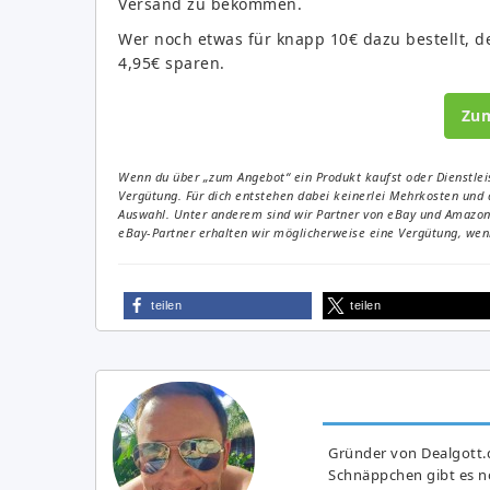
Versand zu bekommen.
Wer noch etwas für knapp 10€ dazu bestellt, d
4,95€ sparen.
Zu
Wenn du über „zum Angebot“ ein Produkt kaufst oder Dienstleis
Vergütung. Für dich entstehen dabei keinerlei Mehrkosten und 
Auswahl. Unter anderem sind wir Partner von eBay und Amazon. 
eBay-Partner erhalten wir möglicherweise eine Vergütung, wenn
teilen
teilen
Gründer von Dealgott.
Schnäppchen gibt es no