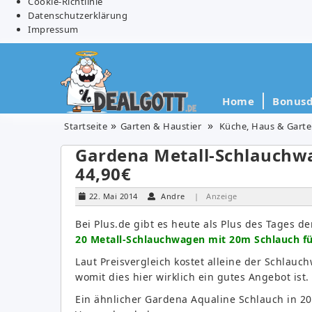
Cookie-Richtlinie
Datenschutzerklärung
Impressum
Home
Bonusd
Startseite
Garten & Haustier
Küche, Haus & Gart
Gardena Metall-Schlauchwa
44,90€
22. Mai 2014
Andre
| Anzeige
Bei Plus.de gibt es heute als Plus des Tages d
20 Metall-Schlauchwagen mit 20m Schlauch fü
Laut Preisvergleich kostet alleine der Schlau
womit dies hier wirklich ein gutes Angebot ist.
Ein ähnlicher Gardena Aqualine Schlauch in 20