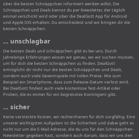
über die besten Schnäppchen informiert werden willst. Die
Schnäppchen und Deals kannst du per Newsletter, der täglich
einmal verschickt wird oder über die DealGott App für Android
und Apple IOS erhalten. Du entscheidest und wir bringen dir die
besten Schnäppchen.
… unschlagbar
Die besten Deals und schnäppchen gibt es bei uns. Durch
Jahrelange Erfahrungen wissen wir genau, wo wir suchen müssen,
um für dich die besten Schnäppchen zu finden. DealGott
ermöglicht dir nicht nur die besten Schnäppchen und Deals,
sondern auch viele Gewinnspiele mit tollen Preise. Wie zum
Beispiel ein Smartphone, dass zum Release-Datum verlost wird.
Bei DealGott findest auch viele kostenlose Test-Artikel oder
Proben, die es immer für ein begrenztes Kontingent gibt.
… sicher
Keine versteckte Kosten, wir recherchieren für dich sorgfältig. Eine
unserer wichtigsten Aufgaben ist die Sicherheit und dabei geht es
nicht nur um die E-Mail Adresse, die du uns für den Schnäppchen-
Newsletter gegeben hast, sondern auch darum, dass wir uns den