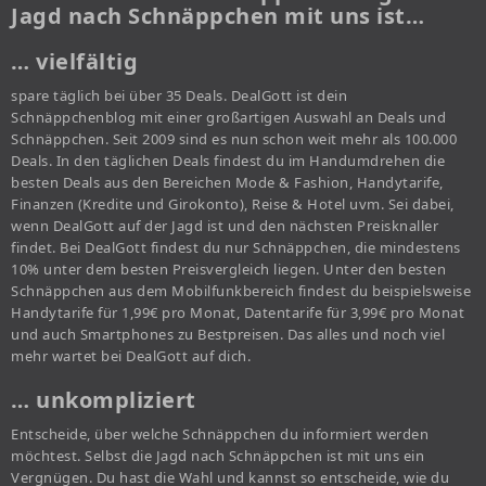
Jagd nach Schnäppchen mit uns ist…
… vielfältig
spare täglich bei über 35 Deals. DealGott ist dein
Schnäppchenblog mit einer großartigen Auswahl an Deals und
Schnäppchen. Seit 2009 sind es nun schon weit mehr als 100.000
Deals. In den täglichen Deals findest du im Handumdrehen die
besten Deals aus den Bereichen Mode & Fashion, Handytarife,
Finanzen (Kredite und Girokonto), Reise & Hotel uvm. Sei dabei,
wenn DealGott auf der Jagd ist und den nächsten Preisknaller
findet. Bei DealGott findest du nur Schnäppchen, die mindestens
10% unter dem besten Preisvergleich liegen. Unter den besten
Schnäppchen aus dem Mobilfunkbereich findest du beispielsweise
Handytarife für 1,99€ pro Monat, Datentarife für 3,99€ pro Monat
und auch Smartphones zu Bestpreisen. Das alles und noch viel
mehr wartet bei DealGott auf dich.
… unkompliziert
Entscheide, über welche Schnäppchen du informiert werden
möchtest. Selbst die Jagd nach Schnäppchen ist mit uns ein
Vergnügen. Du hast die Wahl und kannst so entscheide, wie du