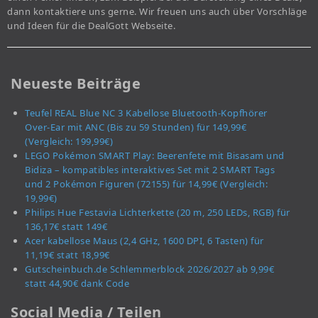
dann kontaktiere uns gerne. Wir freuen uns auch über Vorschläge
und Ideen für die DealGott Webseite.
Neueste Beiträge
Teufel REAL Blue NC 3 Kabellose Bluetooth-Kopfhörer
Over-Ear mit ANC (Bis zu 59 Stunden) für 149,99€
(Vergleich: 199,99€)
LEGO Pokémon SMART Play: Beerenfete mit Bisasam und
Bidiza – kompatibles interaktives Set mit 2 SMART Tags
und 2 Pokémon Figuren (72155) für 14,99€ (Vergleich:
19,99€)
Philips Hue Festavia Lichterkette (20 m, 250 LEDs, RGB) für
136,17€ statt 149€
Acer kabellose Maus (2,4 GHz, 1600 DPI, 6 Tasten) für
11,19€ statt 18,99€
Gutscheinbuch.de Schlemmerblock 2026/2027 ab 9,99€
statt 44,90€ dank Code
Social Media / Teilen