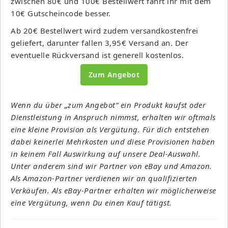
zwischen 80€ und 100€ Bestellwert fahrt ihr mit dem
10€ Gutscheincode besser.
Ab 20€ Bestellwert wird zudem versandkostenfrei
geliefert, darunter fallen 3,95€ Versand an. Der
eventuelle Rückversand ist generell kostenlos.
Zum Angebot
Wenn du über „zum Angebot“ ein Produkt kaufst oder
Dienstleistung in Anspruch nimmst, erhalten wir oftmals
eine kleine Provision als Vergütung. Für dich entstehen
dabei keinerlei Mehrkosten und diese Provisionen haben
in keinem Fall Auswirkung auf unsere Deal-Auswahl.
Unter anderem sind wir Partner von eBay und Amazon.
Als Amazon-Partner verdienen wir an qualifizierten
Verkäufen. Als eBay-Partner erhalten wir möglicherweise
eine Vergütung, wenn Du einen Kauf tätigst.