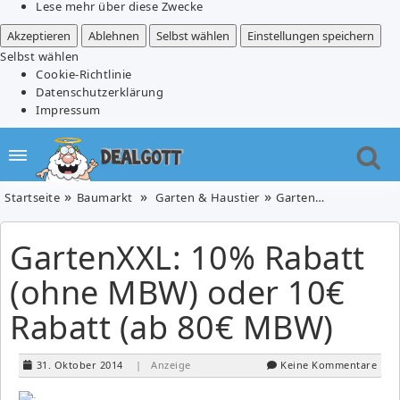
Lese mehr über diese Zwecke
Akzeptieren
Ablehnen
Selbst wählen
Einstellungen speichern
Selbst wählen
Cookie-Richtlinie
Datenschutzerklärung
Impressum
Startseite
Baumarkt
Garten & Haustier
GartenXXL: 10% Rabatt (ohne MBW) oder 10€ Rabatt (ab 80€ MBW)
GartenXXL: 10% Rabatt
(ohne MBW) oder 10€
Rabatt (ab 80€ MBW)
31. Oktober 2014
| Anzeige
Keine Kommentare