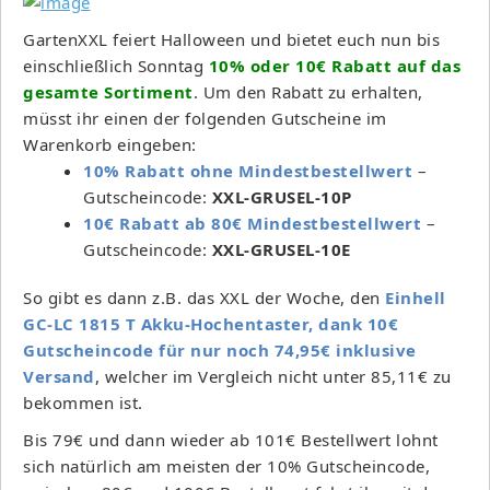
GartenXXL feiert Halloween und bietet euch nun bis
einschließlich Sonntag
10% oder 10€ Rabatt auf das
gesamte Sortiment
. Um den Rabatt zu erhalten,
müsst ihr einen der folgenden Gutscheine im
Warenkorb eingeben:
10% Rabatt ohne Mindestbestellwert
–
Gutscheincode:
XXL-GRUSEL-10P
10€ Rabatt ab 80€ Mindestbestellwert
–
Gutscheincode:
XXL-GRUSEL-10E
So gibt es dann z.B. das XXL der Woche, den
Einhell
GC-LC 1815 T Akku-Hochentaster, dank 10€
Gutscheincode für nur noch 74,95€ inklusive
Versand
, welcher im Vergleich nicht unter 85,11€ zu
bekommen ist.
Bis 79€ und dann wieder ab 101€ Bestellwert lohnt
sich natürlich am meisten der 10% Gutscheincode,