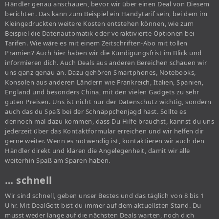
Händler genau anschauen, bevor wir über einen Deal von Diesem
berichten. Das kann zum Beispiel ein Handytarif sein, bei dem im
Kleingedruckten weitere Kosten entstehen können, wie zum
Beispiel die Datenautomatik oder voraktivierte Optionen bei
Tarifen. Wie wäre es mit einem Zeitschriften-Abo mit tollen
Prämien? Auch hier haben wir die Kündigungsfrist im Blick und
informieren dich. Auch Deals aus anderen Bereichen schauen wir
uns ganz genau an. Dazu gehören Smartphones, Notebooks,
Konsolen aus anderen Ländern wie Frankreich, Italien, Spanien,
England und besonders China, mit den vielen Gadgets zu sehr
guten Preisen. Uns ist nicht nur der Datenschutz wichtig, sondern
auch das du Spaß bei der Schnäppchenjagd hast. Sollte es
dennoch mal dazu kommen, dass Du Hilfe brauchst, kannst du uns
jederzeit über das Kontaktformular erreichen und wir helfen dir
gerne weiter. Wenn es notwendig ist, kontaktieren wir auch den
Händler direkt und klären die Angelegenheit, damit wir alle
weiterhin Spaß am Sparen haben.
… schnell
Wir sind schnell, geben unser Bestes und das täglich von 8 bis 1
Uhr. Mit DealGott bist du immer auf dem aktuellsten Stand. Du
musst weder lange auf die nächsten Deals warten, noch dich