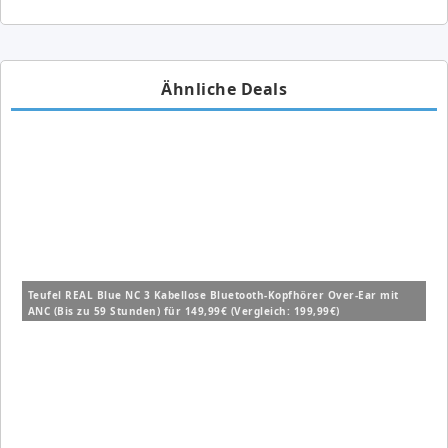
Ähnliche Deals
Teufel REAL Blue NC 3 Kabellose Bluetooth-Kopfhörer Over-Ear mit
ANC (Bis zu 59 Stunden) für 149,99€ (Vergleich: 199,99€)