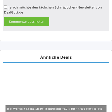
Ja, ich möchte den täglichen Schnäppchen-Newsletter von
DealGott.de
Ähnliche Deals
Jack Wolfskin Saima Straw Trinkflasche (0,7 l) für 11,09€ statt 16,14€