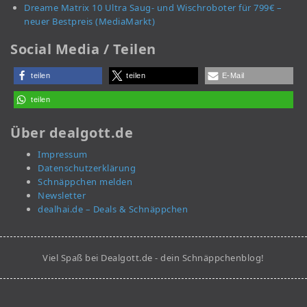
Dreame Matrix 10 Ultra Saug- und Wischroboter für 799€ –
neuer Bestpreis (MediaMarkt)
Social Media / Teilen
teilen
teilen
E-Mail
teilen
Über dealgott.de
Impressum
Datenschutzerklärung
Schnäppchen melden
Newsletter
dealhai.de – Deals & Schnäppchen
Viel Spaß bei Dealgott.de - dein Schnäppchenblog!