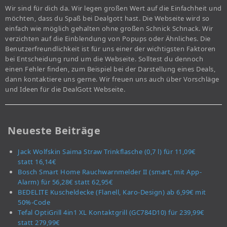
Wir sind für dich da. Wir legen großen Wert auf die Einfachheit und
möchten, dass du Spaß bei Dealgott hast. Die Webseite wird so
einfach wie möglich gehalten ohne großen Schnick Schnack. Wir
verzichten auf die Einblendung von Popups oder Ähnliches. Die
Benutzerfreundlichkeit ist für uns einer der wichtigsten Faktoren
bei Entscheidung rund um die Webseite. Solltest du dennoch
einen Fehler finden, zum Beispiel bei der Darstellung eines Deals,
dann kontaktiere uns gerne. Wir freuen uns auch über Vorschläge
und Ideen für die DealGott Webseite.
Neueste Beiträge
Jack Wolfskin Saima Straw Trinkflasche (0,7 l) für 11,09€
statt 16,14€
Bosch Smart Home Rauchwarnmelder II (smart, mit App-
Alarm) für 56,28€ statt 62,95€
BEDELITE Kuscheldecke (Flanell, Karo-Design) ab 6,99€ mit
50%-Code
Tefal OptiGrill 4in1 XL Kontaktgrill (GC784D10) für 239,99€
statt 279,99€