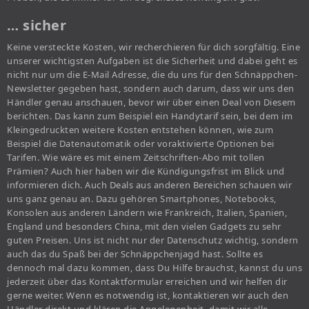
… sicher
Keine versteckte Kosten, wir recherchieren für dich sorgfältig. Eine
unserer wichtigsten Aufgaben ist die Sicherheit und dabei geht es
nicht nur um die E-Mail Adresse, die du uns für den Schnäppchen-
Newsletter gegeben hast, sondern auch darum, dass wir uns den
Händler genau anschauen, bevor wir über einen Deal von Diesem
berichten. Das kann zum Beispiel ein Handytarif sein, bei dem im
Kleingedruckten weitere Kosten entstehen können, wie zum
Beispiel die Datenautomatik oder voraktivierte Optionen bei
Tarifen. Wie wäre es mit einem Zeitschriften-Abo mit tollen
Prämien? Auch hier haben wir die Kündigungsfrist im Blick und
informieren dich. Auch Deals aus anderen Bereichen schauen wir
uns ganz genau an. Dazu gehören Smartphones, Notebooks,
Konsolen aus anderen Ländern wie Frankreich, Italien, Spanien,
England und besonders China, mit den vielen Gadgets zu sehr
guten Preisen. Uns ist nicht nur der Datenschutz wichtig, sondern
auch das du Spaß bei der Schnäppchenjagd hast. Sollte es
dennoch mal dazu kommen, dass Du Hilfe brauchst, kannst du uns
jederzeit über das Kontaktformular erreichen und wir helfen dir
gerne weiter. Wenn es notwendig ist, kontaktieren wir auch den