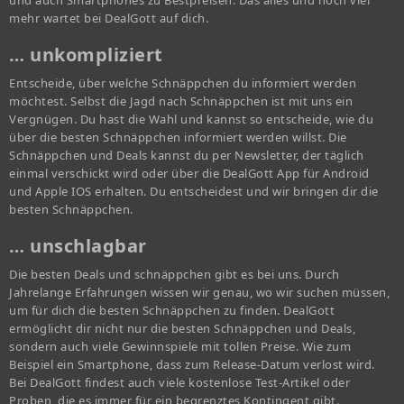
und auch Smartphones zu Bestpreisen. Das alles und noch viel
mehr wartet bei DealGott auf dich.
… unkompliziert
Entscheide, über welche Schnäppchen du informiert werden
möchtest. Selbst die Jagd nach Schnäppchen ist mit uns ein
Vergnügen. Du hast die Wahl und kannst so entscheide, wie du
über die besten Schnäppchen informiert werden willst. Die
Schnäppchen und Deals kannst du per Newsletter, der täglich
einmal verschickt wird oder über die DealGott App für Android
und Apple IOS erhalten. Du entscheidest und wir bringen dir die
besten Schnäppchen.
… unschlagbar
Die besten Deals und schnäppchen gibt es bei uns. Durch
Jahrelange Erfahrungen wissen wir genau, wo wir suchen müssen,
um für dich die besten Schnäppchen zu finden. DealGott
ermöglicht dir nicht nur die besten Schnäppchen und Deals,
sondern auch viele Gewinnspiele mit tollen Preise. Wie zum
Beispiel ein Smartphone, dass zum Release-Datum verlost wird.
Bei DealGott findest auch viele kostenlose Test-Artikel oder
Proben, die es immer für ein begrenztes Kontingent gibt.