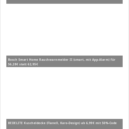
Bosch Smart Home Rauchwarnmelder II (smart, mit App-Alarm) für
56,28€ statt 62,95€
BEDELITE Kuscheldecke (Flanell, Karo-Design) ab 6,99€ mit 50%-Code