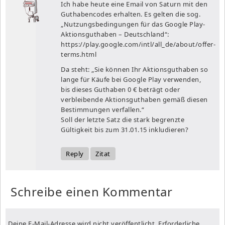
Ich habe heute eine Email von Saturn mit den
Guthabencodes erhalten. Es gelten die sog.
„Nutzungsbedingungen für das Google Play-
Aktionsguthaben – Deutschland“:
https://play.google.com/intl/all_de/about/offer-
terms.html
Da steht: „Sie können Ihr Aktionsguthaben so
lange für Käufe bei Google Play verwenden,
bis dieses Guthaben 0 € beträgt oder
verbleibende Aktionsguthaben gemäß diesen
Bestimmungen verfallen.“
Soll der letzte Satz die stark begrenzte
Gültigkeit bis zum 31.01.15 inkludieren?
Reply
Zitat
Schreibe einen Kommentar
Deine E-Mail-Adresse wird nicht veröffentlicht.
Erforderliche