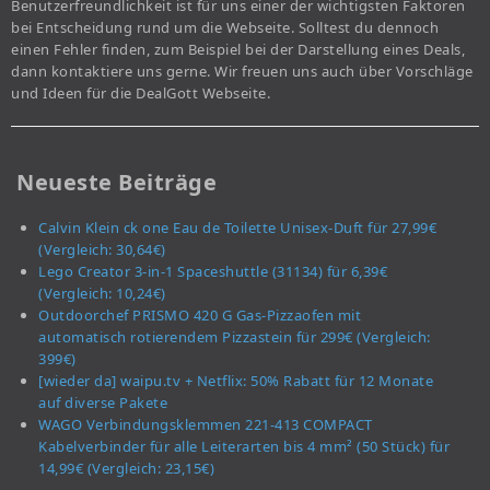
Benutzerfreundlichkeit ist für uns einer der wichtigsten Faktoren
bei Entscheidung rund um die Webseite. Solltest du dennoch
einen Fehler finden, zum Beispiel bei der Darstellung eines Deals,
dann kontaktiere uns gerne. Wir freuen uns auch über Vorschläge
und Ideen für die DealGott Webseite.
Neueste Beiträge
Calvin Klein ck one Eau de Toilette Unisex-Duft für 27,99€
(Vergleich: 30,64€)
Lego Creator 3-in-1 Spaceshuttle (31134) für 6,39€
(Vergleich: 10,24€)
Outdoorchef PRISMO 420 G Gas-Pizzaofen mit
automatisch rotierendem Pizzastein für 299€ (Vergleich:
399€)
[wieder da] waipu.tv + Netflix: 50% Rabatt für 12 Monate
auf diverse Pakete
WAGO Verbindungsklemmen 221-413 COMPACT
Kabelverbinder für alle Leiterarten bis 4 mm² (50 Stück) für
14,99€ (Vergleich: 23,15€)