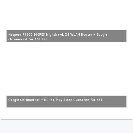
Netgear R7500-100PES Nighthawk X4 WLAN-Router + Google
Chromecast für 169,99€
Google Chromecast inkl. 15€ Play Store Guthaben für 35€