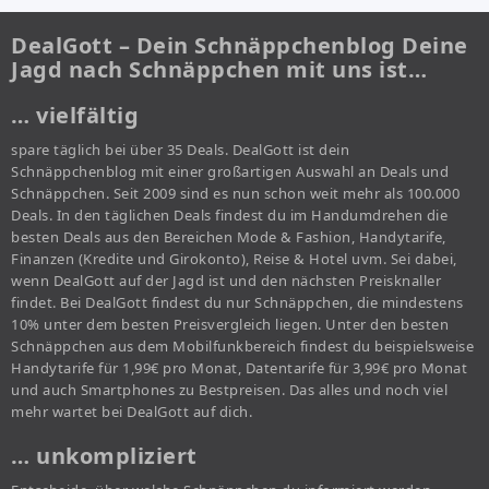
DealGott – Dein Schnäppchenblog Deine
Jagd nach Schnäppchen mit uns ist…
… vielfältig
spare täglich bei über 35 Deals. DealGott ist dein
Schnäppchenblog mit einer großartigen Auswahl an Deals und
Schnäppchen. Seit 2009 sind es nun schon weit mehr als 100.000
Deals. In den täglichen Deals findest du im Handumdrehen die
besten Deals aus den Bereichen Mode & Fashion, Handytarife,
Finanzen (Kredite und Girokonto), Reise & Hotel uvm. Sei dabei,
wenn DealGott auf der Jagd ist und den nächsten Preisknaller
findet. Bei DealGott findest du nur Schnäppchen, die mindestens
10% unter dem besten Preisvergleich liegen. Unter den besten
Schnäppchen aus dem Mobilfunkbereich findest du beispielsweise
Handytarife für 1,99€ pro Monat, Datentarife für 3,99€ pro Monat
und auch Smartphones zu Bestpreisen. Das alles und noch viel
mehr wartet bei DealGott auf dich.
… unkompliziert