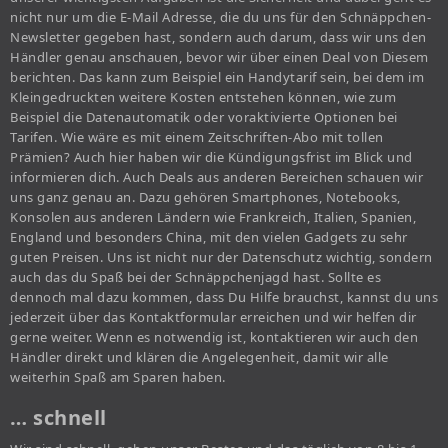
nicht nur um die E-Mail Adresse, die du uns für den Schnäppchen-
Newsletter gegeben hast, sondern auch darum, dass wir uns den
Händler genau anschauen, bevor wir über einen Deal von Diesem
berichten. Das kann zum Beispiel ein Handytarif sein, bei dem im
Kleingedruckten weitere Kosten entstehen können, wie zum
Beispiel die Datenautomatik oder voraktivierte Optionen bei
Tarifen. Wie wäre es mit einem Zeitschriften-Abo mit tollen
Prämien? Auch hier haben wir die Kündigungsfrist im Blick und
informieren dich. Auch Deals aus anderen Bereichen schauen wir
uns ganz genau an. Dazu gehören Smartphones, Notebooks,
Konsolen aus anderen Ländern wie Frankreich, Italien, Spanien,
England und besonders China, mit den vielen Gadgets zu sehr
guten Preisen. Uns ist nicht nur der Datenschutz wichtig, sondern
auch das du Spaß bei der Schnäppchenjagd hast. Sollte es
dennoch mal dazu kommen, dass Du Hilfe brauchst, kannst du uns
jederzeit über das Kontaktformular erreichen und wir helfen dir
gerne weiter. Wenn es notwendig ist, kontaktieren wir auch den
Händler direkt und klären die Angelegenheit, damit wir alle
weiterhin Spaß am Sparen haben.
… schnell