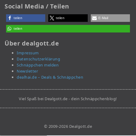
Social Media / Teilen
teilen
teilen
E-Mail
teilen
Über dealgott.de
Impressum
Datenschutzerklärung
Schnäppchen melden
Newsletter
dealhai.de – Deals & Schnäppchen
Viel Spaß bei Dealgott.de - dein Schnäppchenblog!
© 2009-2026 Dealgott.de