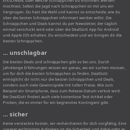
Entscheide, über welche Schnäppchen du informiert werden
möchtest. Selbst die Jagd nach Schnäppchen ist mit uns ein
Vergnügen. Du hast die Wahl und kannst so entscheide, wie du
über die besten Schnäppchen informiert werden willst. Die
Schnäppchen und Deals kannst du per Newsletter, der täglich
einmal verschickt wird oder über die DealGott App für Android
und Apple IOS erhalten. Du entscheidest und wir bringen dir die
besten Schnäppchen.
… unschlagbar
Die besten Deals und schnäppchen gibt es bei uns. Durch
Jahrelange Erfahrungen wissen wir genau, wo wir suchen müssen,
um für dich die besten Schnäppchen zu finden. DealGott
ermöglicht dir nicht nur die besten Schnäppchen und Deals,
sondern auch viele Gewinnspiele mit tollen Preise. Wie zum
Beispiel ein Smartphone, dass zum Release-Datum verlost wird.
Bei DealGott findest auch viele kostenlose Test-Artikel oder
Proben, die es immer für ein begrenztes Kontingent gibt.
… sicher
Keine versteckte Kosten, wir recherchieren für dich sorgfältig. Eine
unserer wichtigsten Aufgaben ist die Sicherheit und dabei geht es