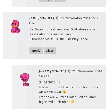
ICKE [MOBILE]
21. November 2014
15:30
Uhr
Bei Saturn direkt wird das Guthaben an der
Kasse als Code ausgedruckt.
Einlösbar bis 31.01.3015 im Play Store
Reply
Zitat
J0KER [MOBILE]
21. November 2014
19:27 Uhr
31.01.3015!!!!
Ich bin mir nicht sicher ob ich sooooo
alt werden will
Irgendwie würd es mich Reizen, aber
irgendwi auch nicht