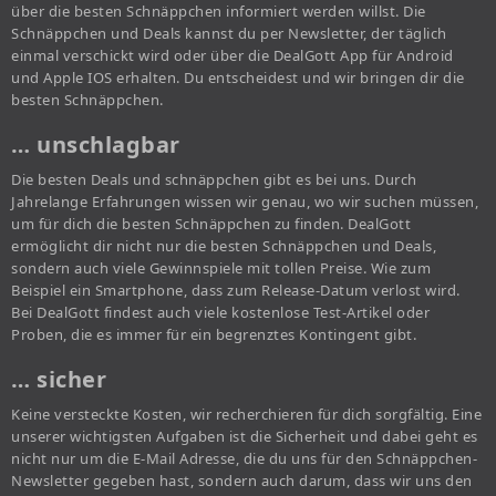
über die besten Schnäppchen informiert werden willst. Die
Schnäppchen und Deals kannst du per Newsletter, der täglich
einmal verschickt wird oder über die DealGott App für Android
und Apple IOS erhalten. Du entscheidest und wir bringen dir die
besten Schnäppchen.
… unschlagbar
Die besten Deals und schnäppchen gibt es bei uns. Durch
Jahrelange Erfahrungen wissen wir genau, wo wir suchen müssen,
um für dich die besten Schnäppchen zu finden. DealGott
ermöglicht dir nicht nur die besten Schnäppchen und Deals,
sondern auch viele Gewinnspiele mit tollen Preise. Wie zum
Beispiel ein Smartphone, dass zum Release-Datum verlost wird.
Bei DealGott findest auch viele kostenlose Test-Artikel oder
Proben, die es immer für ein begrenztes Kontingent gibt.
… sicher
Keine versteckte Kosten, wir recherchieren für dich sorgfältig. Eine
unserer wichtigsten Aufgaben ist die Sicherheit und dabei geht es
nicht nur um die E-Mail Adresse, die du uns für den Schnäppchen-
Newsletter gegeben hast, sondern auch darum, dass wir uns den