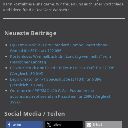
dann kontaktiere uns gerne. Wir freuen uns auch über Vorschläge
und Ideen für die DealGott Webseite.
Neueste Beiträge
DJI Osmo Mobile 8 Pro Standard Combo Smartphone-
Gimbal für 89€ statt 122,08€
Kostenloses Wimmelbuch „Im Landtag wimmelt’s“ vom
Hessischer Landtag
Calvin Klein ck one Eau de Toilette Unisex-Duft für 27,99€
(Vergleich: 30,64€)
Lego Creator 3-in-1 Spaceshuttle (31134) für 6,39€
(Vergleich: 10,24€)
Outdoorchef PRISMO 420 G Gas-Pizzaofen mit
automatisch rotierendem Pizzastein für 299€ (Vergleich:
399€)
Social Media / Teilen
teilen
teilen
E-Mail