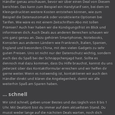
Händler genau anschauen, bevor wir über einen Deal von Diesem
berichten. Das kann zum Beispiel ein Handytarif sein, bei dem im
Kleingedruckten weitere Kosten entstehen können, wie zum
Beispiel die Datenautomatik oder voraktivierte Optionen bei
Tarifen. Wie wäre es mit einem Zeitschriften-Abo mit tollen
Prämien? Auch hier haben wir die Kündigungsfrist im Blick und
informieren dich. Auch Deals aus anderen Bereichen schauen wir
uns ganz genau an. Dazu gehören Smartphones, Notebooks,
Konsolen aus anderen Ländern wie Frankreich, Italien, Spanien,
England und besonders China, mit den vielen Gadgets zu sehr
guten Preisen. Uns ist nicht nur der Datenschutz wichtig, sondern
auch das du Spaß bei der Schnäppchenjagd hast. Sollte es
dennoch mal dazu kommen, dass Du Hilfe brauchst, kannst du uns
jederzeit über das Kontaktformular erreichen und wir helfen dir
gerne weiter. Wenn es notwendig ist, kontaktieren wir auch den
Händler direkt und klären die Angelegenheit, damit wir alle
weiterhin Spaß am Sparen haben.
… schnell
Wir sind schnell, geben unser Bestes und das täglich von 8 bis 1
Uhr. Mit DealGott bist du immer auf dem aktuellsten Stand. Du
musst weder lange auf die nächsten Deals warten, noch dich