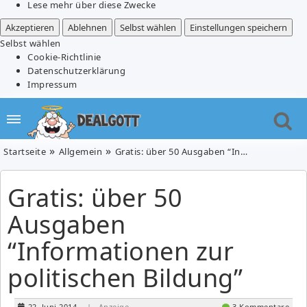
Lese mehr über diese Zwecke
Akzeptieren
Ablehnen
Selbst wählen
Einstellungen speichern
Selbst wählen
Cookie-Richtlinie
Datenschutzerklärung
Impressum
Startseite
Allgemein
Gratis: über 50 Ausgaben “Informationen zur politischen Bildung”
Gratis: über 50
Ausgaben
“Informationen zur
politischen Bildung”
22. Juni 2014
| Anzeige
3 Kommentare