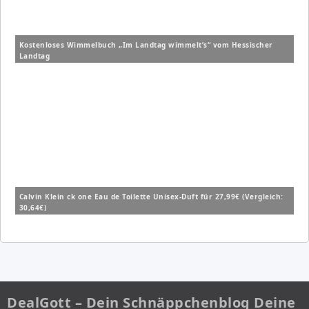
Kostenloses Wimmelbuch „Im Landtag wimmelt’s“ vom Hessischer
Landtag
Calvin Klein ck one Eau de Toilette Unisex-Duft für 27,99€ (Vergleich:
30,64€)
DealGott – Dein Schnäppchenblog Deine