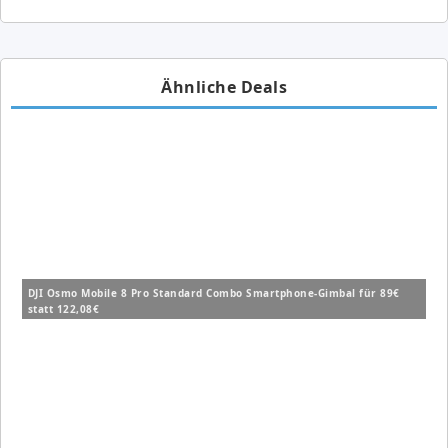
Ähnliche Deals
DJI Osmo Mobile 8 Pro Standard Combo Smartphone-Gimbal für 89€
statt 122,08€