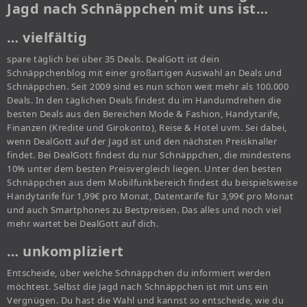
Jagd nach Schnäppchen mit uns ist…
… vielfältig
spare täglich bei über 35 Deals. DealGott ist dein
Schnäppchenblog mit einer großartigen Auswahl an Deals und
Schnäppchen. Seit 2009 sind es nun schon weit mehr als 100.000
Deals. In den täglichen Deals findest du im Handumdrehen die
besten Deals aus den Bereichen Mode & Fashion, Handytarife,
Finanzen (Kredite und Girokonto), Reise & Hotel uvm. Sei dabei,
wenn DealGott auf der Jagd ist und den nächsten Preisknaller
findet. Bei DealGott findest du nur Schnäppchen, die mindestens
10% unter dem besten Preisvergleich liegen. Unter den besten
Schnäppchen aus dem Mobilfunkbereich findest du beispielsweise
Handytarife für 1,99€ pro Monat, Datentarife für 3,99€ pro Monat
und auch Smartphones zu Bestpreisen. Das alles und noch viel
mehr wartet bei DealGott auf dich.
… unkompliziert
Entscheide, über welche Schnäppchen du informiert werden
möchtest. Selbst die Jagd nach Schnäppchen ist mit uns ein
Vergnügen. Du hast die Wahl und kannst so entscheide, wie du