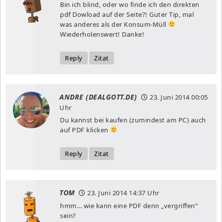
Bin ich blind, oder wo finde ich den direkten
pdf Dowload auf der Seite?! Guter Tip, mal
was anderes als der Konsum-Müll
Wiederholenswert! Danke!
Reply
Zitat
ANDRE (DEALGOTT.DE)
23. Juni 2014
00:05
Uhr
Du kannst bei kaufen (zumindest am PC) auch
auf PDF klicken
Reply
Zitat
TOM
23. Juni 2014
14:37 Uhr
hmm… wie kann eine PDF denn „vergriffen“
sein?