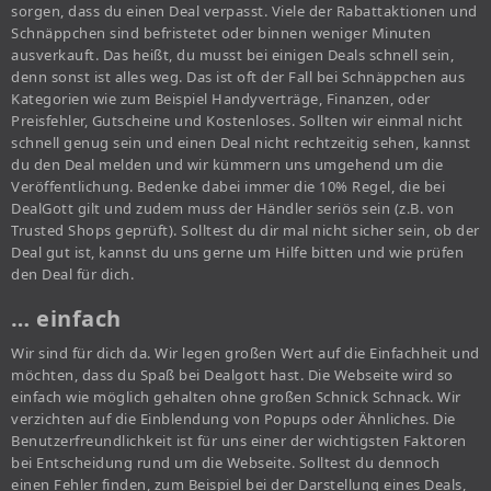
sorgen, dass du einen Deal verpasst. Viele der Rabattaktionen und
Schnäppchen sind befristetet oder binnen weniger Minuten
ausverkauft. Das heißt, du musst bei einigen Deals schnell sein,
denn sonst ist alles weg. Das ist oft der Fall bei Schnäppchen aus
Kategorien wie zum Beispiel Handyverträge, Finanzen, oder
Preisfehler, Gutscheine und Kostenloses. Sollten wir einmal nicht
schnell genug sein und einen Deal nicht rechtzeitig sehen, kannst
du den Deal melden und wir kümmern uns umgehend um die
Veröffentlichung. Bedenke dabei immer die 10% Regel, die bei
DealGott gilt und zudem muss der Händler seriös sein (z.B. von
Trusted Shops geprüft). Solltest du dir mal nicht sicher sein, ob der
Deal gut ist, kannst du uns gerne um Hilfe bitten und wie prüfen
den Deal für dich.
… einfach
Wir sind für dich da. Wir legen großen Wert auf die Einfachheit und
möchten, dass du Spaß bei Dealgott hast. Die Webseite wird so
einfach wie möglich gehalten ohne großen Schnick Schnack. Wir
verzichten auf die Einblendung von Popups oder Ähnliches. Die
Benutzerfreundlichkeit ist für uns einer der wichtigsten Faktoren
bei Entscheidung rund um die Webseite. Solltest du dennoch
einen Fehler finden, zum Beispiel bei der Darstellung eines Deals,