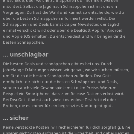
Entscheide, über welche Schnäppchen du informiert werden
möchtest. Selbst die Jagd nach Schnäppchen ist mit uns ein
Vergnügen. Du hast die Wahl und kannst so entscheide, wie du
über die besten Schnäppchen informiert werden willst. Die
Schnäppchen und Deals kannst du per Newsletter, der täglich
einmal verschickt wird oder über die DealGott App für Android
und Apple IOS erhalten. Du entscheidest und wir bringen dir die
besten Schnäppchen.
… unschlagbar
Die besten Deals und schnäppchen gibt es bei uns. Durch
Jahrelange Erfahrungen wissen wir genau, wo wir suchen müssen,
um für dich die besten Schnäppchen zu finden. DealGott
ermöglicht dir nicht nur die besten Schnäppchen und Deals,
sondern auch viele Gewinnspiele mit tollen Preise. Wie zum
Beispiel ein Smartphone, dass zum Release-Datum verlost wird.
Bei DealGott findest auch viele kostenlose Test-Artikel oder
Proben, die es immer für ein begrenztes Kontingent gibt.
… sicher
Keine versteckte Kosten, wir recherchieren für dich sorgfältig. Eine
unserer wichtigsten Aufgaben ist die Sicherheit und dabei geht es