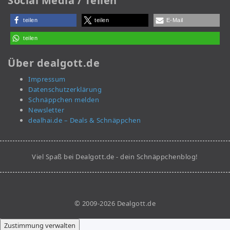
Social Media / Teilen
teilen
teilen
E-Mail
teilen
Über dealgott.de
Impressum
Datenschutzerklärung
Schnäppchen melden
Newsletter
dealhai.de – Deals & Schnäppchen
Viel Spaß bei Dealgott.de - dein Schnäppchenblog!
© 2009-2026 Dealgott.de
Zustimmung verwalten