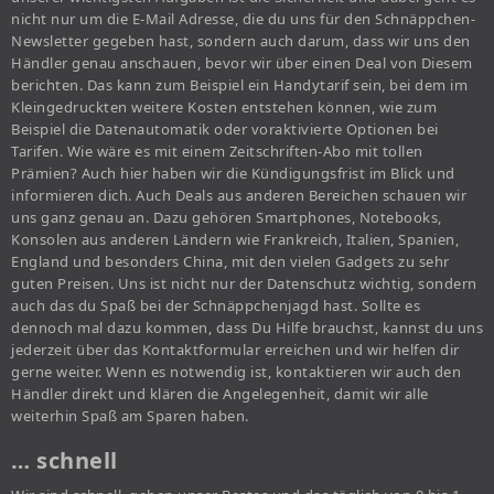
nicht nur um die E-Mail Adresse, die du uns für den Schnäppchen-
Newsletter gegeben hast, sondern auch darum, dass wir uns den
Händler genau anschauen, bevor wir über einen Deal von Diesem
berichten. Das kann zum Beispiel ein Handytarif sein, bei dem im
Kleingedruckten weitere Kosten entstehen können, wie zum
Beispiel die Datenautomatik oder voraktivierte Optionen bei
Tarifen. Wie wäre es mit einem Zeitschriften-Abo mit tollen
Prämien? Auch hier haben wir die Kündigungsfrist im Blick und
informieren dich. Auch Deals aus anderen Bereichen schauen wir
uns ganz genau an. Dazu gehören Smartphones, Notebooks,
Konsolen aus anderen Ländern wie Frankreich, Italien, Spanien,
England und besonders China, mit den vielen Gadgets zu sehr
guten Preisen. Uns ist nicht nur der Datenschutz wichtig, sondern
auch das du Spaß bei der Schnäppchenjagd hast. Sollte es
dennoch mal dazu kommen, dass Du Hilfe brauchst, kannst du uns
jederzeit über das Kontaktformular erreichen und wir helfen dir
gerne weiter. Wenn es notwendig ist, kontaktieren wir auch den
Händler direkt und klären die Angelegenheit, damit wir alle
weiterhin Spaß am Sparen haben.
… schnell