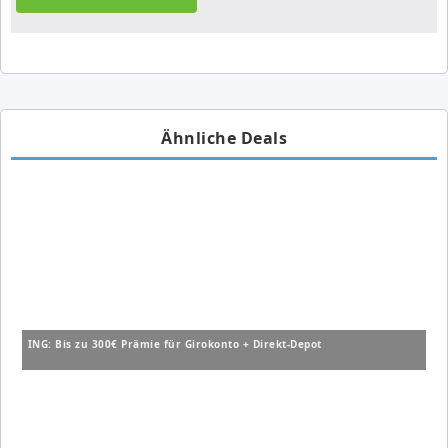
Ähnliche Deals
ING: Bis zu 300€ Prämie für Girokonto + Direkt-Depot