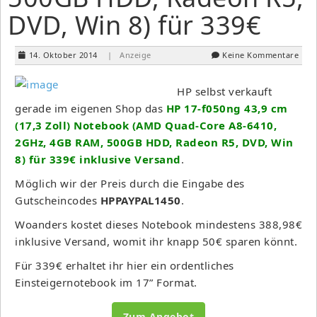
DVD, Win 8) für 339€
14. Oktober 2014
| Anzeige
Keine Kommentare
HP selbst verkauft
gerade im eigenen Shop das
HP 17-f050ng 43,9 cm
(17,3 Zoll) Note­book (AMD Quad-Core A8-6410,
2GHz, 4GB RAM, 500GB HDD, Radeon R5, DVD, Win
8) für 339€ inklusive Versand
.
Möglich wir der Preis durch die Eingabe des
Gutscheincodes
HPPAYPAL1450
.
Woanders kostet dieses Notebook mindestens 388,98€
inklusive Versand, womit ihr knapp 50€ sparen könnt.
Für 339€ erhaltet ihr hier ein ordentliches
Einsteigernotebook im 17” Format.
Zum Angebot