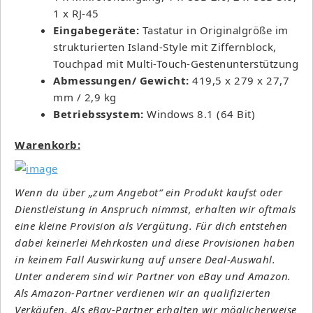
1 x RJ-45
Eingabegeräte:
Tastatur in Originalgröße im
strukturierten Island-Style mit Ziffernblock,
Touchpad mit Multi-Touch-Gestenunterstützung
Abmessungen/ Gewicht:
419,5 x 279 x 27,7
mm / 2,9 kg
Betriebssystem:
Windows 8.1 (64 Bit)
Warenkorb:
Wenn du über „zum Angebot“ ein Produkt kaufst oder
Dienstleistung in Anspruch nimmst, erhalten wir oftmals
eine kleine Provision als Vergütung. Für dich entstehen
dabei keinerlei Mehrkosten und diese Provisionen haben
in keinem Fall Auswirkung auf unsere Deal-Auswahl.
Unter anderem sind wir Partner von eBay und Amazon.
Als Amazon-Partner verdienen wir an qualifizierten
Verkäufen. Als eBay-Partner erhalten wir möglicherweise