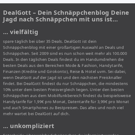
DealGott – Dein Schnäppchenblog Deine
Jagd nach Schnäppchen mit uns ist…
… vielfältig
spare täglich bei über 35 Deals. DealGott ist dein
Schnäppchenblog mit einer großartigen Auswahl an Deals und
Schnäppchen. Seit 2009 sind es nun schon weit mehr als 100.000
Deals. In den täglichen Deals findest du im Handumdrehen die
besten Deals aus den Bereichen Mode & Fashion, Handytarife,
Finanzen (Kredite und Girokonto), Reise & Hotel uvm. Sei dabei,
wenn DealGott auf der Jagd ist und den nächsten Preisknaller
findet. Bei DealGott findest du nur Schnäppchen, die mindestens
10% unter dem besten Preisvergleich liegen. Unter den besten
Schnäppchen aus dem Mobilfunkbereich findest du beispielsweise
Handytarife für 1,99€ pro Monat, Datentarife für 3,99€ pro Monat
und auch Smartphones zu Bestpreisen. Das alles und noch viel
mehr wartet bei DealGott auf dich.
… unkompliziert