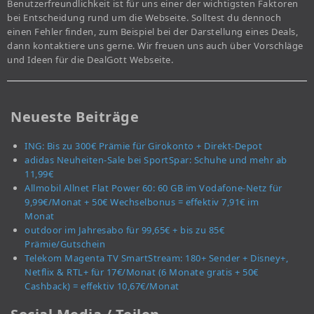
Benutzerfreundlichkeit ist für uns einer der wichtigsten Faktoren
bei Entscheidung rund um die Webseite. Solltest du dennoch
einen Fehler finden, zum Beispiel bei der Darstellung eines Deals,
dann kontaktiere uns gerne. Wir freuen uns auch über Vorschläge
und Ideen für die DealGott Webseite.
Neueste Beiträge
ING: Bis zu 300€ Prämie für Girokonto + Direkt-Depot
adidas Neuheiten-Sale bei SportSpar: Schuhe und mehr ab
11,99€
Allmobil Allnet Flat Power 60: 60 GB im Vodafone-Netz für
9,99€/Monat + 50€ Wechselbonus = effektiv 7,91€ im
Monat
outdoor im Jahresabo für 99,65€ + bis zu 85€
Prämie/Gutschein
Telekom Magenta TV SmartStream: 180+ Sender + Disney+,
Netflix & RTL+ für 17€/Monat (6 Monate gratis + 50€
Cashback) = effektiv 10,67€/Monat