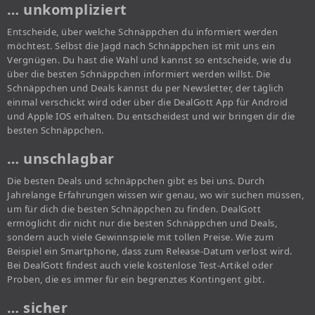
… unkompliziert
Entscheide, über welche Schnäppchen du informiert werden
möchtest. Selbst die Jagd nach Schnäppchen ist mit uns ein
Vergnügen. Du hast die Wahl und kannst so entscheide, wie du
über die besten Schnäppchen informiert werden willst. Die
Schnäppchen und Deals kannst du per Newsletter, der täglich
einmal verschickt wird oder über die DealGott App für Android
und Apple IOS erhalten. Du entscheidest und wir bringen dir die
besten Schnäppchen.
… unschlagbar
Die besten Deals und schnäppchen gibt es bei uns. Durch
Jahrelange Erfahrungen wissen wir genau, wo wir suchen müssen,
um für dich die besten Schnäppchen zu finden. DealGott
ermöglicht dir nicht nur die besten Schnäppchen und Deals,
sondern auch viele Gewinnspiele mit tollen Preise. Wie zum
Beispiel ein Smartphone, dass zum Release-Datum verlost wird.
Bei DealGott findest auch viele kostenlose Test-Artikel oder
Proben, die es immer für ein begrenztes Kontingent gibt.
… sicher