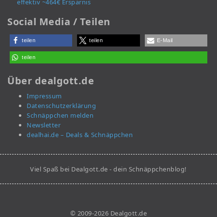
effektiv ~464€ Ersparnis
Social Media / Teilen
teilen
teilen
E-Mail
teilen
Über dealgott.de
Impressum
Datenschutzerklärung
Schnäppchen melden
Newsletter
dealhai.de – Deals & Schnäppchen
Viel Spaß bei Dealgott.de - dein Schnäppchenblog!
© 2009-2026 Dealgott.de