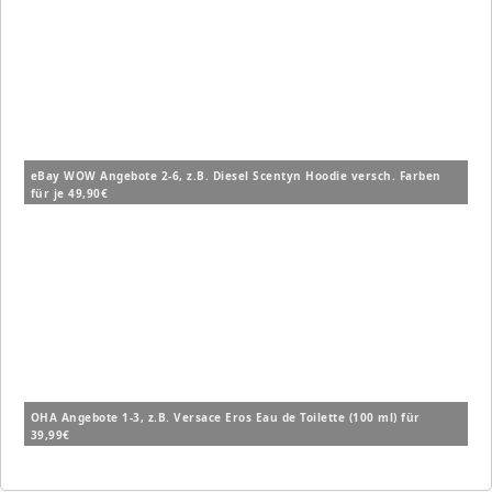
eBay WOW Angebote 2-6, z.B. Diesel Scentyn Hoodie versch. Farben
für je 49,90€
OHA Angebote 1-3, z.B. Versace Eros Eau de Toilette (100 ml) für
39,99€