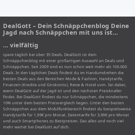
DealGott – Dein Schnäppchenblog Deine
Jagd nach Schnäppchen mit uns ist…
… vielfältig
spare täglich bei über 35 Deals. DealGott ist dein
Schnäppchenblog mit einer großartigen Auswahl an Deals und
Schnäppchen. Seit 2009 sind es nun schon weit mehr als 100.000
Deals. In den täglichen Deals findest du im Handumdrehen die
besten Deals aus den Bereichen Mode & Fashion, Handytarife,
Finanzen (Kredite und Girokonto), Reise & Hotel uvm. Sei dabei,
wenn DealGott auf der Jagd ist und den nächsten Preisknaller
findet. Bei DealGott findest du nur Schnäppchen, die mindestens
10% unter dem besten Preisvergleich liegen. Unter den besten
Schnäppchen aus dem Mobilfunkbereich findest du beispielsweise
Handytarife für 1,99€ pro Monat, Datentarife für 3,99€ pro Monat
und auch Smartphones zu Bestpreisen. Das alles und noch viel
mehr wartet bei DealGott auf dich.