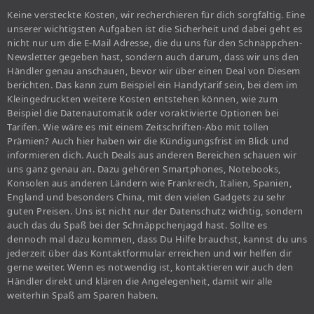
Keine versteckte Kosten, wir recherchieren für dich sorgfältig. Eine
unserer wichtigsten Aufgaben ist die Sicherheit und dabei geht es
nicht nur um die E-Mail Adresse, die du uns für den Schnäppchen-
Newsletter gegeben hast, sondern auch darum, dass wir uns den
Händler genau anschauen, bevor wir über einen Deal von Diesem
berichten. Das kann zum Beispiel ein Handytarif sein, bei dem im
Kleingedruckten weitere Kosten entstehen können, wie zum
Beispiel die Datenautomatik oder voraktivierte Optionen bei
Tarifen. Wie wäre es mit einem Zeitschriften-Abo mit tollen
Prämien? Auch hier haben wir die Kündigungsfrist im Blick und
informieren dich. Auch Deals aus anderen Bereichen schauen wir
uns ganz genau an. Dazu gehören Smartphones, Notebooks,
Konsolen aus anderen Ländern wie Frankreich, Italien, Spanien,
England und besonders China, mit den vielen Gadgets zu sehr
guten Preisen. Uns ist nicht nur der Datenschutz wichtig, sondern
auch das du Spaß bei der Schnäppchenjagd hast. Sollte es
dennoch mal dazu kommen, dass Du Hilfe brauchst, kannst du uns
jederzeit über das Kontaktformular erreichen und wir helfen dir
gerne weiter. Wenn es notwendig ist, kontaktieren wir auch den
Händler direkt und klären die Angelegenheit, damit wir alle
weiterhin Spaß am Sparen haben.