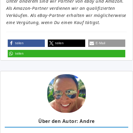
Unter anderem sind wir Partner von eBay und Amazon.
Als Amazon-Partner verdienen wir an qualifizierten
Verkäufen. Als eBay-Partner erhalten wir möglicherweise
eine Vergütung, wenn Du einen Kauf tätigst.
teilen
teilen
E-Mail
teilen
Über den Autor: Andre