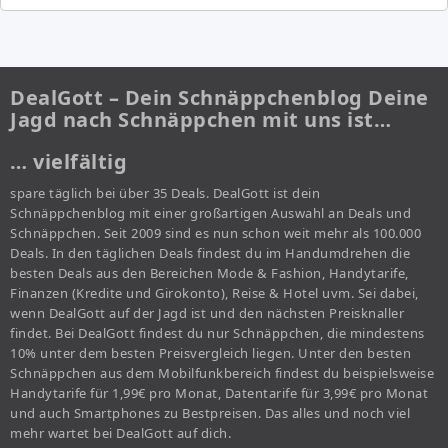
DealGott – Dein Schnäppchenblog Deine
Jagd nach Schnäppchen mit uns ist…
… vielfältig
spare täglich bei über 35 Deals. DealGott ist dein
Schnäppchenblog mit einer großartigen Auswahl an Deals und
Schnäppchen. Seit 2009 sind es nun schon weit mehr als 100.000
Deals. In den täglichen Deals findest du im Handumdrehen die
besten Deals aus den Bereichen Mode & Fashion, Handytarife,
Finanzen (Kredite und Girokonto), Reise & Hotel uvm. Sei dabei,
wenn DealGott auf der Jagd ist und den nächsten Preisknaller
findet. Bei DealGott findest du nur Schnäppchen, die mindestens
10% unter dem besten Preisvergleich liegen. Unter den besten
Schnäppchen aus dem Mobilfunkbereich findest du beispielsweise
Handytarife für 1,99€ pro Monat, Datentarife für 3,99€ pro Monat
und auch Smartphones zu Bestpreisen. Das alles und noch viel
mehr wartet bei DealGott auf dich.