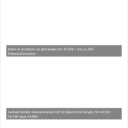
leben & erziehen im Jahresabo für 67,05€ + bis zu 55€
Prämie/Gutschein
Ladival Kinder-Sonnencreme LSF 50 (Gesicht & Körper, 50 ml) für
10,79€ statt 14,89€