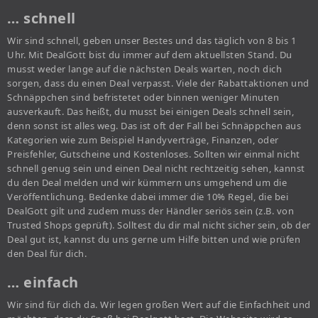
… schnell
Wir sind schnell, geben unser Bestes und das täglich von 8 bis 1
Uhr. Mit DealGott bist du immer auf dem aktuellsten Stand. Du
musst weder lange auf die nächsten Deals warten, noch dich
sorgen, dass du einen Deal verpasst. Viele der Rabattaktionen und
Schnäppchen sind befristetet oder binnen weniger Minuten
ausverkauft. Das heißt, du musst bei einigen Deals schnell sein,
denn sonst ist alles weg. Das ist oft der Fall bei Schnäppchen aus
Kategorien wie zum Beispiel Handyverträge, Finanzen, oder
Preisfehler, Gutscheine und Kostenloses. Sollten wir einmal nicht
schnell genug sein und einen Deal nicht rechtzeitig sehen, kannst
du den Deal melden und wir kümmern uns umgehend um die
Veröffentlichung. Bedenke dabei immer die 10% Regel, die bei
DealGott gilt und zudem muss der Händler seriös sein (z.B. von
Trusted Shops geprüft). Solltest du dir mal nicht sicher sein, ob der
Deal gut ist, kannst du uns gerne um Hilfe bitten und wie prüfen
den Deal für dich.
… einfach
Wir sind für dich da. Wir legen großen Wert auf die Einfachheit und