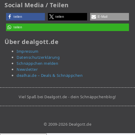
Social Media / Teilen
teilen
teilen
E-Mail
teilen
Über dealgott.de
Impressum
Datenschutzerklärung
Schnäppchen melden
Newsletter
dealhai.de – Deals & Schnäppchen
Viel Spaß bei Dealgott.de - dein Schnäppchenblog!
© 2009-2026 Dealgott.de