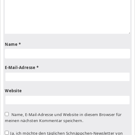
Name
*
E-Mail-Adresse
*
Website
Name, E-Mail-Adresse und Website in diesem Browser für
meinen nächsten Kommentar speichern.
Ja, ich möchte den täglichen Schnäppchen-Newsletter von