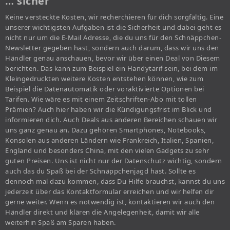
… sicher
Keine versteckte Kosten, wir recherchieren für dich sorgfältig. Eine
unserer wichtigsten Aufgaben ist die Sicherheit und dabei geht es
nicht nur um die E-Mail Adresse, die du uns für den Schnäppchen-
Newsletter gegeben hast, sondern auch darum, dass wir uns den
Händler genau anschauen, bevor wir über einen Deal von Diesem
berichten. Das kann zum Beispiel ein Handytarif sein, bei dem im
Kleingedruckten weitere Kosten entstehen können, wie zum
Beispiel die Datenautomatik oder voraktivierte Optionen bei
Tarifen. Wie wäre es mit einem Zeitschriften-Abo mit tollen
Prämien? Auch hier haben wir die Kündigungsfrist im Blick und
informieren dich. Auch Deals aus anderen Bereichen schauen wir
uns ganz genau an. Dazu gehören Smartphones, Notebooks,
Konsolen aus anderen Ländern wie Frankreich, Italien, Spanien,
England und besonders China, mit den vielen Gadgets zu sehr
guten Preisen. Uns ist nicht nur der Datenschutz wichtig, sondern
auch das du Spaß bei der Schnäppchenjagd hast. Sollte es
dennoch mal dazu kommen, dass Du Hilfe brauchst, kannst du uns
jederzeit über das Kontaktformular erreichen und wir helfen dir
gerne weiter. Wenn es notwendig ist, kontaktieren wir auch den
Händler direkt und klären die Angelegenheit, damit wir alle
weiterhin Spaß am Sparen haben.