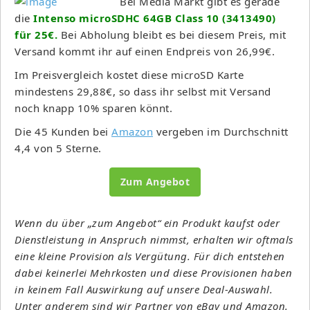
Bei Media Markt gibt es gerade
die
Intenso microSDHC 64GB Class 10 (3413490)
für 25€.
Bei Abholung bleibt es bei diesem Preis, mit
Versand kommt ihr auf einen Endpreis von 26,99€.
Im Preisvergleich kostet diese microSD Karte
mindestens 29,88€, so dass ihr selbst mit Versand
noch knapp 10% sparen könnt.
Die 45 Kunden bei
Amazon
vergeben im Durchschnitt
4,4 von 5 Sterne.
Zum Angebot
Wenn du über „zum Angebot“ ein Produkt kaufst oder
Dienstleistung in Anspruch nimmst, erhalten wir oftmals
eine kleine Provision als Vergütung. Für dich entstehen
dabei keinerlei Mehrkosten und diese Provisionen haben
in keinem Fall Auswirkung auf unsere Deal-Auswahl.
Unter anderem sind wir Partner von eBay und Amazon.