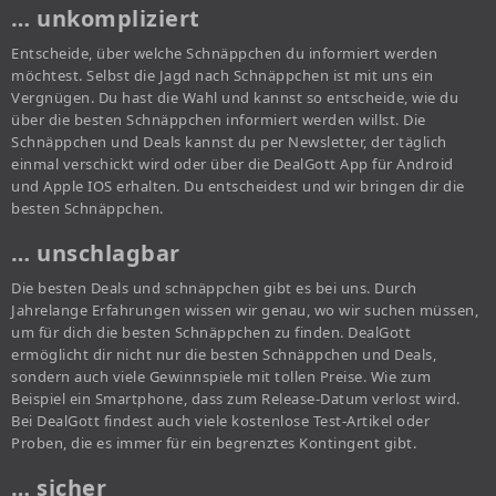
… unkompliziert
Entscheide, über welche Schnäppchen du informiert werden
möchtest. Selbst die Jagd nach Schnäppchen ist mit uns ein
Vergnügen. Du hast die Wahl und kannst so entscheide, wie du
über die besten Schnäppchen informiert werden willst. Die
Schnäppchen und Deals kannst du per Newsletter, der täglich
einmal verschickt wird oder über die DealGott App für Android
und Apple IOS erhalten. Du entscheidest und wir bringen dir die
besten Schnäppchen.
… unschlagbar
Die besten Deals und schnäppchen gibt es bei uns. Durch
Jahrelange Erfahrungen wissen wir genau, wo wir suchen müssen,
um für dich die besten Schnäppchen zu finden. DealGott
ermöglicht dir nicht nur die besten Schnäppchen und Deals,
sondern auch viele Gewinnspiele mit tollen Preise. Wie zum
Beispiel ein Smartphone, dass zum Release-Datum verlost wird.
Bei DealGott findest auch viele kostenlose Test-Artikel oder
Proben, die es immer für ein begrenztes Kontingent gibt.
… sicher