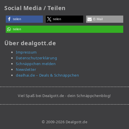
Social Media / Teilen
teilen
teilen
E-Mail
teilen
Über dealgott.de
Impressum
Datenschutzerklärung
Schnäppchen melden
Newsletter
dealhai.de – Deals & Schnäppchen
Viel Spaß bei Dealgott.de - dein Schnäppchenblog!
© 2009-2026 Dealgott.de