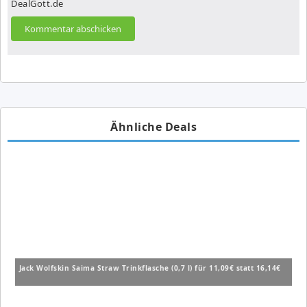
DealGott.de
Ähnliche Deals
Jack Wolfskin Saima Straw Trinkflasche (0,7 l) für 11,09€ statt 16,14€