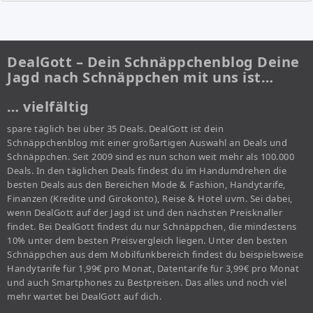
DealGott – Dein Schnäppchenblog Deine
Jagd nach Schnäppchen mit uns ist…
… vielfältig
spare täglich bei über 35 Deals. DealGott ist dein
Schnäppchenblog mit einer großartigen Auswahl an Deals und
Schnäppchen. Seit 2009 sind es nun schon weit mehr als 100.000
Deals. In den täglichen Deals findest du im Handumdrehen die
besten Deals aus den Bereichen Mode & Fashion, Handytarife,
Finanzen (Kredite und Girokonto), Reise & Hotel uvm. Sei dabei,
wenn DealGott auf der Jagd ist und den nächsten Preisknaller
findet. Bei DealGott findest du nur Schnäppchen, die mindestens
10% unter dem besten Preisvergleich liegen. Unter den besten
Schnäppchen aus dem Mobilfunkbereich findest du beispielsweise
Handytarife für 1,99€ pro Monat, Datentarife für 3,99€ pro Monat
und auch Smartphones zu Bestpreisen. Das alles und noch viel
mehr wartet bei DealGott auf dich.