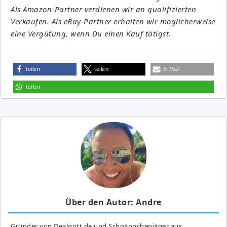
Als Amazon-Partner verdienen wir an qualifizierten
Verkäufen. Als eBay-Partner erhalten wir möglicherweise
eine Vergütung, wenn Du einen Kauf tätigst.
teilen
teilen
E-Mail
teilen
Über den Autor: Andre
Gründer von Dealgott.de und Schnäppchenjäger aus