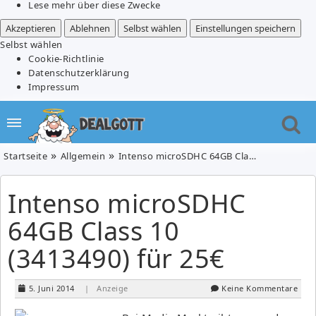
Lese mehr über diese Zwecke
Akzeptieren
Ablehnen
Selbst wählen
Einstellungen speichern
Selbst wählen
Cookie-Richtlinie
Datenschutzerklärung
Impressum
Startseite
Allgemein
Intenso microSDHC 64GB Class 10 (3413490) für 25€
Intenso microSDHC
64GB Class 10
(3413490) für 25€
5. Juni 2014
| Anzeige
Keine Kommentare