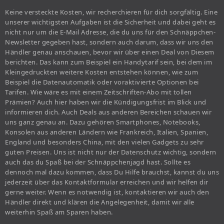
Keine versteckte Kosten, wir recherchieren für dich sorgfältig. Eine
unserer wichtigsten Aufgaben ist die Sicherheit und dabei geht es
nicht nur um die E-Mail Adresse, die du uns für den Schnäppchen-
Newsletter gegeben hast, sondern auch darum, dass wir uns den
Händler genau anschauen, bevor wir über einen Deal von Diesem
berichten. Das kann zum Beispiel ein Handytarif sein, bei dem im
Kleingedruckten weitere Kosten entstehen können, wie zum
Beispiel die Datenautomatik oder voraktivierte Optionen bei
Tarifen. Wie wäre es mit einem Zeitschriften-Abo mit tollen
Prämien? Auch hier haben wir die Kündigungsfrist im Blick und
informieren dich. Auch Deals aus anderen Bereichen schauen wir
uns ganz genau an. Dazu gehören Smartphones, Notebooks,
Konsolen aus anderen Ländern wie Frankreich, Italien, Spanien,
England und besonders China, mit den vielen Gadgets zu sehr
guten Preisen. Uns ist nicht nur der Datenschutz wichtig, sondern
auch das du Spaß bei der Schnäppchenjagd hast. Sollte es
dennoch mal dazu kommen, dass Du Hilfe brauchst, kannst du uns
jederzeit über das Kontaktformular erreichen und wir helfen dir
gerne weiter. Wenn es notwendig ist, kontaktieren wir auch den
Händler direkt und klären die Angelegenheit, damit wir alle
weiterhin Spaß am Sparen haben.