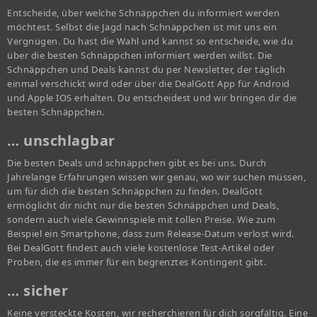
Entscheide, über welche Schnäppchen du informiert werden
möchtest. Selbst die Jagd nach Schnäppchen ist mit uns ein
Vergnügen. Du hast die Wahl und kannst so entscheide, wie du
über die besten Schnäppchen informiert werden willst. Die
Schnäppchen und Deals kannst du per Newsletter, der täglich
einmal verschickt wird oder über die DealGott App für Android
und Apple IOS erhalten. Du entscheidest und wir bringen dir die
besten Schnäppchen.
… unschlagbar
Die besten Deals und schnäppchen gibt es bei uns. Durch
Jahrelange Erfahrungen wissen wir genau, wo wir suchen müssen,
um für dich die besten Schnäppchen zu finden. DealGott
ermöglicht dir nicht nur die besten Schnäppchen und Deals,
sondern auch viele Gewinnspiele mit tollen Preise. Wie zum
Beispiel ein Smartphone, dass zum Release-Datum verlost wird.
Bei DealGott findest auch viele kostenlose Test-Artikel oder
Proben, die es immer für ein begrenztes Kontingent gibt.
… sicher
Keine versteckte Kosten, wir recherchieren für dich sorgfältig. Eine