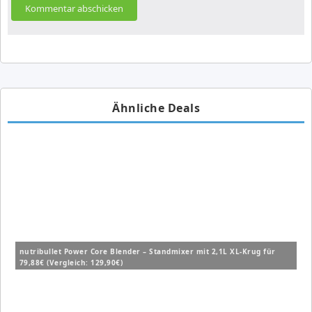
Ähnliche Deals
nutribullet Power Core Blender – Standmixer mit 2,1L XL-Krug für
79,88€ (Vergleich: 129,90€)