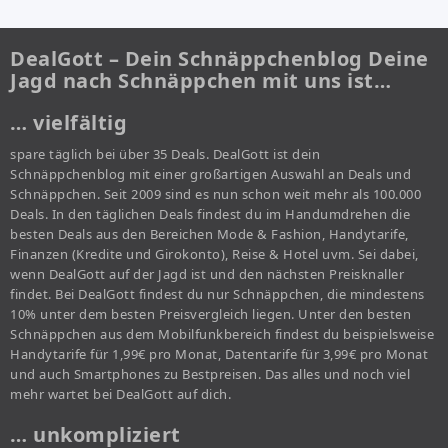
DealGott – Dein Schnäppchenblog Deine
Jagd nach Schnäppchen mit uns ist…
… vielfältig
spare täglich bei über 35 Deals. DealGott ist dein
Schnäppchenblog mit einer großartigen Auswahl an Deals und
Schnäppchen. Seit 2009 sind es nun schon weit mehr als 100.000
Deals. In den täglichen Deals findest du im Handumdrehen die
besten Deals aus den Bereichen Mode & Fashion, Handytarife,
Finanzen (Kredite und Girokonto), Reise & Hotel uvm. Sei dabei,
wenn DealGott auf der Jagd ist und den nächsten Preisknaller
findet. Bei DealGott findest du nur Schnäppchen, die mindestens
10% unter dem besten Preisvergleich liegen. Unter den besten
Schnäppchen aus dem Mobilfunkbereich findest du beispielsweise
Handytarife für 1,99€ pro Monat, Datentarife für 3,99€ pro Monat
und auch Smartphones zu Bestpreisen. Das alles und noch viel
mehr wartet bei DealGott auf dich.
… unkompliziert