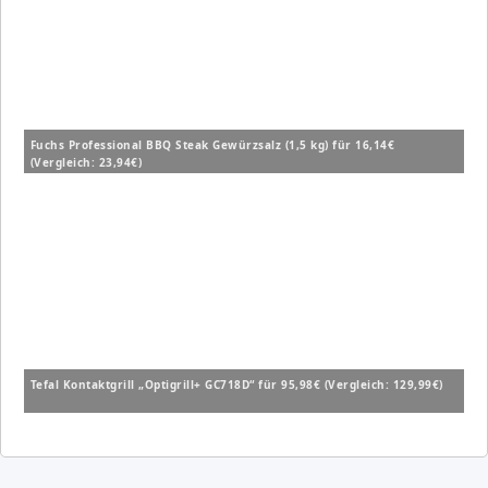
Fuchs Professional BBQ Steak Gewürzsalz (1,5 kg) für 16,14€
(Vergleich: 23,94€)
Tefal Kontaktgrill „Optigrill+ GC718D“ für 95,98€ (Vergleich: 129,99€)