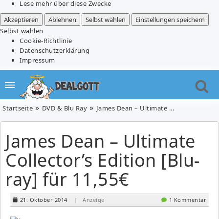
Lese mehr über diese Zwecke
Akzeptieren
Ablehnen
Selbst wählen
Einstellungen speichern
Selbst wählen
Cookie-Richtlinie
Datenschutzerklärung
Impressum
Startseite
DVD & Blu Ray
James Dean – Ultimate Collector’s Edition [Blu-ray] für 11,55€
James Dean – Ultimate
Collector’s Edition [Blu-
ray] für 11,55€
21. Oktober 2014
| Anzeige
1 Kommentar