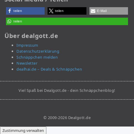
teilen
teilen
E-Mail
teilen
Über dealgott.de
Impressum
Datenschutzerklärung
Schnäppchen melden
Newsletter
dealhai.de – Deals & Schnäppchen
Viel Spaß bei Dealgott.de - dein Schnäppchenblog!
© 2009-2026 Dealgott.de
Zustimmung verwalten