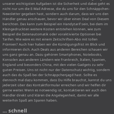
unserer wichtigsten Aufgaben ist die Sicherheit und dabei geht es
nicht nur um die E-Mail Adresse, die du uns für den Schnäppchen-
Newsletter gegeben hast, sondern auch darum, dass wir uns den
Händler genau anschauen, bevor wir über einen Deal von Diesem
berichten. Das kann zum Beispiel ein Handytarif sein, bei dem im
Kleingedruckten weitere Kosten entstehen können, wie zum
Beispiel die Datenautomatik oder voraktivierte Optionen bei
Tarifen. Wie wäre es mit einem Zeitschriften-Abo mit tollen
Prämien? Auch hier haben wir die Kündigungsfrist im Blick und
informieren dich. Auch Deals aus anderen Bereichen schauen wir
uns ganz genau an. Dazu gehören Smartphones, Notebooks,
Konsolen aus anderen Ländern wie Frankreich, Italien, Spanien,
England und besonders China, mit den vielen Gadgets zu sehr
guten Preisen. Uns ist nicht nur der Datenschutz wichtig, sondern
auch das du Spaß bei der Schnäppchenjagd hast. Sollte es
dennoch mal dazu kommen, dass Du Hilfe brauchst, kannst du uns
jederzeit über das Kontaktformular erreichen und wir helfen dir
gerne weiter. Wenn es notwendig ist, kontaktieren wir auch den
Händler direkt und klären die Angelegenheit, damit wir alle
weiterhin Spaß am Sparen haben.
… schnell