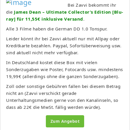
Bei Zavvi bekommt ihr
die
James Dean – Ultimate Collector’s Edition [Blu-
ray] für 11,55€ inklusive Versand
.
Alle 3 Filme haben die German DD 1.0 Tonspur.
Leider könnt ihr bei Zavvi aktuell nur mit Allpay oder
Kreditkarte bezahlen. Paypal, Sofortüberweisung usw.
sind aktuell nicht mehr verfügbar.
In Deutschland kostet diese Box mit vielen
Sonderzugaben wie Poster, Fotocards usw. mindestens
19,99€ (allerdings ohne die ganzen Sonderzugaben).
Zoll oder sonstige Gebühren fallen bei diesem Betrag
nicht an (Zavvi verschickt gerade
Unterhaltungsmedien gerne von den Kanalinseln, so
dass ab 22€ die MwSt. fällig werden würde).
Zum Angebot