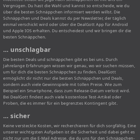
Vergnügen. Du hast die Wahl und kannst so entscheide, wie du
über die besten Schnäppchen informiert werden willst. Die
Schnäppchen und Deals kannst du per Newsletter, der täglich
einmal verschickt wird oder über die DealGott App für Android
und Apple IOS erhalten. Du entscheidest und wir bringen dir die
besten Schnäppchen.
… unschlagbar
Die besten Deals und schnäppchen gibt es bei uns. Durch
Jahrelange Erfahrungen wissen wir genau, wo wir suchen müssen,
um für dich die besten Schnäppchen zu finden. DealGott
ermöglicht dir nicht nur die besten Schnäppchen und Deals,
sondern auch viele Gewinnspiele mit tollen Preise. Wie zum
Beispiel ein Smartphone, dass zum Release-Datum verlost wird.
Bei DealGott findest auch viele kostenlose Test-Artikel oder
Proben, die es immer für ein begrenztes Kontingent gibt.
… sicher
Keine versteckte Kosten, wir recherchieren für dich sorgfältig. Eine
unserer wichtigsten Aufgaben ist die Sicherheit und dabei geht es
nicht nur um die E-Mail Adresse, die du uns für den Schnäppchen-