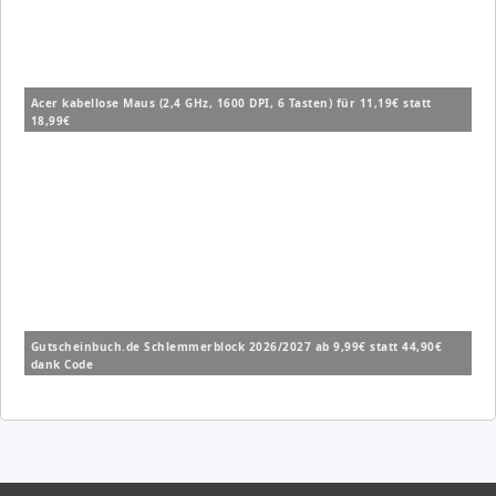
Acer kabellose Maus (2,4 GHz, 1600 DPI, 6 Tasten) für 11,19€ statt
18,99€
Gutscheinbuch.de Schlemmerblock 2026/2027 ab 9,99€ statt 44,90€
dank Code