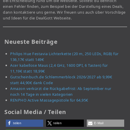
bei Entscheidung rund um die Webseite. Solltest du dennoch
einen Fehler finden, zum Beispiel bei der Darstellung eines Deals,
dann kontaktiere uns gerne. Wir freuen uns auch über Vorschläge
und Ideen für die DealGott Webseite.
Neueste Beiträge
Philips Hue Festavia Lichterkette (20 m, 250 LEDs, RGB) für
136,17€ statt 149€
Acer kabellose Maus (2,4 GHz, 1600 DPI, 6 Tasten) für
11,19€ statt 18,99€
Gutscheinbuch.de Schlemmerblock 2026/2027 ab 9,99€
statt 44,90€ dank Code
Amazon verkürzt die Rückgabefrist: Ab September nur
noch 14 Tage in vielen Kategorien
RENPHO Active Massagepistole für 64,95€
Social Media / Teilen
teilen
teilen
E-Mail