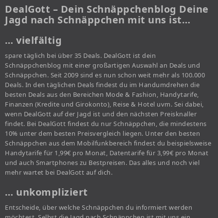
DealGott – Dein Schnäppchenblog Deine
Jagd nach Schnäppchen mit uns ist…
… vielfältig
spare täglich bei über 35 Deals. DealGott ist dein
Schnäppchenblog mit einer großartigen Auswahl an Deals und
Schnäppchen. Seit 2009 sind es nun schon weit mehr als 100.000
Deals. In den täglichen Deals findest du im Handumdrehen die
besten Deals aus den Bereichen Mode & Fashion, Handytarife,
Finanzen (Kredite und Girokonto), Reise & Hotel uvm. Sei dabei,
wenn DealGott auf der Jagd ist und den nächsten Preisknaller
findet. Bei DealGott findest du nur Schnäppchen, die mindestens
10% unter dem besten Preisvergleich liegen. Unter den besten
Schnäppchen aus dem Mobilfunkbereich findest du beispielsweise
Handytarife für 1,99€ pro Monat, Datentarife für 3,99€ pro Monat
und auch Smartphones zu Bestpreisen. Das alles und noch viel
mehr wartet bei DealGott auf dich.
… unkompliziert
Entscheide, über welche Schnäppchen du informiert werden
möchtest. Selbst die Jagd nach Schnäppchen ist mit uns ein