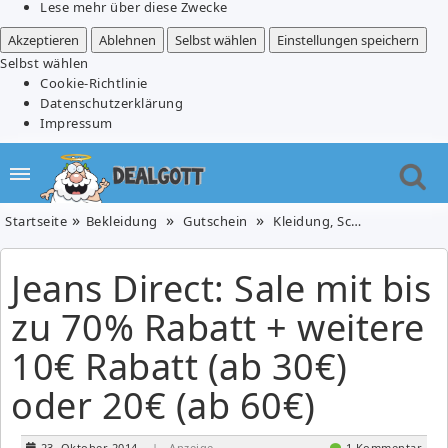
Lese mehr über diese Zwecke
Akzeptieren
Ablehnen
Selbst wählen
Einstellungen speichern
Selbst wählen
Cookie-Richtlinie
Datenschutzerklärung
Impressum
Startseite
Bekleidung
Gutschein
Kleidung, Schuhe & Uhren
Jeans Direct: Sale mit bis
zu 70% Rabatt + weitere
10€ Rabatt (ab 30€)
oder 20€ (ab 60€)
23. Oktober 2014
| Anzeige
1 Kommentar