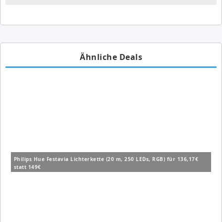
Ähnliche Deals
Philips Hue Festavia Lichterkette (20 m, 250 LEDs, RGB) für 136,17€
statt 149€