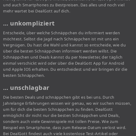
und auch Smartphones zu Bestpreisen. Das alles und noch viel
mehr wartet bei DealGott auf dich.
… unkompliziert
Entscheide, über welche Schnäppchen du informiert werden
möchtest. Selbst die Jagd nach Schnäppchen ist mit uns ein
Vergnügen. Du hast die Wahl und kannst so entscheide, wie du
über die besten Schnäppchen informiert werden willst. Die
Schnäppchen und Deals kannst du per Newsletter, der täglich
einmal verschickt wird oder über die DealGott App für Android
und Apple IOS erhalten. Du entscheidest und wir bringen dir die
besten Schnäppchen.
… unschlagbar
Die besten Deals und schnäppchen gibt es bei uns. Durch
Jahrelange Erfahrungen wissen wir genau, wo wir suchen müssen,
um für dich die besten Schnäppchen zu finden. DealGott
ermöglicht dir nicht nur die besten Schnäppchen und Deals,
sondern auch viele Gewinnspiele mit tollen Preise. Wie zum
Beispiel ein Smartphone, dass zum Release-Datum verlost wird.
Bei DealGott findest auch viele kostenlose Test-Artikel oder