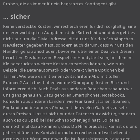
Proben, die es immer für ein begrenztes Kontingent gibt.
… sicher
Keine versteckte Kosten, wir recherchieren für dich sorgfältig. Eine
unserer wichtigsten Aufgaben ist die Sicherheit und dabei geht es
nicht nur um die E-Mail Adresse, die du uns für den Schnäppchen-
Newsletter gegeben hast, sondern auch darum, dass wir uns den
Händler genau anschauen, bevor wir über einen Deal von Diesem
berichten. Das kann zum Beispiel ein Handytarif sein, bei dem im
Kleingedruckten weitere Kosten entstehen können, wie zum
Beispiel die Datenautomatik oder voraktivierte Optionen bei
Tarifen. Wie wäre es mit einem Zeitschriften-Abo mit tollen
Prämien? Auch hier haben wir die Kündigungsfrist im Blick und
informieren dich. Auch Deals aus anderen Bereichen schauen wir
uns ganz genau an. Dazu gehören Smartphones, Notebooks,
Konsolen aus anderen Ländern wie Frankreich, Italien, Spanien,
England und besonders China, mit den vielen Gadgets zu sehr
guten Preisen. Uns ist nicht nur der Datenschutz wichtig, sondern
auch das du Spaß bei der Schnäppchenjagd hast. Sollte es
dennoch mal dazu kommen, dass Du Hilfe brauchst, kannst du uns
jederzeit über das Kontaktformular erreichen und wir helfen dir
gerne weiter. Wenn es notwendig ist, kontaktieren wir auch den