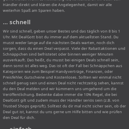
Händler direkt und klären die Angelegenheit, damit wir alle
weiterhin Spaß am Sparen haben.
… schnell
Wir sind schnell, geben unser Bestes und das täglich von 8 bis 1
Uhr. Mit DealGott bist du immer auf dem aktuellsten Stand. Du
musst weder lange auf die nächsten Deals warten, noch dich
sorgen, dass du einen Deal verpasst. Viele der Rabattaktionen und
Schnäppchen sind befristetet oder binnen weniger Minuten
ausverkauft. Das heißt, du musst bei einigen Deals schnell sein,
denn sonst ist alles weg. Das ist oft der Fall bei Schnäppchen aus
Kategorien wie zum Beispiel Handyverträge, Finanzen, oder
Preisfehler, Gutscheine und Kostenloses. Sollten wir einmal nicht
schnell genug sein und einen Deal nicht rechtzeitig sehen, kannst
du den Deal melden und wir kümmern uns umgehend um die
Veröffentlichung. Bedenke dabei immer die 10% Regel, die bei
DealGott gilt und zudem muss der Händler seriös sein (z.B. von
Trusted Shops geprüft). Solltest du dir mal nicht sicher sein, ob der
Deal gut ist, kannst du uns gerne um Hilfe bitten und wie prüfen
den Deal für dich.