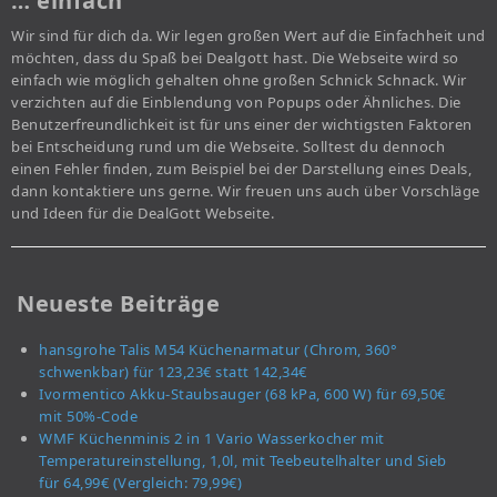
… einfach
Wir sind für dich da. Wir legen großen Wert auf die Einfachheit und
möchten, dass du Spaß bei Dealgott hast. Die Webseite wird so
einfach wie möglich gehalten ohne großen Schnick Schnack. Wir
verzichten auf die Einblendung von Popups oder Ähnliches. Die
Benutzerfreundlichkeit ist für uns einer der wichtigsten Faktoren
bei Entscheidung rund um die Webseite. Solltest du dennoch
einen Fehler finden, zum Beispiel bei der Darstellung eines Deals,
dann kontaktiere uns gerne. Wir freuen uns auch über Vorschläge
und Ideen für die DealGott Webseite.
Neueste Beiträge
hansgrohe Talis M54 Küchenarmatur (Chrom, 360°
schwenkbar) für 123,23€ statt 142,34€
Ivormentico Akku-Staubsauger (68 kPa, 600 W) für 69,50€
mit 50%-Code
WMF Küchenminis 2 in 1 Vario Wasserkocher mit
Temperatureinstellung, 1,0l, mit Teebeutelhalter und Sieb
für 64,99€ (Vergleich: 79,99€)