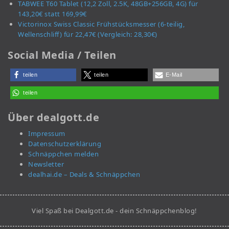
TABWEE T60 Tablet (12,2 Zoll, 2.5K, 48GB+256GB, 4G) für
143,20€ statt 169,99€
Victorinox Swiss Classic Frühstücksmesser (6-teilig,
Wellenschliff) für 22,47€ (Vergleich: 28,30€)
Social Media / Teilen
teilen
teilen
E-Mail
teilen
Über dealgott.de
Impressum
Datenschutzerklärung
Schnäppchen melden
Newsletter
dealhai.de – Deals & Schnäppchen
Viel Spaß bei Dealgott.de - dein Schnäppchenblog!