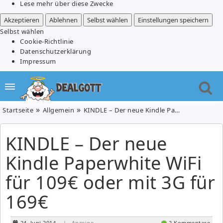
Lese mehr über diese Zwecke
Akzeptieren
Ablehnen
Selbst wählen
Einstellungen speichern
Selbst wählen
Cookie-Richtlinie
Datenschutzerklärung
Impressum
Startseite
Allgemein
KINDLE – Der neue Kindle Paperwhite WiFi für 109€ oder mit 3G für 169€
KINDLE – Der neue
Kindle Paperwhite WiFi
für 109€ oder mit 3G für
169€
24. Juni 2014
| Anzeige
2 Kommentare