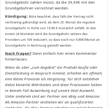
Grundgebühr zahlen müsst, da die 29,99€ mit den
Grundgebühren verrechnet werden.
Kündigung:
Bitte beachtet, dass falls der Vertrag nicht
rechtzeitig gekündigt wird, ab dem 25. Monat die reguläre
Grundgebühr in Höhe von 19,90 € monatlich anfällt. In den
ersten 24 Monaten wird die Grundgebühr seitens des
Providers um 10€ reduziert, so dass euch nur 9,90€/Monat an
Grundgebühr in Rechnung gestellt werden.
Noch Fragen?
Dann einfach hier einen Kommentar
hinterlassen.
Wenn du über „zum Angebot“ ein Produkt kaufst oder
Dienstleistung in Anspruch nimmst, erhalten wir oftmals
eine kleine Provision als Vergütung. Für dich entstehen
dabei keinerlei Mehrkosten und diese Provisionen haben
in keinem Fall Auswirkung auf unsere Deal-Auswahl.
Unter anderem sind wir Partner von eBay und Amazon.
Als Amazon-Partner verdienen wir an qualifizierten
Verkäufen. Als eBay-Partner erhalten wir möglicherweise