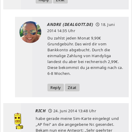
ANDRE (DEALGOTT.DE)
18. Juni
2014
14:35 Uhr
Du zahlst jeden Monat 9,90€
Grundgebühr. Das wird dir vom
Bankkonto abgebucht. Durch die
einmalige Zahlung von Handyliga
landest du aber bei rechnerisch 2,99€.
Diese bekommst du ja einmalig nach ca.
6-8 Wochen.
Reply
Zitat
RICH
24. Juni 2014
13:48 Uhr
habe gerade meine Sim-Karte eingelegt und
„AP frei“ an die angegebene Nr. gesendet.
Bekam nun eine Antwort: „Sehr geehrter