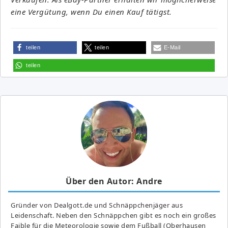
eine Vergütung, wenn Du einen Kauf tätigst.
teilen
teilen
E-Mail
teilen
Über den Autor: Andre
Gründer von Dealgott.de und Schnäppchenjäger aus
Leidenschaft. Neben den Schnäppchen gibt es noch ein großes
Fai­ble für die Meteorologie sowie dem Fußball (Oberhausen