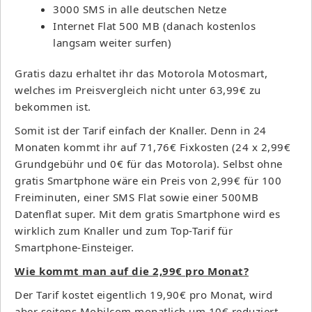
3000 SMS in alle deutschen Netze
Internet Flat 500 MB (danach kostenlos
langsam weiter surfen)
Gratis dazu erhaltet ihr das Motorola Motosmart,
welches im Preisvergleich nicht unter 63,99€ zu
bekommen ist.
Somit ist der Tarif einfach der Knaller. Denn in 24
Monaten kommt ihr auf 71,76€ Fixkosten (24 x 2,99€
Grundgebühr und 0€ für das Motorola). Selbst ohne
gratis Smartphone wäre ein Preis von 2,99€ für 100
Freiminuten, einer SMS Flat sowie einer 500MB
Datenflat super. Mit dem gratis Smartphone wird es
wirklich zum Knaller und zum Top-Tarif für
Smartphone-Einsteiger.
Wie kommt man auf die 2,99€ pro Monat?
Der Tarif kostet eigentlich 19,90€ pro Monat, wird
aber seitens Mobilcom monatlich um 10€ reduziert