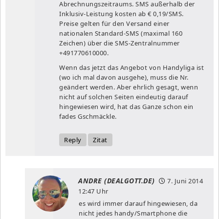
Abrechnungszeitraums. SMS außerhalb der
Inklusiv-Leistung kosten ab € 0,19/SMS.
Preise gelten für den Versand einer
nationalen Standard-SMS (maximal 160
Zeichen) über die SMS-Zentralnummer
+491770610000.
Wenn das jetzt das Angebot von Handyliga ist
(wo ich mal davon ausgehe), muss die Nr.
geändert werden. Aber ehrlich gesagt, wenn
nicht auf solchen Seiten eindeutig darauf
hingewiesen wird, hat das Ganze schon ein
fades Gschmäckle.
Reply
Zitat
ANDRE (DEALGOTT.DE)
7. Juni 2014
12:47 Uhr
es wird immer darauf hingewiesen, da
nicht jedes handy/Smartphone die