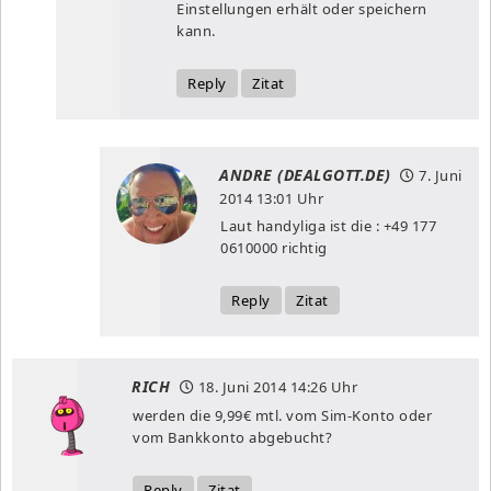
Einstellungen erhält oder speichern
kann.
Reply
Zitat
ANDRE (DEALGOTT.DE)
7. Juni
2014
13:01 Uhr
Laut handyliga ist die : +49 177
0610000 richtig
Reply
Zitat
RICH
18. Juni 2014
14:26 Uhr
werden die 9,99€ mtl. vom Sim-Konto oder
vom Bankkonto abgebucht?
Reply
Zitat