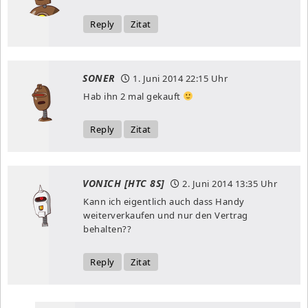
Reply
Zitat
SONER
1. Juni 2014
22:15 Uhr
Hab ihn 2 mal gekauft
Reply
Zitat
VONICH [HTC 8S]
2. Juni 2014
13:35 Uhr
Kann ich eigentlich auch dass Handy
weiterverkaufen und nur den Vertrag
behalten??
Reply
Zitat