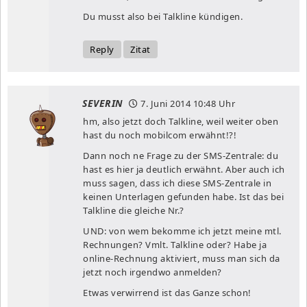
Du musst also bei Talkline kündigen.
Reply
Zitat
SEVERIN
7. Juni 2014
10:48 Uhr
hm, also jetzt doch Talkline, weil weiter oben
hast du noch mobilcom erwähnt!?!
Dann noch ne Frage zu der SMS-Zentrale: du
hast es hier ja deutlich erwähnt. Aber auch ich
muss sagen, dass ich diese SMS-Zentrale in
keinen Unterlagen gefunden habe. Ist das bei
Talkline die gleiche Nr.?
UND: von wem bekomme ich jetzt meine mtl.
Rechnungen? Vmlt. Talkline oder? Habe ja
online-Rechnung aktiviert, muss man sich da
jetzt noch irgendwo anmelden?
Etwas verwirrend ist das Ganze schon!