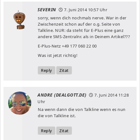
SEVERIN
7. Juni 2014
10:57 Uhr
sorry, wenn dich nochmals nerve. War in der
Zwischenzeit schon auf der o.g. Seite von
Talkline. NUR: da steht für E-Plus eine ganz
andere SMS-Zentralnr. als in Deinem Artikel???
E-Plus-Netz +49 177 060 22 00
Was ist jetzt richtig!
Reply
Zitat
ANDRE (DEALGOTT.DE)
7. Juni 2014
11:28
Uhr
Na wenn dann die von Talkline wenn es nun
die von Talkline ist.
Reply
Zitat