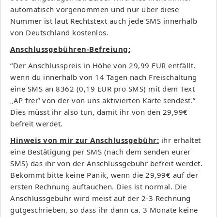
automatisch vorgenommen und nur über diese
Nummer ist laut Rechtstext auch jede SMS innerhalb
von Deutschland kostenlos.
Anschlussgebühren-Befreiung:
“Der Anschlusspreis in Höhe von 29,99 EUR entfällt,
wenn du innerhalb von 14 Tagen nach Freischaltung
eine SMS an 8362 (0,19 EUR pro SMS) mit dem Text
„AP frei“ von der von uns aktivierten Karte sendest.”
Dies müsst ihr also tun, damit ihr von den 29,99€
befreit werdet.
Hinweis von mir zur Anschlussgebühr:
ihr erhaltet
eine Bestätigung per SMS (nach dem senden eurer
SMS) das ihr von der Anschlussgebühr befreit werdet.
Bekommt bitte keine Panik, wenn die 29,99€ auf der
ersten Rechnung auftauchen. Dies ist normal. Die
Anschlussgebühr wird meist auf der 2-3 Rechnung
gutgeschrieben, so dass ihr dann ca. 3 Monate keine