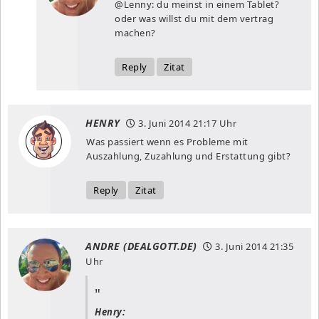
@Lenny: du meinst in einem Tablet?
oder was willst du mit dem vertrag
machen?
Reply
Zitat
HENRY
3. Juni 2014
21:17 Uhr
Was passiert wenn es Probleme mit
Auszahlung, Zuzahlung und Erstattung gibt?
Reply
Zitat
ANDRE (DEALGOTT.DE)
3. Juni 2014
21:35
Uhr
Henry: