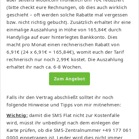
(bitte checkt eure Rechnungen, ob dies auch wirklich
geschieht – oft werden solche Rabatte mal vergessen
bzw. nicht richtig gebucht). Zusätzlich erhaltet ihr eine
einmalige Auszahlung in Höhe von 165,84€ durch
Handyliga auf euer hinterlegtes Bankkonto. Dies
macht pro Monat einen rechnerischen Rabatt von
6,91€ (24 x 6,91€ = 165,84€), womit euch der Tarif
rechnerisch nur noch 2,99€ kostet. Die Auszahlung
erhaltet ihr nach ca. 6-8 Wochen.
Zum Angebot
Falls ihr den Vertrag abschließt solltet ihr noch
folgende Hinweise und Tipps von mir mitnehmen:
Wichtig:
damit die SMS Flat nicht zur Kostenfalle
wird, müsst ihr unbedingt nach dem einlegen der
Karte prüfen, ob die SMS-Zentralnummer +49 177 061
0000 eingetragen ist. Leider wird dies nicht immer