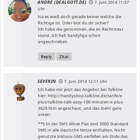
ANDRE (DEALGOTT.DE)
7. Juni 2014
11:37
Uhr
Na es weiß doch gerade keiner welche die
Richtige ist. Oder bist du dir sicher?
Ich habe die genommen, die im Rechtstext
stand. Ich hab handyliga schon
angeschrieben.
Reply
Zitat
SEVERIN
7. Juni 2014
12:11 Uhr
Ich habe mir jetzt das Angebot bei Talkline
hier:
http://handyshop.talkline.de/tarife/e-
plus/talkline-talk-easy-100-minuten-e-plus-
3629.htm
angeschaut, und das steht ganz
unten:
**5 In der SMS Allnet Flat sind 3000 Standard
SMS in alle deutsche Netze enthalten. Nicht
genutzte Inklusiv-SMS verfallen am Ende des