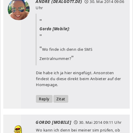
ANDRE (DEALGOTT.DE)
30. Mai 2014
09:06
Uhr
Gordo [Mobile]:
Wo finde ich denn die SMS
Zentralnummer?
Die habe ich ja hier eingefügt. Ansonsten
findest du diese direkt beim Anbieter auf der
Homepage.
Reply
Zitat
GORDO [MOBILE]
30. Mai 2014
09:11 Uhr
Wo kann ich denn bei meiner sim prüfen, ob