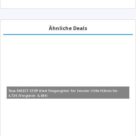
Ähnliche Deals
Tesa INSECT STOP Klett Fliegengitter für Fenster (130x150cm) für
4,72€ (Vergleich: 6,48€)