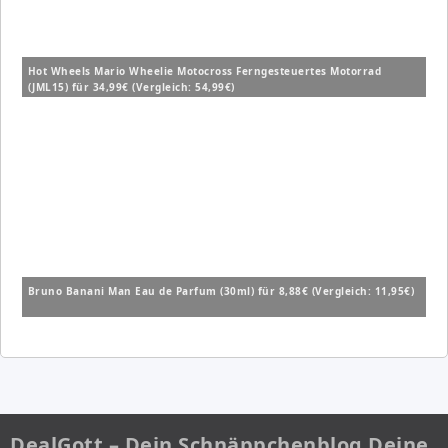
Hot Wheels Mario Wheelie Motocross Ferngesteuertes Motorrad
(JML15) für 34,99€ (Vergleich: 54,99€)
Bruno Banani Man Eau de Parfum (30ml) für 8,88€ (Vergleich: 11,95€)
DealGott – Dein Schnäppchenblog Deine