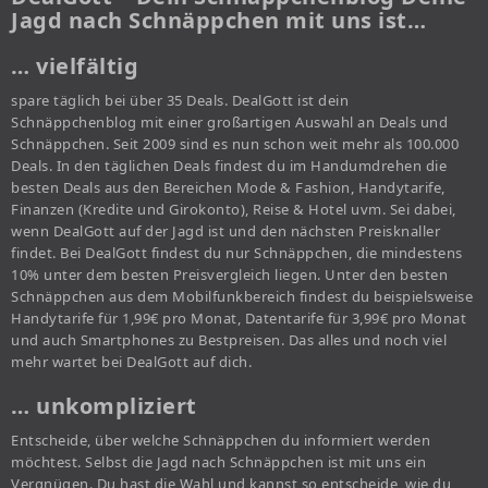
Jagd nach Schnäppchen mit uns ist…
… vielfältig
spare täglich bei über 35 Deals. DealGott ist dein
Schnäppchenblog mit einer großartigen Auswahl an Deals und
Schnäppchen. Seit 2009 sind es nun schon weit mehr als 100.000
Deals. In den täglichen Deals findest du im Handumdrehen die
besten Deals aus den Bereichen Mode & Fashion, Handytarife,
Finanzen (Kredite und Girokonto), Reise & Hotel uvm. Sei dabei,
wenn DealGott auf der Jagd ist und den nächsten Preisknaller
findet. Bei DealGott findest du nur Schnäppchen, die mindestens
10% unter dem besten Preisvergleich liegen. Unter den besten
Schnäppchen aus dem Mobilfunkbereich findest du beispielsweise
Handytarife für 1,99€ pro Monat, Datentarife für 3,99€ pro Monat
und auch Smartphones zu Bestpreisen. Das alles und noch viel
mehr wartet bei DealGott auf dich.
… unkompliziert
Entscheide, über welche Schnäppchen du informiert werden
möchtest. Selbst die Jagd nach Schnäppchen ist mit uns ein
Vergnügen. Du hast die Wahl und kannst so entscheide, wie du