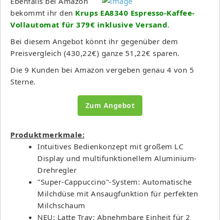
Ebenfalls bei Amazon
bekommt ihr den
Krups EA8340 Espresso-Kaffee-
Vollautomat für 379€ inklusive Versand
.
Bei diesem Angebot könnt ihr gegenüber dem
Preisvergleich (430,22€) ganze 51,22€ sparen.
Die 9 Kunden bei Amazon vergeben genau 4 von 5
Sterne.
Zum Angebot
Produktmerkmale:
Intuitives Bedienkonzept mit großem LC
Display und multifunktionellem Aluminium-
Drehregler
"Super-Cappuccino"-System: Automatische
Milchdüse mit Ansaugfunktion für perfekten
Milchschaum
NEU: Latte Tray: Abnehmbare Einheit für 2