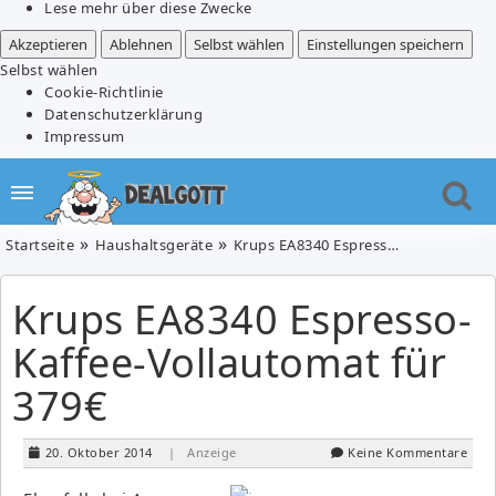
Lese mehr über diese Zwecke
Akzeptieren
Ablehnen
Selbst wählen
Einstellungen speichern
Selbst wählen
Cookie-Richtlinie
Datenschutzerklärung
Impressum
Startseite
Haushaltsgeräte
Krups EA8340 Espresso-Kaffee-Vollautomat für 379€
Krups EA8340 Espresso-
Kaffee-Vollautomat für
379€
20. Oktober 2014
| Anzeige
Keine Kommentare