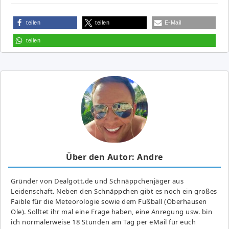
teilen
teilen
E-Mail
teilen
Über den Autor: Andre
Gründer von Dealgott.de und Schnäppchenjäger aus
Leidenschaft. Neben den Schnäppchen gibt es noch ein großes
Fai­ble für die Meteorologie sowie dem Fußball (Oberhausen
Ole). Solltet ihr mal eine Frage haben, eine Anregung usw. bin
ich normalerweise 18 Stunden am Tag per eMail für euch