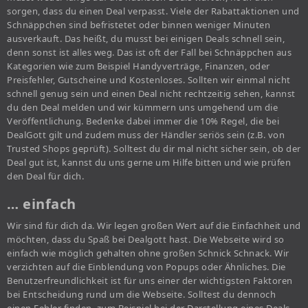
sorgen, dass du einen Deal verpasst. Viele der Rabattaktionen und
Schnäppchen sind befristetet oder binnen weniger Minuten
ausverkauft. Das heißt, du musst bei einigen Deals schnell sein,
denn sonst ist alles weg. Das ist oft der Fall bei Schnäppchen aus
Kategorien wie zum Beispiel Handyverträge, Finanzen, oder
Preisfehler, Gutscheine und Kostenloses. Sollten wir einmal nicht
schnell genug sein und einen Deal nicht rechtzeitig sehen, kannst
du den Deal melden und wir kümmern uns umgehend um die
Veröffentlichung. Bedenke dabei immer die 10% Regel, die bei
DealGott gilt und zudem muss der Händler seriös sein (z.B. von
Trusted Shops geprüft). Solltest du dir mal nicht sicher sein, ob der
Deal gut ist, kannst du uns gerne um Hilfe bitten und wie prüfen
den Deal für dich.
… einfach
Wir sind für dich da. Wir legen großen Wert auf die Einfachheit und
möchten, dass du Spaß bei Dealgott hast. Die Webseite wird so
einfach wie möglich gehalten ohne großen Schnick Schnack. Wir
verzichten auf die Einblendung von Popups oder Ähnliches. Die
Benutzerfreundlichkeit ist für uns einer der wichtigsten Faktoren
bei Entscheidung rund um die Webseite. Solltest du dennoch