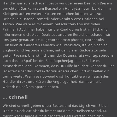
Händler genau anschauen, bevor wir über einen Deal von Diesem
berichten. Das kann zum Beispiel ein Handytarif sein, bei dem im
Kleingedruckten weitere Kosten entstehen können, wie zum
Beispiel die Datenautomatik oder voraktivierte Optionen bei
Tarifen. Wie wäre es mit einem Zeitschriften-Abo mit tollen
Prämien? Auch hier haben wir die Kündigungsfrist im Blick und
informieren dich. Auch Deals aus anderen Bereichen schauen wir
uns ganz genau an. Dazu gehören Smartphones, Notebooks,
Konsolen aus anderen Ländern wie Frankreich, Italien, Spanien,
England und besonders China, mit den vielen Gadgets zu sehr
guten Preisen. Uns ist nicht nur der Datenschutz wichtig, sondern
auch das du Spaß bei der Schnäppchenjagd hast. Sollte es
dennoch mal dazu kommen, dass Du Hilfe brauchst, kannst du uns
jederzeit über das Kontaktformular erreichen und wir helfen dir
gerne weiter. Wenn es notwendig ist, kontaktieren wir auch den
Händler direkt und klären die Angelegenheit, damit wir alle
weiterhin Spaß am Sparen haben.
… schnell
Wir sind schnell, geben unser Bestes und das täglich von 8 bis 1
Uhr. Mit DealGott bist du immer auf dem aktuellsten Stand. Du
musst weder lange auf die nächsten Deals warten, noch dich