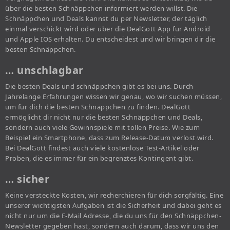
über die besten Schnäppchen informiert werden willst. Die
Schnäppchen und Deals kannst du per Newsletter, der täglich
einmal verschickt wird oder über die DealGott App für Android
und Apple IOS erhalten. Du entscheidest und wir bringen dir die
besten Schnäppchen.
… unschlagbar
Die besten Deals und schnäppchen gibt es bei uns. Durch
Jahrelange Erfahrungen wissen wir genau, wo wir suchen müssen,
um für dich die besten Schnäppchen zu finden. DealGott
ermöglicht dir nicht nur die besten Schnäppchen und Deals,
sondern auch viele Gewinnspiele mit tollen Preise. Wie zum
Beispiel ein Smartphone, dass zum Release-Datum verlost wird.
Bei DealGott findest auch viele kostenlose Test-Artikel oder
Proben, die es immer für ein begrenztes Kontingent gibt.
… sicher
Keine versteckte Kosten, wir recherchieren für dich sorgfältig. Eine
unserer wichtigsten Aufgaben ist die Sicherheit und dabei geht es
nicht nur um die E-Mail Adresse, die du uns für den Schnäppchen-
Newsletter gegeben hast, sondern auch darum, dass wir uns den