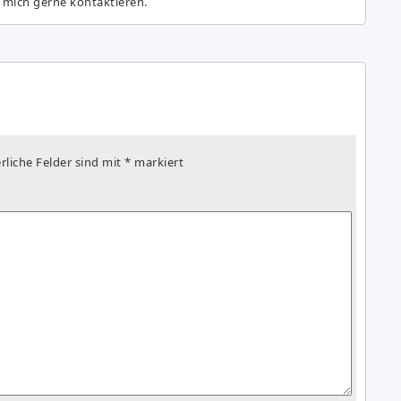
 mich gerne kontaktieren.
rliche Felder sind mit
*
markiert