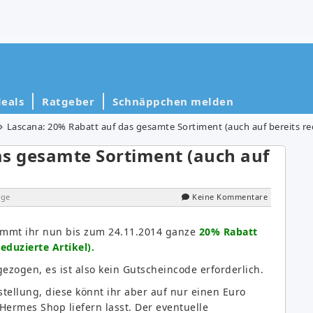
eals
Ratgeber
Schnäppchen melden
Lascana: 20% Rabatt auf das gesamte Sortiment (auch auf bereits red
as gesamte Sortiment (auch auf
ige
Keine Kommentare
ommt ihr nun bis zum 24.11.2014 ganze
20% Rabatt
eduzierte Artikel).
zogen, es ist also kein Gutscheincode erforderlich.
tellung, diese könnt ihr aber auf nur einen Euro
Hermes Shop liefern lasst. Der eventuelle