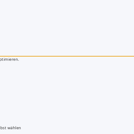
ptimieren.
lbst wählen