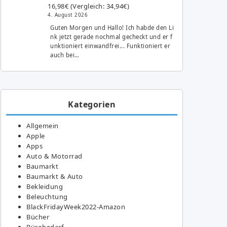
16,98€ (Vergleich: 34,94€)
4. August 2026
Guten Morgen und Hallo! Ich habde den Li
nk jetzt gerade nochmal gecheckt und er f
unktioniert einwandfrei... Funktioniert er
auch bei…
Kategorien
Allgemein
Apple
Apps
Auto & Motorrad
Baumarkt
Baumarkt & Auto
Bekleidung
Beleuchtung
BlackFridayWeek2022-Amazon
Bücher
Bürobedarf