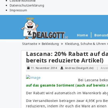
Cookie-Richtlinie
Datenschutzerklärung
Impressum
Home
Bonusd
Startseite
Bekleidung
Kleidung, Schuhe & Uhren
Lascana: 20% Rabatt auf d
bereits reduzierte Artikel)
11. November 2014
Andrea (Dealgott.de)
| Anze
Bei Lascana bek
auf das gesamte Sortiment (auch auf bereits r
Der Rabatt wird automatisch im Warenkorb abge
Die Versandkosten betragen zwar 4,95€ pro Bes
reduzieren, indem ihr euch die Ware an einen 