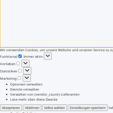
Wir verwenden Cookies, um unsere Website und unseren Service zu o
Funktional
Immer aktiv
Funktional
Vorlieben
Vorlieben
Statistiken
Statistiken
Marketing
Marketing
Optionen verwalten
Dienste verwalten
Verwalten von {vendor_count}-Lieferanten
Lese mehr über diese Zwecke
Akzeptieren
Ablehnen
Selbst wählen
Einstellungen speichern
Se