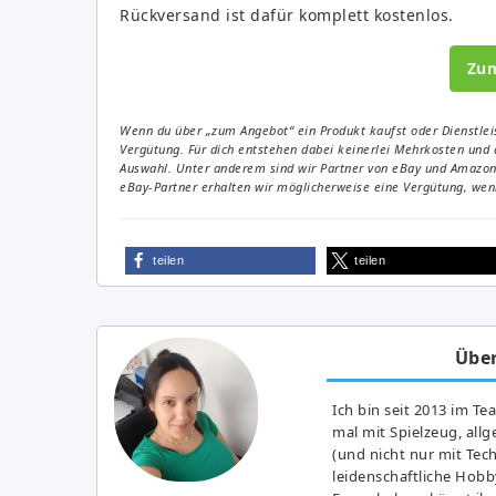
Rückversand ist dafür komplett kostenlos.
Zu
Wenn du über „zum Angebot“ ein Produkt kaufst oder Dienstleis
Vergütung. Für dich entstehen dabei keinerlei Mehrkosten und 
Auswahl. Unter anderem sind wir Partner von eBay und Amazon. 
eBay-Partner erhalten wir möglicherweise eine Vergütung, wenn
teilen
teilen
Über
Ich bin seit 2013 im Te
mal mit Spielzeug, all
(und nicht nur mit Tec
leidenschaftliche Hobb