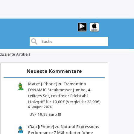
uzierte Artikel)
Neueste Kommentare
Matze [iPhone]
zu
Tramontina
DYNAMIC Steakmesser Jumbo, 4-
teiliges Set, rostfreier Edelstahl,
Holzgriff für 10,00€ (Vergleich: 22,99€)
6. August 2026
UVP 19,99 Euro !!!
iDau [iPhone]
zu
Natural Expressions
Performance 7 Mähroboter (ohne