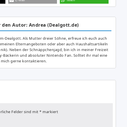
 den Autor: Andrea (Dealgott.de)
am-Dealgott. Als Mutter dreier Söhne, erfreue ich euch auch
gemeinen Elternangeboten oder aber auch Haushaltsartikeln
hnik). Neben der Schnäppchenjagd, bin ich in meiner Freizeit
y-Bäckerin und absoluter Nintendo Fan. Solltet ihr mal eine
 mich gerne kontaktieren.
rliche Felder sind mit
*
markiert