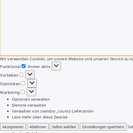
Wir verwenden Cookies, um unsere Website und unseren Service zu o
Funktional
Immer aktiv
Funktional
Vorlieben
Vorlieben
Statistiken
Statistiken
Marketing
Marketing
Optionen verwalten
Dienste verwalten
Verwalten von {vendor_count}-Lieferanten
Lese mehr über diese Zwecke
Akzeptieren
Ablehnen
Selbst wählen
Einstellungen speichern
Se