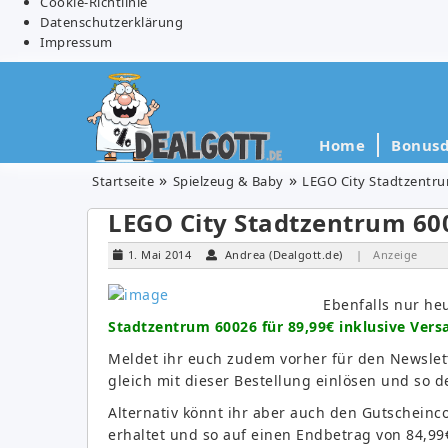
Cookie-Richtlinie
Datenschutzerklärung
Impressum
Home
Bonusd
Startseite
Spielzeug & Baby
LEGO City Stadtzentru
LEGO City Stadtzentrum 60
1. Mai 2014
Andrea (Dealgott.de)
| Anzeige
Ebenfalls nur he
Stadtzentrum 60026 für 89,99€ inklusive Vers
Meldet ihr euch zudem vorher für den Newslett
gleich mit dieser Bestellung einlösen und so d
Alternativ könnt ihr aber auch den Gutschein
erhaltet und so auf einen Endbetrag von 84,99