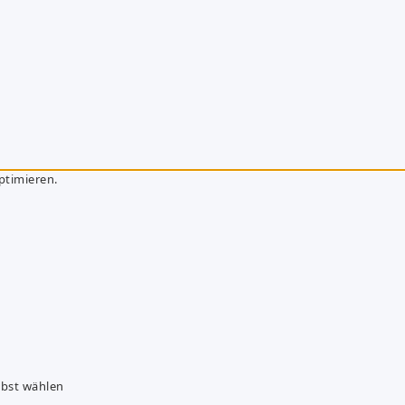
ptimieren.
lbst wählen