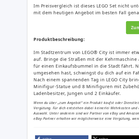
Im Preisvergleich ist dieses LEGO Set nicht un
mit dem heutigen Angebot im besten Fall gena
Zu
Produktbeschreibung:
Im Stadtzentrum von LEGO® City ist immer etw
auf. Bringe die Straßen mit der Kehrmaschine 
für einen Einkaufsbummel in die Stadt fährt.
umgesehen hast, schwingst du dich auf ein Fah
Nach einem spannenden Tag in LEGO City bring
Minifigur-Statue und 8 Minifiguren mit Zubehör
Ladenbesitzer, Jungen und 2 Einkäufer.
Wenn du über „zum Angebot“ ein Produkt kaufst oder Dienstleis
Vergütung. Für dich entstehen dabei keinerlei Mehrkosten und 
Auswahl. Unter anderem sind wir Partner von eBay und Amazon. 
eBay-Partner erhalten wir möglicherweise eine Vergütung, wenn
teilen
teilen