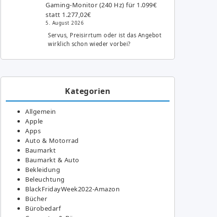
Gaming-Monitor (240 Hz) für 1.099€
statt 1.277,02€
5. August 2026
Servus, Preisirrtum oder ist das Angebot
wirklich schon wieder vorbei?
Kategorien
Allgemein
Apple
Apps
Auto & Motorrad
Baumarkt
Baumarkt & Auto
Bekleidung
Beleuchtung
BlackFridayWeek2022-Amazon
Bücher
Bürobedarf