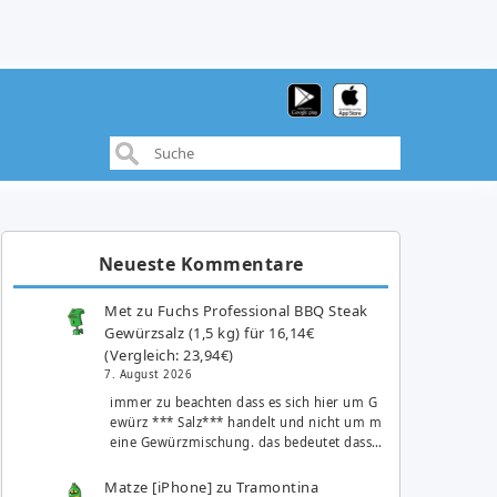
Neueste Kommentare
Met
zu
Fuchs Professional BBQ Steak
Gewürzsalz (1,5 kg) für 16,14€
(Vergleich: 23,94€)
7. August 2026
immer zu beachten dass es sich hier um G
ewürz *** Salz*** handelt und nicht um m
eine Gewürzmischung. das bedeutet dass…
Matze [iPhone]
zu
Tramontina