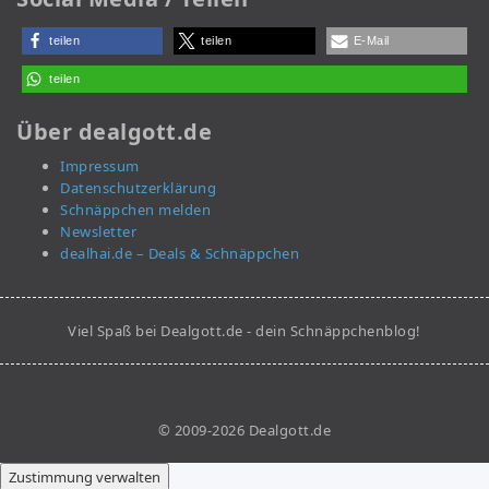
teilen
teilen
E-Mail
teilen
Über dealgott.de
Impressum
Datenschutzerklärung
Schnäppchen melden
Newsletter
dealhai.de – Deals & Schnäppchen
Viel Spaß bei Dealgott.de - dein Schnäppchenblog!
© 2009-2026 Dealgott.de
Zustimmung verwalten