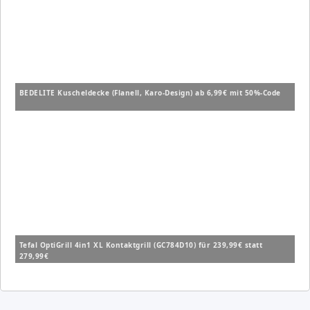
BEDELITE Kuscheldecke (Flanell, Karo-Design) ab 6,99€ mit 50%-Code
Tefal OptiGrill 4in1 XL Kontaktgrill (GC784D10) für 239,99€ statt
279,99€