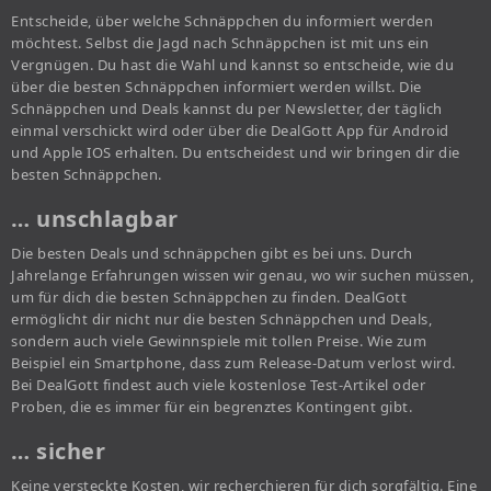
Entscheide, über welche Schnäppchen du informiert werden
möchtest. Selbst die Jagd nach Schnäppchen ist mit uns ein
Vergnügen. Du hast die Wahl und kannst so entscheide, wie du
über die besten Schnäppchen informiert werden willst. Die
Schnäppchen und Deals kannst du per Newsletter, der täglich
einmal verschickt wird oder über die DealGott App für Android
und Apple IOS erhalten. Du entscheidest und wir bringen dir die
besten Schnäppchen.
… unschlagbar
Die besten Deals und schnäppchen gibt es bei uns. Durch
Jahrelange Erfahrungen wissen wir genau, wo wir suchen müssen,
um für dich die besten Schnäppchen zu finden. DealGott
ermöglicht dir nicht nur die besten Schnäppchen und Deals,
sondern auch viele Gewinnspiele mit tollen Preise. Wie zum
Beispiel ein Smartphone, dass zum Release-Datum verlost wird.
Bei DealGott findest auch viele kostenlose Test-Artikel oder
Proben, die es immer für ein begrenztes Kontingent gibt.
… sicher
Keine versteckte Kosten, wir recherchieren für dich sorgfältig. Eine