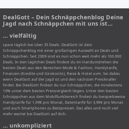
DealGott – Dein Schnäppchenblog Deine
Jagd nach Schnäppchen mit uns ist…
… vielfältig
spare täglich bei über 35 Deals. DealGott ist dein
Schnäppchenblog mit einer großartigen Auswahl an Deals und
Schnäppchen. Seit 2009 sind es nun schon weit mehr als 100.000
Deals. In den täglichen Deals findest du im Handumdrehen die
besten Deals aus den Bereichen Mode & Fashion, Handytarife,
Finanzen (Kredite und Girokonto), Reise & Hotel uvm. Sei dabei,
wenn DealGott auf der Jagd ist und den nächsten Preisknaller
findet. Bei DealGott findest du nur Schnäppchen, die mindestens
10% unter dem besten Preisvergleich liegen. Unter den besten
Schnäppchen aus dem Mobilfunkbereich findest du beispielsweise
Handytarife für 1,99€ pro Monat, Datentarife für 3,99€ pro Monat
und auch Smartphones zu Bestpreisen. Das alles und noch viel
mehr wartet bei DealGott auf dich.
… unkompliziert