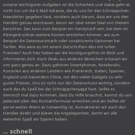
unserer wichtigsten Aufgaben ist die Sicherheit und dabei geht es
nicht nur um die E-Mail Adresse, die du uns für den Schnäppchen-
Newsletter gegeben hast, sondern auch darum, dass wir uns den
Händler genau anschauen, bevor wir über einen Deal von Diesem
berichten. Das kann zum Beispiel ein Handytarif sein, bei dem im
Kleingedruckten weitere Kosten entstehen können, wie zum
Beispiel die Datenautomatik oder voraktivierte Optionen bei
Tarifen. Wie wäre es mit einem Zeitschriften-Abo mit tollen
Prämien? Auch hier haben wir die Kündigungsfrist im Blick und
informieren dich. Auch Deals aus anderen Bereichen schauen wir
uns ganz genau an. Dazu gehören Smartphones, Notebooks,
Konsolen aus anderen Ländern wie Frankreich, Italien, Spanien,
England und besonders China, mit den vielen Gadgets zu sehr
guten Preisen. Uns ist nicht nur der Datenschutz wichtig, sondern
auch das du Spaß bei der Schnäppchenjagd hast. Sollte es
dennoch mal dazu kommen, dass Du Hilfe brauchst, kannst du uns
jederzeit über das Kontaktformular erreichen und wir helfen dir
gerne weiter. Wenn es notwendig ist, kontaktieren wir auch den
Händler direkt und klären die Angelegenheit, damit wir alle
weiterhin Spaß am Sparen haben.
… schnell