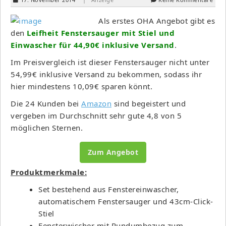
Als erstes OHA Angebot gibt es
den
Leifheit Fenstersauger mit Stiel und
Einwascher für 44,90€ inklusive Versand
.
Im Preisvergleich ist dieser Fenstersauger nicht unter
54,99€ inklusive Versand zu bekommen, sodass ihr
hier mindestens 10,09€ sparen könnt.
Die 24 Kunden bei
Amazon
sind begeistert und
vergeben im Durchschnitt sehr gute 4,8 von 5
möglichen Sternen.
Zum Angebot
Produktmerkmale:
Set bestehend aus Fenstereinwascher,
automatischem Fenstersauger und 43cm-Click-
Stiel
Fensterwischer mit Rundumbezug zum