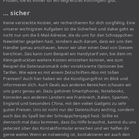
Proben, die es immer für ein begrenztes Kontingent gibt.
… sicher
Keine versteckte Kosten, wir recherchieren für dich sorgfältig. Eine
unserer wichtigsten Aufgaben ist die Sicherheit und dabei geht es
nicht nur um die E-Mail Adresse, die du uns für den Schnäppchen-
Newsletter gegeben hast, sondern auch darum, dass wir uns den
Händler genau anschauen, bevor wir über einen Deal von Diesem
berichten. Das kann zum Beispiel ein Handytarif sein, bei dem im
Kleingedruckten weitere Kosten entstehen können, wie zum
Beispiel die Datenautomatik oder voraktivierte Optionen bei
Tarifen. Wie wäre es mit einem Zeitschriften-Abo mit tollen
Prämien? Auch hier haben wir die Kündigungsfrist im Blick und
informieren dich. Auch Deals aus anderen Bereichen schauen wir
uns ganz genau an. Dazu gehören Smartphones, Notebooks,
Konsolen aus anderen Ländern wie Frankreich, Italien, Spanien,
England und besonders China, mit den vielen Gadgets zu sehr
guten Preisen. Uns ist nicht nur der Datenschutz wichtig, sondern
auch das du Spaß bei der Schnäppchenjagd hast. Sollte es
dennoch mal dazu kommen, dass Du Hilfe brauchst, kannst du uns
jederzeit über das Kontaktformular erreichen und wir helfen dir
gerne weiter. Wenn es notwendig ist, kontaktieren wir auch den