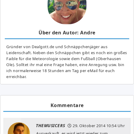
Über den Autor: Andre
Gründer von Dealgott.de und Schnäppchenjäger aus
Leidenschaft. Neben den Schnäppchen gibt es noch ein großes
Fai­ble für die Meteorologie sowie dem Fußball (Oberhausen
Ole). Solltet ihr mal eine Frage haben, eine Anregung usw. bin
ich normalerweise 18 Stunden am Tag per eMail für euch
erreichbar.
Kommentare
THEMUSICERS
29. Oktober 2014
10:54 Uhr
Ausverkauft, es wird jetzt wieder zum