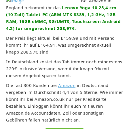
Bei Amazon in
England bekommt ihr das
Lenovo Yoga 10 25,4 cm
(10 Zoll) Tablet-PC (ARM MTK 8389, 1,2 GHz, 1GB
RAM, 16GB eMMC, 3G/UMTS, Touchscreen Android
4.2) für umgerechnet 208,97€.
Der Preis liegt aktuell bei £159.99 und mit Versand
kommt ihr auf £164.91, was umgerechnet aktuell
knapp 208,97€ sind.
In Deutschland kostet das Tab immer noch mindestens
229€ inklusive Versand, womit ihr knapp 9% mit
diesem Angebot sparen könnt.
Die fast 300 Kunden bei
Amazon
in Deutschland
vergeben im Durchschnitt 4,4 von 5 Sterne. Wie immer
könnt ihr bei Amazon.co.uk nur per Kreditkarte
bezahlen. Einloggen könnt ihr euch mit euren
Amazon.de Accountdaten. Zoll oder sonstigen
Gebühren fallen natürlich nicht an.