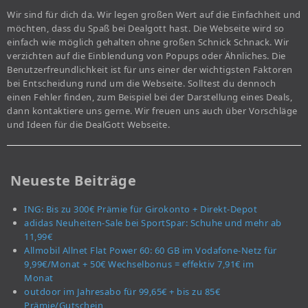
Wir sind für dich da. Wir legen großen Wert auf die Einfachheit und
möchten, dass du Spaß bei Dealgott hast. Die Webseite wird so
einfach wie möglich gehalten ohne großen Schnick Schnack. Wir
verzichten auf die Einblendung von Popups oder Ähnliches. Die
Benutzerfreundlichkeit ist für uns einer der wichtigsten Faktoren
bei Entscheidung rund um die Webseite. Solltest du dennoch
einen Fehler finden, zum Beispiel bei der Darstellung eines Deals,
dann kontaktiere uns gerne. Wir freuen uns auch über Vorschläge
und Ideen für die DealGott Webseite.
Neueste Beiträge
ING: Bis zu 300€ Prämie für Girokonto + Direkt-Depot
adidas Neuheiten-Sale bei SportSpar: Schuhe und mehr ab
11,99€
Allmobil Allnet Flat Power 60: 60 GB im Vodafone-Netz für
9,99€/Monat + 50€ Wechselbonus = effektiv 7,91€ im
Monat
outdoor im Jahresabo für 99,65€ + bis zu 85€
Prämie/Gutschein