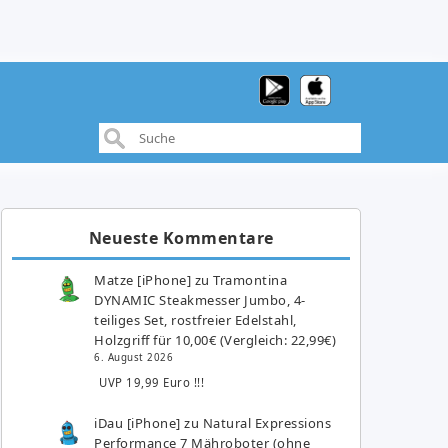
Neueste Kommentare
Matze [iPhone]
zu
Tramontina
DYNAMIC Steakmesser Jumbo, 4-
teiliges Set, rostfreier Edelstahl,
Holzgriff für 10,00€ (Vergleich: 22,99€)
6. August 2026
UVP 19,99 Euro !!!
iDau [iPhone]
zu
Natural Expressions
Performance 7 Mähroboter (ohne