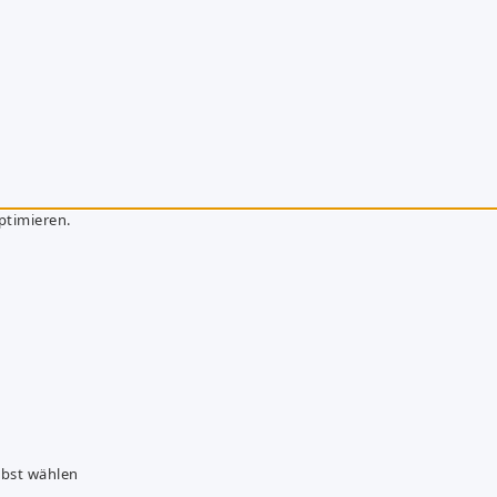
ptimieren.
lbst wählen