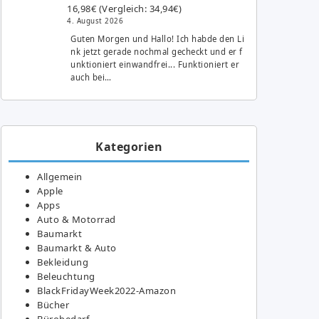
16,98€ (Vergleich: 34,94€)
4. August 2026
Guten Morgen und Hallo! Ich habde den Li
nk jetzt gerade nochmal gecheckt und er f
unktioniert einwandfrei... Funktioniert er
auch bei…
Kategorien
Allgemein
Apple
Apps
Auto & Motorrad
Baumarkt
Baumarkt & Auto
Bekleidung
Beleuchtung
BlackFridayWeek2022-Amazon
Bücher
Bürobedarf