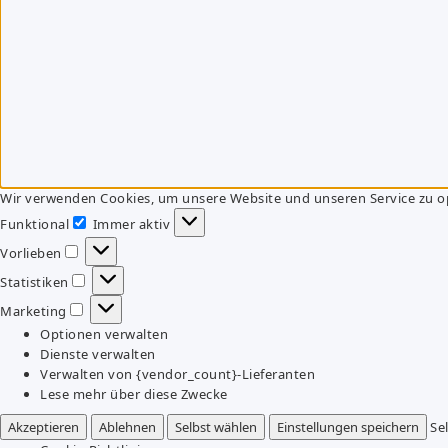
Wir verwenden Cookies, um unsere Website und unseren Service zu o
Funktional
Immer aktiv
Funktional
Vorlieben
Vorlieben
Statistiken
Statistiken
Marketing
Marketing
Optionen verwalten
Dienste verwalten
Verwalten von {vendor_count}-Lieferanten
Lese mehr über diese Zwecke
Akzeptieren
Ablehnen
Selbst wählen
Einstellungen speichern
Se