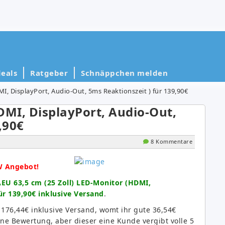
eals
Ratgeber
Schnäppchen melden
I, DisplayPort, Audio-Out, 5ms Reaktionszeit ) für 139,90€
DMI, DisplayPort, Audio-Out,
,90€
8 Kommentare
W Angebot!
EU 63,5 cm (25 Zoll) LED-Monitor (HDMI,
ür 139,90€ inklusive Versand
.
 176,44€ inklusive Versand, womt ihr gute 36,54€
ine Bewertung, aber dieser eine Kunde vergibt volle 5