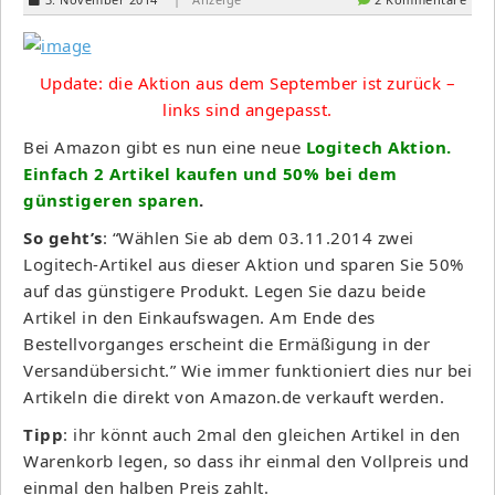
Update: die Aktion aus dem September ist zurück –
links sind angepasst.
Bei Amazon gibt es nun eine neue
Logitech Aktion.
Einfach 2 Artikel kaufen und 50% bei dem
günstigeren sparen
.
So geht’s
: “Wählen Sie ab dem 03.11.2014 zwei
Logitech-Artikel aus dieser Aktion und sparen Sie 50%
auf das günstigere Produkt. Legen Sie dazu beide
Artikel in den Einkaufswagen. Am Ende des
Bestellvorganges erscheint die Ermäßigung in der
Versandübersicht.” Wie immer funktioniert dies nur bei
Artikeln die direkt von Amazon.de verkauft werden.
Tipp
: ihr könnt auch 2mal den gleichen Artikel in den
Warenkorb legen, so dass ihr einmal den Vollpreis und
einmal den halben Preis zahlt.