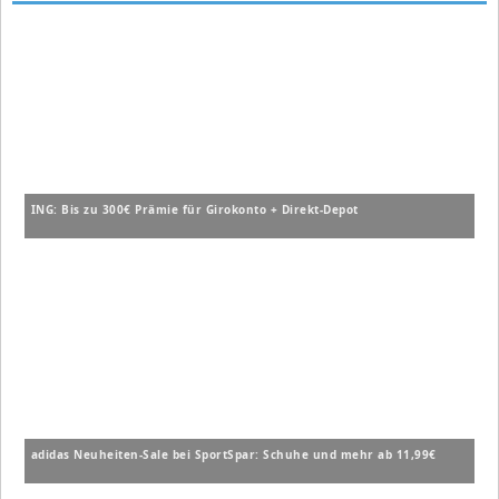
ING: Bis zu 300€ Prämie für Girokonto + Direkt-Depot
adidas Neuheiten-Sale bei SportSpar: Schuhe und mehr ab 11,99€