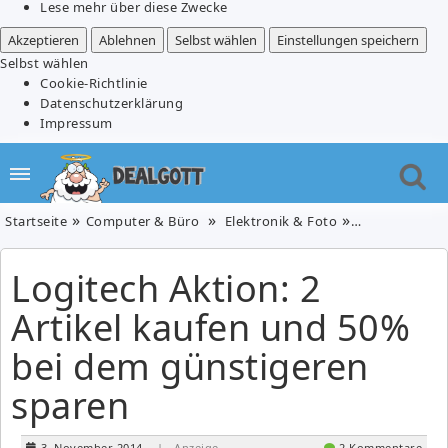
Lese mehr über diese Zwecke
Akzeptieren
Ablehnen
Selbst wählen
Einstellungen speichern
Selbst wählen
Cookie-Richtlinie
Datenschutzerklärung
Impressum
Startseite
Computer & Büro
Elektronik & Foto
Logitech Akti
Logitech Aktion: 2
Artikel kaufen und 50%
bei dem günstigeren
sparen
3. November 2014
| Anzeige
2 Kommentare