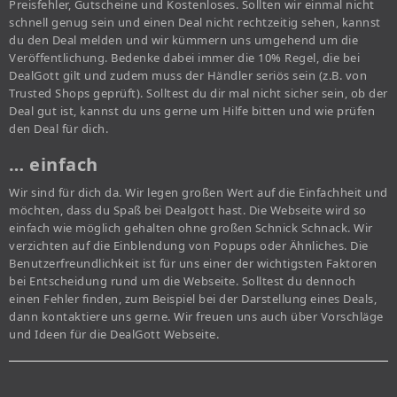
Preisfehler, Gutscheine und Kostenloses. Sollten wir einmal nicht
schnell genug sein und einen Deal nicht rechtzeitig sehen, kannst
du den Deal melden und wir kümmern uns umgehend um die
Veröffentlichung. Bedenke dabei immer die 10% Regel, die bei
DealGott gilt und zudem muss der Händler seriös sein (z.B. von
Trusted Shops geprüft). Solltest du dir mal nicht sicher sein, ob der
Deal gut ist, kannst du uns gerne um Hilfe bitten und wie prüfen
den Deal für dich.
… einfach
Wir sind für dich da. Wir legen großen Wert auf die Einfachheit und
möchten, dass du Spaß bei Dealgott hast. Die Webseite wird so
einfach wie möglich gehalten ohne großen Schnick Schnack. Wir
verzichten auf die Einblendung von Popups oder Ähnliches. Die
Benutzerfreundlichkeit ist für uns einer der wichtigsten Faktoren
bei Entscheidung rund um die Webseite. Solltest du dennoch
einen Fehler finden, zum Beispiel bei der Darstellung eines Deals,
dann kontaktiere uns gerne. Wir freuen uns auch über Vorschläge
und Ideen für die DealGott Webseite.