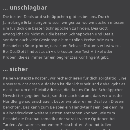
… unschlagbar
Die besten Deals und schnäppchen gibt es bei uns. Durch
Jahrelange Erfahrungen wissen wir genau, wo wir suchen müssen,
um für dich die besten Schnäppchen zu finden. DealGott
ermöglicht dir nicht nur die besten Schnäppchen und Deals,
sondern auch viele Gewinnspiele mit tollen Preise. Wie zum
Beispiel ein Smartphone, dass zum Release-Datum verlost wird.
Bei DealGott findest auch viele kostenlose Test-Artikel oder
Proben, die es immer für ein begrenztes Kontingent gibt.
… sicher
Keine versteckte Kosten, wir recherchieren für dich sorgfältig. Eine
unserer wichtigsten Aufgaben ist die Sicherheit und dabei geht es
nicht nur um die E-Mail Adresse, die du uns für den Schnäppchen-
Newsletter gegeben hast, sondern auch darum, dass wir uns den
Händler genau anschauen, bevor wir über einen Deal von Diesem
berichten. Das kann zum Beispiel ein Handytarif sein, bei dem im
Kleingedruckten weitere Kosten entstehen können, wie zum
Beispiel die Datenautomatik oder voraktivierte Optionen bei
Tarifen. Wie wäre es mit einem Zeitschriften-Abo mit tollen