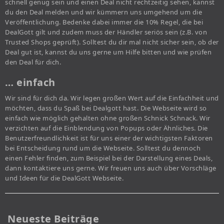
schnell genug sein und einen Deal nicht rechtzeitig sehen, kannst
du den Deal melden und wir kümmern uns umgehend um die
Veröffentlichung. Bedenke dabei immer die 10% Regel, die bei
DealGott gilt und zudem muss der Händler seriös sein (z.B. von
Trusted Shops geprüft). Solltest du dir mal nicht sicher sein, ob der
Deal gut ist, kannst du uns gerne um Hilfe bitten und wie prüfen
den Deal für dich.
… einfach
Wir sind für dich da. Wir legen großen Wert auf die Einfachheit und
möchten, dass du Spaß bei Dealgott hast. Die Webseite wird so
einfach wie möglich gehalten ohne großen Schnick Schnack. Wir
verzichten auf die Einblendung von Popups oder Ähnliches. Die
Benutzerfreundlichkeit ist für uns einer der wichtigsten Faktoren
bei Entscheidung rund um die Webseite. Solltest du dennoch
einen Fehler finden, zum Beispiel bei der Darstellung eines Deals,
dann kontaktiere uns gerne. Wir freuen uns auch über Vorschläge
und Ideen für die DealGott Webseite.
Neueste Beiträge