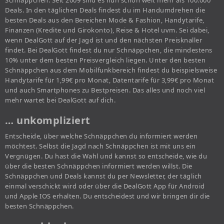
Schnäppchen. Seit 2009 sind es nun schon weit mehr als 100.000
Deals. In den täglichen Deals findest du im Handumdrehen die
besten Deals aus den Bereichen Mode & Fashion, Handytarife,
Finanzen (Kredite und Girokonto), Reise & Hotel uvm. Sei dabei,
wenn DealGott auf der Jagd ist und den nächsten Preisknaller
findet. Bei DealGott findest du nur Schnäppchen, die mindestens
10% unter dem besten Preisvergleich liegen. Unter den besten
Schnäppchen aus dem Mobilfunkbereich findest du beispielsweise
Handytarife für 1,99€ pro Monat, Datentarife für 3,99€ pro Monat
und auch Smartphones zu Bestpreisen. Das alles und noch viel
mehr wartet bei DealGott auf dich.
… unkompliziert
Entscheide, über welche Schnäppchen du informiert werden
möchtest. Selbst die Jagd nach Schnäppchen ist mit uns ein
Vergnügen. Du hast die Wahl und kannst so entscheide, wie du
über die besten Schnäppchen informiert werden willst. Die
Schnäppchen und Deals kannst du per Newsletter, der täglich
einmal verschickt wird oder über die DealGott App für Android
und Apple IOS erhalten. Du entscheidest und wir bringen dir die
besten Schnäppchen.