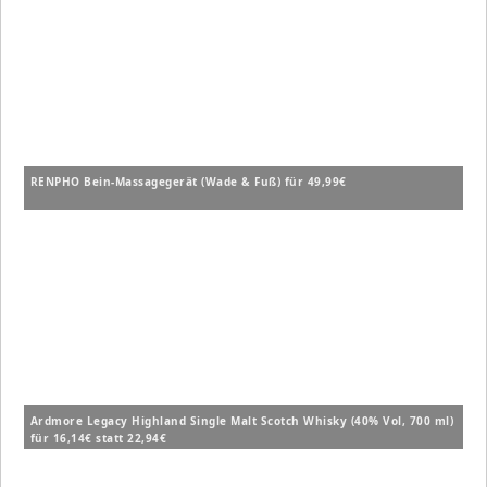
RENPHO Bein-Massagegerät (Wade & Fuß) für 49,99€
Ardmore Legacy Highland Single Malt Scotch Whisky (40% Vol, 700 ml)
für 16,14€ statt 22,94€