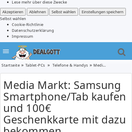
Lese mehr über diese Zwecke
Akzeptieren
Ablehnen
Selbst wählen
Einstellungen speichern
Selbst wählen
Cookie-Richtlinie
Datenschutzerklärung
Impressum
Startseite
Tablet-PCs
Telefone & Handys
Media Markt: Samsung Smartphone/Tab kaufen und 100€ Geschenkkarte mit dazu bekommen
Media Markt: Samsung
Smartphone/Tab kaufen
und 100€
Geschenkkarte mit dazu
bekommen