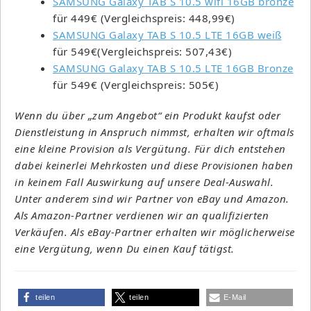
SAMSUNG Galaxy TAB S 10.5 wifi 16GB bronze
für 449€ (Vergleichspreis: 448,99€)
SAMSUNG Galaxy TAB S 10.5 LTE 16GB weiß
für 549€(Vergleichspreis: 507,43€)
SAMSUNG Galaxy TAB S 10.5 LTE 16GB Bronze
für 549€ (Vergleichspreis: 505€)
Wenn du über „zum Angebot“ ein Produkt kaufst oder
Dienstleistung in Anspruch nimmst, erhalten wir oftmals
eine kleine Provision als Vergütung. Für dich entstehen
dabei keinerlei Mehrkosten und diese Provisionen haben
in keinem Fall Auswirkung auf unsere Deal-Auswahl.
Unter anderem sind wir Partner von eBay und Amazon.
Als Amazon-Partner verdienen wir an qualifizierten
Verkäufen. Als eBay-Partner erhalten wir möglicherweise
eine Vergütung, wenn Du einen Kauf tätigst.
teilen
teilen
E-Mail