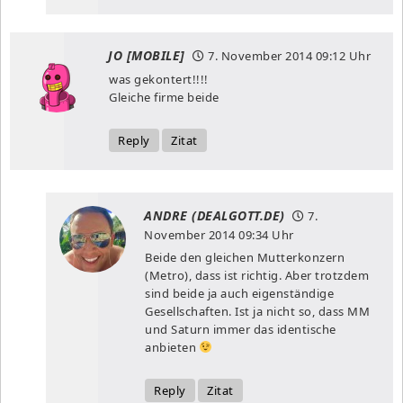
JO [MOBILE]
7. November 2014
09:12 Uhr
was gekontert!!!!
Gleiche firme beide
Reply
Zitat
ANDRE (DEALGOTT.DE)
7.
November 2014
09:34 Uhr
Beide den gleichen Mutterkonzern
(Metro), dass ist richtig. Aber trotzdem
sind beide ja auch eigenständige
Gesellschaften. Ist ja nicht so, dass MM
und Saturn immer das identische
anbieten
Reply
Zitat