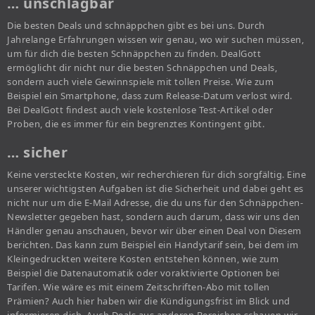
… unschlagbar
Die besten Deals und schnäppchen gibt es bei uns. Durch
Jahrelange Erfahrungen wissen wir genau, wo wir suchen müssen,
um für dich die besten Schnäppchen zu finden. DealGott
ermöglicht dir nicht nur die besten Schnäppchen und Deals,
sondern auch viele Gewinnspiele mit tollen Preise. Wie zum
Beispiel ein Smartphone, dass zum Release-Datum verlost wird.
Bei DealGott findest auch viele kostenlose Test-Artikel oder
Proben, die es immer für ein begrenztes Kontingent gibt.
… sicher
Keine versteckte Kosten, wir recherchieren für dich sorgfältig. Eine
unserer wichtigsten Aufgaben ist die Sicherheit und dabei geht es
nicht nur um die E-Mail Adresse, die du uns für den Schnäppchen-
Newsletter gegeben hast, sondern auch darum, dass wir uns den
Händler genau anschauen, bevor wir über einen Deal von Diesem
berichten. Das kann zum Beispiel ein Handytarif sein, bei dem im
Kleingedruckten weitere Kosten entstehen können, wie zum
Beispiel die Datenautomatik oder voraktivierte Optionen bei
Tarifen. Wie wäre es mit einem Zeitschriften-Abo mit tollen
Prämien? Auch hier haben wir die Kündigungsfrist im Blick und