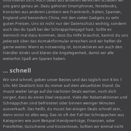
informieren dich. Auch Deals aus anderen Bereichen schauen wir
uns ganz genau an. Dazu gehören Smartphones, Notebooks,
Konsolen aus anderen Ländern wie Frankreich, Italien, Spanien,
England und besonders China, mit den vielen Gadgets zu sehr
guten Preisen. Uns ist nicht nur der Datenschutz wichtig, sondern
auch das du Spaß bei der Schnäppchenjagd hast. Sollte es
dennoch mal dazu kommen, dass Du Hilfe brauchst, kannst du uns
jederzeit über das Kontaktformular erreichen und wir helfen dir
gerne weiter. Wenn es notwendig ist, kontaktieren wir auch den
Händler direkt und klären die Angelegenheit, damit wir alle
weiterhin Spaß am Sparen haben.
… schnell
Wir sind schnell, geben unser Bestes und das täglich von 8 bis 1
Uhr. Mit DealGott bist du immer auf dem aktuellsten Stand. Du
musst weder lange auf die nächsten Deals warten, noch dich
sorgen, dass du einen Deal verpasst. Viele der Rabattaktionen und
Schnäppchen sind befristetet oder binnen weniger Minuten
ausverkauft. Das heißt, du musst bei einigen Deals schnell sein,
denn sonst ist alles weg. Das ist oft der Fall bei Schnäppchen aus
Kategorien wie zum Beispiel Handyverträge, Finanzen, oder
Preisfehler, Gutscheine und Kostenloses. Sollten wir einmal nicht