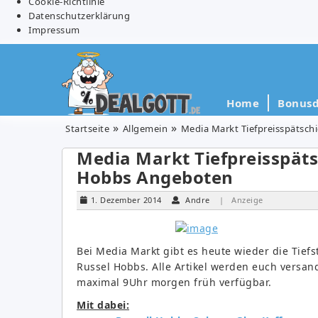
Cookie-Richtlinie
Datenschutzerklärung
Impressum
Home
Bonusd
Startseite
Allgemein
Media Markt Tiefpreisspätsch
Media Markt Tiefpreisspäts
Hobbs Angeboten
1. Dezember 2014
Andre
| Anzeige
Bei Media Markt gibt es heute wieder die Tief
Russel Hobbs. Alle Artikel werden euch versand
maximal 9Uhr morgen früh verfügbar.
Mit dabei: