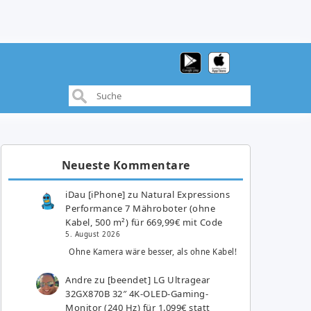
Neueste Kommentare
iDau [iPhone]
zu
Natural Expressions
Performance 7 Mähroboter (ohne
Kabel, 500 m²) für 669,99€ mit Code
5. August 2026
Ohne Kamera wäre besser, als ohne Kabel!
Andre
zu
[beendet] LG Ultragear
32GX870B 32″ 4K-OLED-Gaming-
Monitor (240 Hz) für 1.099€ statt