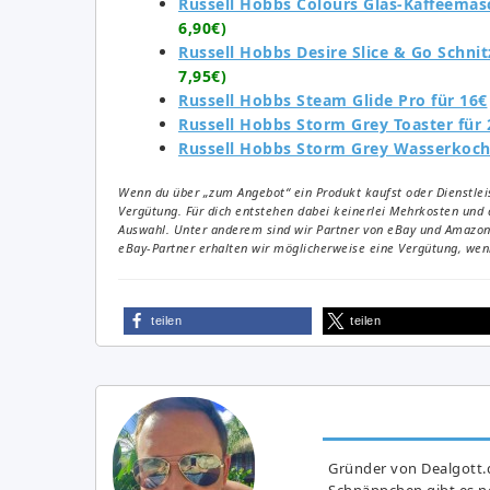
Russell Hobbs Colours Glas-Kaffeemas
6,90€)
Russell Hobbs Desire Slice & Go Schnit
7,95€)
Russell Hobbs Steam Glide Pro für 16€
Russell Hobbs Storm Grey Toaster für 
Russell Hobbs Storm Grey Wasserkoch
Wenn du über „zum Angebot“ ein Produkt kaufst oder Dienstleis
Vergütung. Für dich entstehen dabei keinerlei Mehrkosten und 
Auswahl. Unter anderem sind wir Partner von eBay und Amazon. 
eBay-Partner erhalten wir möglicherweise eine Vergütung, wenn
teilen
teilen
Gründer von Dealgott.
Schnäppchen gibt es no