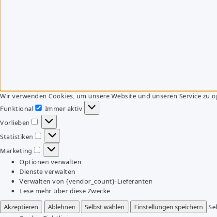
Wir verwenden Cookies, um unsere Website und unseren Service zu o
Funktional
Immer aktiv
Funktional
Vorlieben
Vorlieben
Statistiken
Statistiken
Marketing
Marketing
Optionen verwalten
Dienste verwalten
Verwalten von {vendor_count}-Lieferanten
Lese mehr über diese Zwecke
Akzeptieren
Ablehnen
Selbst wählen
Einstellungen speichern
Se