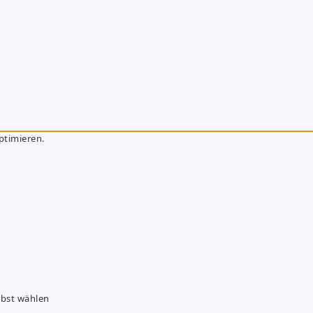
ptimieren.
lbst wählen