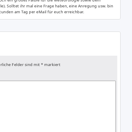
e). Solltet ihr mal eine Frage haben, eine Anregung usw. bin
tunden am Tag per eMail für euch erreichbar.
rliche Felder sind mit
*
markiert