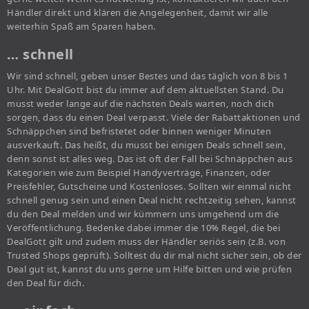
Händler direkt und klären die Angelegenheit, damit wir alle
weiterhin Spaß am Sparen haben.
… schnell
Wir sind schnell, geben unser Bestes und das täglich von 8 bis 1
Uhr. Mit DealGott bist du immer auf dem aktuellsten Stand. Du
musst weder lange auf die nächsten Deals warten, noch dich
sorgen, dass du einen Deal verpasst. Viele der Rabattaktionen und
Schnäppchen sind befristetet oder binnen weniger Minuten
ausverkauft. Das heißt, du musst bei einigen Deals schnell sein,
denn sonst ist alles weg. Das ist oft der Fall bei Schnäppchen aus
Kategorien wie zum Beispiel Handyverträge, Finanzen, oder
Preisfehler, Gutscheine und Kostenloses. Sollten wir einmal nicht
schnell genug sein und einen Deal nicht rechtzeitig sehen, kannst
du den Deal melden und wir kümmern uns umgehend um die
Veröffentlichung. Bedenke dabei immer die 10% Regel, die bei
DealGott gilt und zudem muss der Händler seriös sein (z.B. von
Trusted Shops geprüft). Solltest du dir mal nicht sicher sein, ob der
Deal gut ist, kannst du uns gerne um Hilfe bitten und wie prüfen
den Deal für dich.