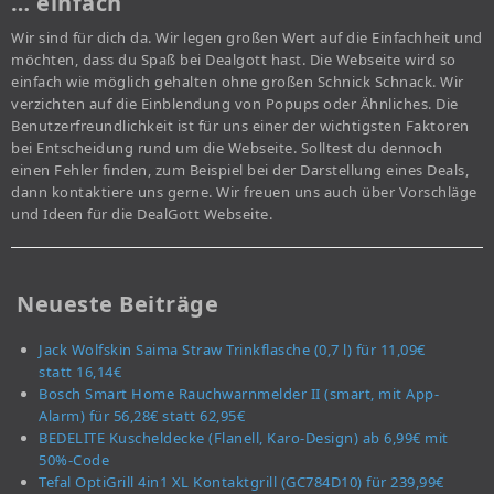
… einfach
Wir sind für dich da. Wir legen großen Wert auf die Einfachheit und
möchten, dass du Spaß bei Dealgott hast. Die Webseite wird so
einfach wie möglich gehalten ohne großen Schnick Schnack. Wir
verzichten auf die Einblendung von Popups oder Ähnliches. Die
Benutzerfreundlichkeit ist für uns einer der wichtigsten Faktoren
bei Entscheidung rund um die Webseite. Solltest du dennoch
einen Fehler finden, zum Beispiel bei der Darstellung eines Deals,
dann kontaktiere uns gerne. Wir freuen uns auch über Vorschläge
und Ideen für die DealGott Webseite.
Neueste Beiträge
Jack Wolfskin Saima Straw Trinkflasche (0,7 l) für 11,09€
statt 16,14€
Bosch Smart Home Rauchwarnmelder II (smart, mit App-
Alarm) für 56,28€ statt 62,95€
BEDELITE Kuscheldecke (Flanell, Karo-Design) ab 6,99€ mit
50%-Code
Tefal OptiGrill 4in1 XL Kontaktgrill (GC784D10) für 239,99€