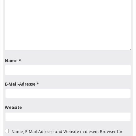
Name
*
E-Mail-Adresse
*
Website
Name, E-Mail-Adresse und Website in diesem Browser für