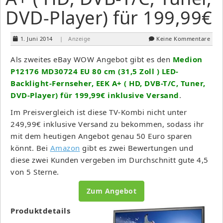
DVD-Player) für 199,99€
1. Juni 2014
| Anzeige
Keine Kommentare
Als zweites eBay WOW Angebot gibt es den
Medion
P12176 MD30724 EU 80 cm (31,5 Zoll ) LED-
Backlight-Fernseher, EEK A+ ( HD, DVB-T/C, Tuner,
DVD-Player) für 199,99€ inklusive Versand
.
Im Preisvergleich ist diese TV-Kombi nicht unter
249,99€ inklusive Versand zu bekommen, sodass ihr
mit dem heutigen Angebot genau 50 Euro sparen
könnt. Bei
Amazon
gibt es zwei Bewertungen und
diese zwei Kunden vergeben im Durchschnitt gute 4,5
von 5 Sterne.
Zum Angebot
Produktdetails