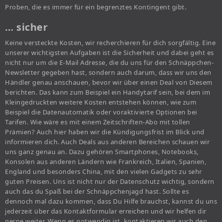
Proben, die es immer für ein begrenztes Kontingent gibt.
… sicher
Keine versteckte Kosten, wir recherchieren für dich sorgfältig. Eine
unserer wichtigsten Aufgaben ist die Sicherheit und dabei geht es
nicht nur um die E-Mail Adresse, die du uns für den Schnäppchen-
Newsletter gegeben hast, sondern auch darum, dass wir uns den
Händler genau anschauen, bevor wir über einen Deal von Diesem
berichten. Das kann zum Beispiel ein Handytarif sein, bei dem im
Kleingedruckten weitere Kosten entstehen können, wie zum
Beispiel die Datenautomatik oder voraktivierte Optionen bei
Tarifen. Wie wäre es mit einem Zeitschriften-Abo mit tollen
Prämien? Auch hier haben wir die Kündigungsfrist im Blick und
informieren dich. Auch Deals aus anderen Bereichen schauen wir
uns ganz genau an. Dazu gehören Smartphones, Notebooks,
Konsolen aus anderen Ländern wie Frankreich, Italien, Spanien,
England und besonders China, mit den vielen Gadgets zu sehr
guten Preisen. Uns ist nicht nur der Datenschutz wichtig, sondern
auch das du Spaß bei der Schnäppchenjagd hast. Sollte es
dennoch mal dazu kommen, dass Du Hilfe brauchst, kannst du uns
jederzeit über das Kontaktformular erreichen und wir helfen dir
gerne weiter. Wenn es notwendig ist, kontaktieren wir auch den