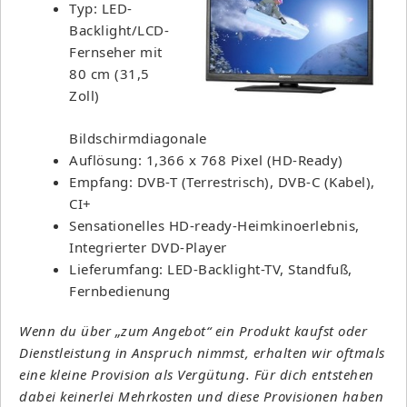
Typ: LED-
Backlight/LCD-
Fernseher mit
80 cm (31,5
Zoll)
Bildschirmdiagonale
Auflösung: 1,366 x 768 Pixel (HD-Ready)
Empfang: DVB-T (Terrestrisch), DVB-C (Kabel),
CI+
Sensationelles HD-ready-Heimkinoerlebnis,
Integrierter DVD-Player
Lieferumfang: LED-Backlight-TV, Standfuß,
Fernbedienung
Wenn du über „zum Angebot“ ein Produkt kaufst oder
Dienstleistung in Anspruch nimmst, erhalten wir oftmals
eine kleine Provision als Vergütung. Für dich entstehen
dabei keinerlei Mehrkosten und diese Provisionen haben