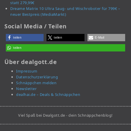
statt 279,99€
Dreame Matrix 10 Ultra Saug- und Wischroboter für 799€ –
neuer Bestpreis (MediaMarkt)
Social Media / Teilen
teilen
teilen
E-Mail
teilen
Über dealgott.de
Impressum
Datenschutzerklärung
Schnäppchen melden
Newsletter
dealhai.de – Deals & Schnäppchen
Viel Spaß bei Dealgott.de - dein Schnäppchenblog!