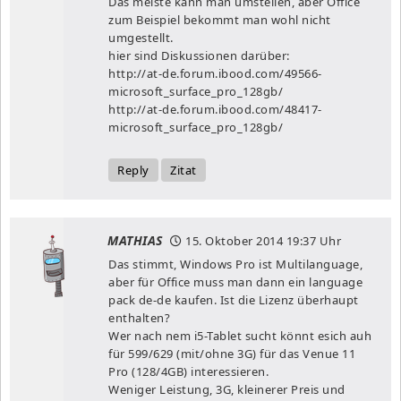
Das meiste kann man umstellen, aber Office
zum Beispiel bekommt man wohl nicht
umgestellt.
hier sind Diskussionen darüber:
http://at-de.forum.ibood.com/49566-
microsoft_surface_pro_128gb/
http://at-de.forum.ibood.com/48417-
microsoft_surface_pro_128gb/
Reply
Zitat
MATHIAS
15. Oktober 2014
19:37 Uhr
Das stimmt, Windows Pro ist Multilanguage,
aber für Office muss man dann ein language
pack de-de kaufen. Ist die Lizenz überhaupt
enthalten?
Wer nach nem i5-Tablet sucht könnt esich auh
für 599/629 (mit/ohne 3G) für das Venue 11
Pro (128/4GB) interessieren.
Weniger Leistung, 3G, kleinerer Preis und