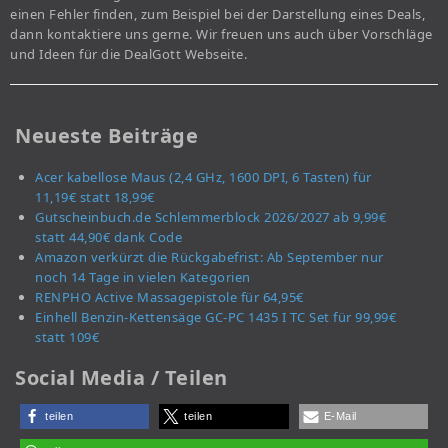
einen Fehler finden, zum Beispiel bei der Darstellung eines Deals,
dann kontaktiere uns gerne. Wir freuen uns auch über Vorschläge
und Ideen für die DealGott Webseite.
Neueste Beiträge
Acer kabellose Maus (2,4 GHz, 1600 DPI, 6 Tasten) für
11,19€ statt 18,99€
Gutscheinbuch.de Schlemmerblock 2026/2027 ab 9,99€
statt 44,90€ dank Code
Amazon verkürzt die Rückgabefrist: Ab September nur
noch 14 Tage in vielen Kategorien
RENPHO Active Massagepistole für 64,95€
Einhell Benzin-Kettensäge GC-PC 1435 I TC Set für 99,99€
statt 109€
Social Media / Teilen
teilen
teilen
E-Mail