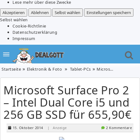
Lese mehr über diese Zwecke
Akzeptieren
Ablehnen
Selbst wählen
Einstellungen speichern
Selbst wählen
Cookie-Richtlinie
Datenschutzerklärung
Impressum
Startseite
Elektronik & Foto
Tablet-PCs
Microsoft Surface Pro 2 – Intel Dual Core i5 und 256 GB SSD für 655,90€
Microsoft Surface Pro 2
– Intel Dual Core i5 und
256 GB SSD für 655,90€
15. Oktober 2014
| Anzeige
2 Kommentare