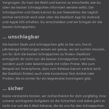
Vergnügen. Du hast die Wahl und kannst so entscheide, wie du
über die besten Schnäppchen informiert werden willst. Die
Schnäppchen und Deals kannst du per Newsletter, der täglich
einmal verschickt wird oder über die DealGott App für Android
und Apple IOS erhalten. Du entscheidest und wir bringen dir die
besten Schnäppchen.
… unschlagbar
Die besten Deals und schnäppchen gibt es bei uns. Durch
Jahrelange Erfahrungen wissen wir genau, wo wir suchen müssen,
um für dich die besten Schnäppchen zu finden. DealGott
ermöglicht dir nicht nur die besten Schnäppchen und Deals,
sondern auch viele Gewinnspiele mit tollen Preise. Wie zum
Beispiel ein Smartphone, dass zum Release-Datum verlost wird.
Bei DealGott findest auch viele kostenlose Test-Artikel oder
Proben, die es immer für ein begrenztes Kontingent gibt.
… sicher
Keine versteckte Kosten, wir recherchieren für dich sorgfältig. Eine
unserer wichtigsten Aufgaben ist die Sicherheit und dabei geht es
nicht nur um die E-Mail Adresse, die du uns für den Schnäppchen-