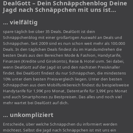
DealGott – Dein Schnäppchenblog Deine
Jagd nach Schnäppchen mit uns ist…
… vielfältig
spare täglich bei über 35 Deals. DealGott ist dein
Schnäppchenblog mit einer großartigen Auswahl an Deals und
Schnäppchen. Seit 2009 sind es nun schon weit mehr als 100.000
Deals. In den täglichen Deals findest du im Handumdrehen die
besten Deals aus den Bereichen Mode & Fashion, Handytarife,
Finanzen (Kredite und Girokonto), Reise & Hotel uvm. Sei dabei,
wenn DealGott auf der Jagd ist und den nächsten Preisknaller
findet. Bei DealGott findest du nur Schnäppchen, die mindestens
10% unter dem besten Preisvergleich liegen. Unter den besten
Schnäppchen aus dem Mobilfunkbereich findest du beispielsweise
Handytarife für 1,99€ pro Monat, Datentarife für 3,99€ pro Monat
und auch Smartphones zu Bestpreisen. Das alles und noch viel
mehr wartet bei DealGott auf dich.
… unkompliziert
Entscheide, über welche Schnäppchen du informiert werden
möchtest. Selbst die Jagd nach Schnäppchen ist mit uns ein