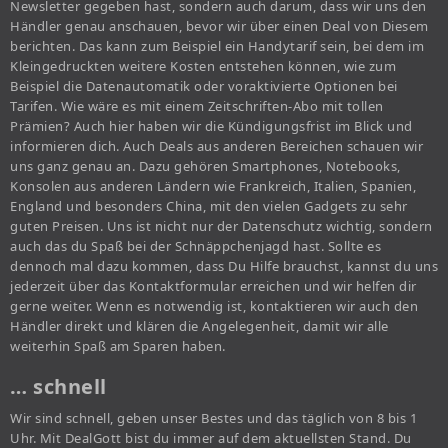
Newsletter gegeben hast, sondern auch darum, dass wir uns den
Händler genau anschauen, bevor wir über einen Deal von Diesem
berichten. Das kann zum Beispiel ein Handytarif sein, bei dem im
Kleingedruckten weitere Kosten entstehen können, wie zum
Beispiel die Datenautomatik oder voraktivierte Optionen bei
Tarifen. Wie wäre es mit einem Zeitschriften-Abo mit tollen
Prämien? Auch hier haben wir die Kündigungsfrist im Blick und
informieren dich. Auch Deals aus anderen Bereichen schauen wir
uns ganz genau an. Dazu gehören Smartphones, Notebooks,
Konsolen aus anderen Ländern wie Frankreich, Italien, Spanien,
England und besonders China, mit den vielen Gadgets zu sehr
guten Preisen. Uns ist nicht nur der Datenschutz wichtig, sondern
auch das du Spaß bei der Schnäppchenjagd hast. Sollte es
dennoch mal dazu kommen, dass Du Hilfe brauchst, kannst du uns
jederzeit über das Kontaktformular erreichen und wir helfen dir
gerne weiter. Wenn es notwendig ist, kontaktieren wir auch den
Händler direkt und klären die Angelegenheit, damit wir alle
weiterhin Spaß am Sparen haben.
… schnell
Wir sind schnell, geben unser Bestes und das täglich von 8 bis 1
Uhr. Mit DealGott bist du immer auf dem aktuellsten Stand. Du