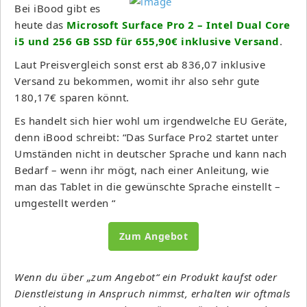
Bei iBood gibt es
heute das
Microsoft Surface Pro 2 – Intel Dual Core
i5 und 256 GB SSD für 655,90€ inklusive Versand
.
Laut Preisvergleich sonst erst ab 836,07 inklusive
Versand zu bekommen, womit ihr also sehr gute
180,17€ sparen könnt.
Es handelt sich hier wohl um irgendwelche EU Geräte,
denn iBood schreibt: “Das Surface Pro2 startet unter
Umständen nicht in deutscher Sprache und kann nach
Bedarf – wenn ihr mögt, nach einer Anleitung, wie
man das Tablet in die gewünschte Sprache einstellt –
umgestellt werden “
Zum Angebot
Wenn du über „zum Angebot“ ein Produkt kaufst oder
Dienstleistung in Anspruch nimmst, erhalten wir oftmals