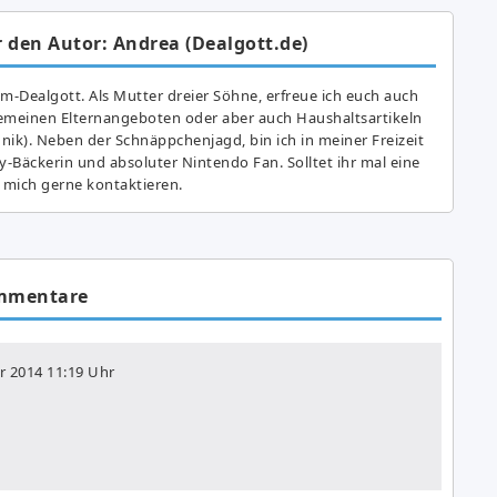
 den Autor: Andrea (Dealgott.de)
am-Dealgott. Als Mutter dreier Söhne, erfreue ich euch auch
gemeinen Elternangeboten oder aber auch Haushaltsartikeln
hnik). Neben der Schnäppchenjagd, bin ich in meiner Freizeit
y-Bäckerin und absoluter Nintendo Fan. Solltet ihr mal eine
 mich gerne kontaktieren.
mmentare
r 2014
11:19 Uhr