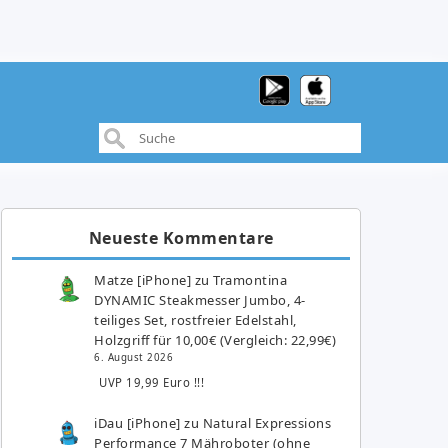
Neueste Kommentare
Matze [iPhone]
zu
Tramontina
DYNAMIC Steakmesser Jumbo, 4-
teiliges Set, rostfreier Edelstahl,
Holzgriff für 10,00€ (Vergleich: 22,99€)
6. August 2026
UVP 19,99 Euro !!!
iDau [iPhone]
zu
Natural Expressions
Performance 7 Mähroboter (ohne