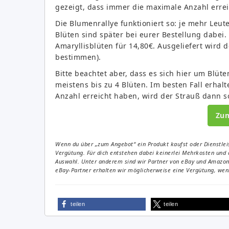
gezeigt, dass immer die maximale Anzahl errei
Die Blumenrallye funktioniert so: je mehr Leut
Blüten sind später bei eurer Bestellung dabei.
Amaryllisblüten für 14,80€. Ausgeliefert wird 
bestimmen).
Bitte beachtet aber, dass es sich hier um Blüt
meistens bis zu 4 Blüten. Im besten Fall erhalte
Anzahl erreicht haben, wird der Strauß dann s
Zu
Wenn du über „zum Angebot“ ein Produkt kaufst oder Dienstleis
Vergütung. Für dich entstehen dabei keinerlei Mehrkosten und 
Auswahl. Unter anderem sind wir Partner von eBay und Amazon. 
eBay-Partner erhalten wir möglicherweise eine Vergütung, wenn
teilen
teilen