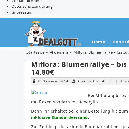
Cookie-Richtlinie
Datenschutzerklärung
Impressum
Home
Bonusd
Startseite
Allgemein
Miflora: Blumenrallye – bis zu
Miflora: Blumenrallye – bis
14,80€
30. November 2014
Andrea (Dealgott.de)
| Anze
Bei Miflora gibt es
mit Rosen sondern mit Amaryllis.
Denn ihr erhaltet bei einer Bestellung bis zu
inklusive Standardversand.
Zur Zeit liegt die aktuelle Blütenanzahl bei ge