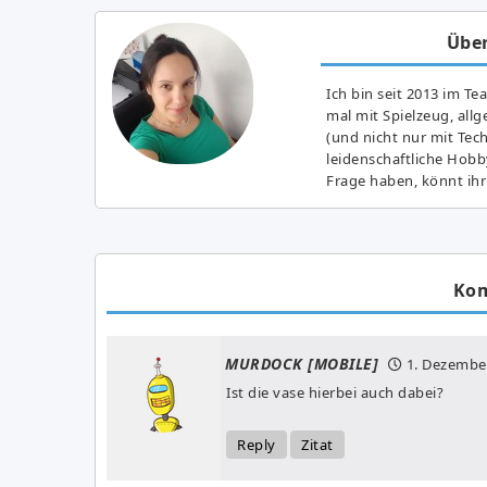
Über
Ich bin seit 2013 im Te
mal mit Spielzeug, all
(und nicht nur mit Tec
leidenschaftliche Hobb
Frage haben, könnt ihr
Ko
MURDOCK [MOBILE]
1. Dezembe
Ist die vase hierbei auch dabei?
Reply
Zitat