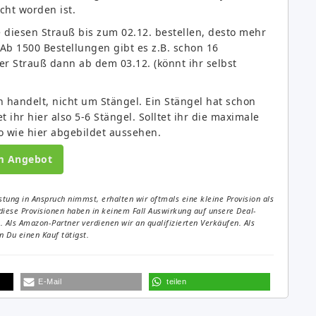
cht worden ist.
e diesen Strauß bis zum 02.12. bestellen, desto mehr
 Ab 1500 Bestellungen gibt es z.B. schon 16
der Strauß dann ab dem 03.12. (könnt ihr selbst
en handelt, nicht um Stängel. Ein Stängel hat schon
t ihr hier also 5-6 Stängel. Solltet ihr die maximale
o wie hier abgebildet aussehen.
m Angebot
tung in Anspruch nimmst, erhalten wir oftmals eine kleine Provision als
diese Provisionen haben in keinem Fall Auswirkung auf unsere Deal-
Als Amazon-Partner verdienen wir an qualifizierten Verkäufen. Als
 Du einen Kauf tätigst.
E-Mail
teilen