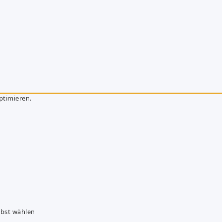
ptimieren.
lbst wählen