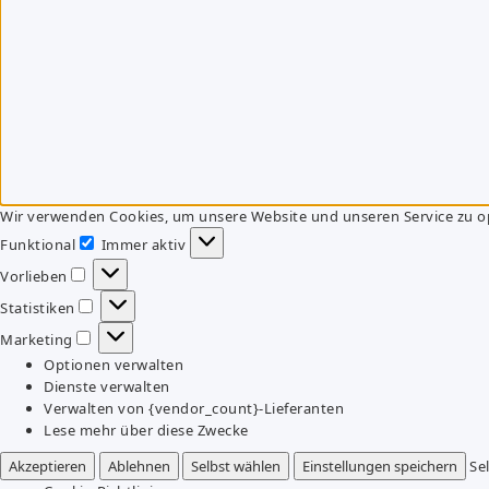
Wir verwenden Cookies, um unsere Website und unseren Service zu o
Funktional
Immer aktiv
Funktional
Vorlieben
Vorlieben
Statistiken
Statistiken
Marketing
Marketing
Optionen verwalten
Dienste verwalten
Verwalten von {vendor_count}-Lieferanten
Lese mehr über diese Zwecke
Akzeptieren
Ablehnen
Selbst wählen
Einstellungen speichern
Se