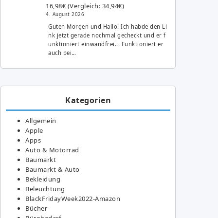
16,98€ (Vergleich: 34,94€)
4. August 2026
Guten Morgen und Hallo! Ich habde den Li
nk jetzt gerade nochmal gecheckt und er f
unktioniert einwandfrei... Funktioniert er
auch bei…
Kategorien
Allgemein
Apple
Apps
Auto & Motorrad
Baumarkt
Baumarkt & Auto
Bekleidung
Beleuchtung
BlackFridayWeek2022-Amazon
Bücher
Bürobedarf