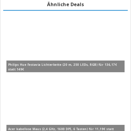
Ähnliche Deals
Philips Hue Festavia Lichterkette (20 m, 250 LEDs, RGB) für 136,17€
statt 149€
Acer kabellose Maus (2,4 GHz, 1600 DPI, 6 Tasten) für 11,19€ statt