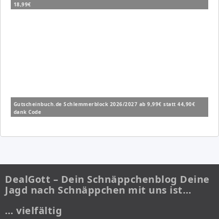
18,99€
Gutscheinbuch.de Schlemmerblock 2026/2027 ab 9,99€ statt 44,90€
dank Code
DealGott – Dein Schnäppchenblog Deine
Jagd nach Schnäppchen mit uns ist…
… vielfältig