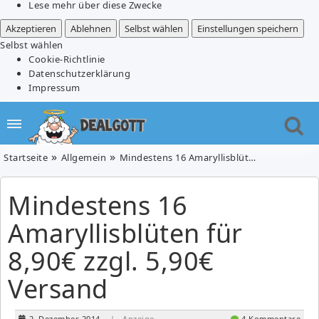
Lese mehr über diese Zwecke
Akzeptieren
Ablehnen
Selbst wählen
Einstellungen speichern
Selbst wählen
Cookie-Richtlinie
Datenschutzerklärung
Impressum
Startseite
Allgemein
Mindestens 16 Amaryllisblüten für 8,90€ zzgl. 5,90€ Versand
Mindestens 16
Amaryllisblüten für
8,90€ zzgl. 5,90€
Versand
2. Dezember 2014
| Anzeige
4 Kommentare