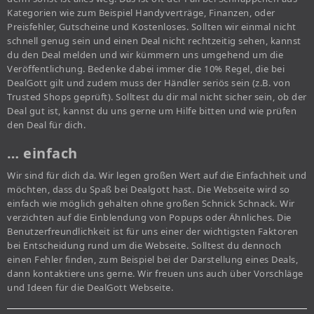
Kategorien wie zum Beispiel Handyverträge, Finanzen, oder
Preisfehler, Gutscheine und Kostenloses. Sollten wir einmal nicht
schnell genug sein und einen Deal nicht rechtzeitig sehen, kannst
du den Deal melden und wir kümmern uns umgehend um die
Veröffentlichung. Bedenke dabei immer die 10% Regel, die bei
DealGott gilt und zudem muss der Händler seriös sein (z.B. von
Trusted Shops geprüft). Solltest du dir mal nicht sicher sein, ob der
Deal gut ist, kannst du uns gerne um Hilfe bitten und wie prüfen
den Deal für dich.
… einfach
Wir sind für dich da. Wir legen großen Wert auf die Einfachheit und
möchten, dass du Spaß bei Dealgott hast. Die Webseite wird so
einfach wie möglich gehalten ohne großen Schnick Schnack. Wir
verzichten auf die Einblendung von Popups oder Ähnliches. Die
Benutzerfreundlichkeit ist für uns einer der wichtigsten Faktoren
bei Entscheidung rund um die Webseite. Solltest du dennoch
einen Fehler finden, zum Beispiel bei der Darstellung eines Deals,
dann kontaktiere uns gerne. Wir freuen uns auch über Vorschläge
und Ideen für die DealGott Webseite.