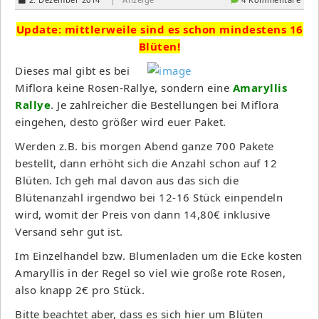
Update: mittlerweile sind es schon mindestens 16
Blüten!
Dieses mal gibt es bei
Miflora keine Rosen-Rallye, sondern eine
Amaryllis
Rallye
. Je zahlreicher die Bestellungen bei Miflora
eingehen, desto größer wird euer Paket.
Werden z.B. bis morgen Abend ganze 700 Pakete
bestellt, dann erhöht sich die Anzahl schon auf 12
Blüten. Ich geh mal davon aus das sich die
Blütenanzahl irgendwo bei 12-16 Stück einpendeln
wird, womit der Preis von dann 14,80€ inklusive
Versand sehr gut ist.
Im Einzelhandel bzw. Blumenladen um die Ecke kosten
Amaryllis in der Regel so viel wie große rote Rosen,
also knapp 2€ pro Stück.
Bitte beachtet aber, dass es sich hier um Blüten