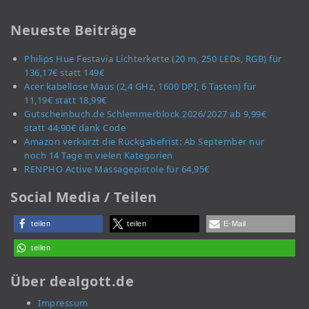
Neueste Beiträge
Philips Hue Festavia Lichterkette (20 m, 250 LEDs, RGB) für
136,17€ statt 149€
Acer kabellose Maus (2,4 GHz, 1600 DPI, 6 Tasten) für
11,19€ statt 18,99€
Gutscheinbuch.de Schlemmerblock 2026/2027 ab 9,99€
statt 44,90€ dank Code
Amazon verkürzt die Rückgabefrist: Ab September nur
noch 14 Tage in vielen Kategorien
RENPHO Active Massagepistole für 64,95€
Social Media / Teilen
teilen
teilen
E-Mail
teilen
Über dealgott.de
Impressum