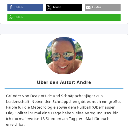
teilen
teilen
E-Mail
teilen
Über den Autor: Andre
Gründer von Dealgott.de und Schnäppchenjäger aus
Leidenschaft. Neben den Schnäppchen gibt es noch ein großes
Fai­ble für die Meteorologie sowie dem Fußball (Oberhausen
Ole). Solltet ihr mal eine Frage haben, eine Anregung usw. bin
ich normalerweise 18 Stunden am Tag per eMail für euch
erreichbar.