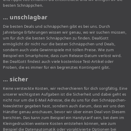
besten Schnäppchen.
… unschlagbar
Die besten Deals und schnäppchen gibt es bei uns. Durch
Jahrelange Erfahrungen wissen wir genau, wo wir suchen müssen,
um für dich die besten Schnäppchen zu finden. DealGott
ermöglicht dir nicht nur die besten Schnäppchen und Deals,
sondern auch viele Gewinnspiele mit tollen Preise. Wie zum
Beispiel ein Smartphone, dass zum Release-Datum verlost wird.
Bei DealGott findest auch viele kostenlose Test-Artikel oder
Proben, die es immer für ein begrenztes Kontingent gibt.
… sicher
Keine versteckte Kosten, wir recherchieren für dich sorgfältig. Eine
unserer wichtigsten Aufgaben ist die Sicherheit und dabei geht es
nicht nur um die E-Mail Adresse, die du uns für den Schnäppchen-
Newsletter gegeben hast, sondern auch darum, dass wir uns den
Händler genau anschauen, bevor wir über einen Deal von Diesem
berichten. Das kann zum Beispiel ein Handytarif sein, bei dem im
Kleingedruckten weitere Kosten entstehen können, wie zum
Beispiel die Datenautomatik oder voraktivierte Optionen bei