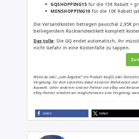
GQSHOPPING15
für die 15€ Rabatt + g
MENSHOPPING10
für die 10€ Rabatt (a
Die Versandkosten betragen pauschal 2,95€ pr
beiliegendem Rücksendeetikett komplett koste
Das tolle
: Die GQ endet automatisch, ihr müsst
nicht Gefahr in eine Kostenfalle zu tappen.
Zu
Wenn du über „zum Angebot“ ein Produkt kaufst oder Dienstleis
Vergütung. Für dich entstehen dabei keinerlei Mehrkosten und 
Auswahl. Unter anderem sind wir Partner von eBay und Amazon. 
eBay-Partner erhalten wir möglicherweise eine Vergütung, wenn
teilen
teilen