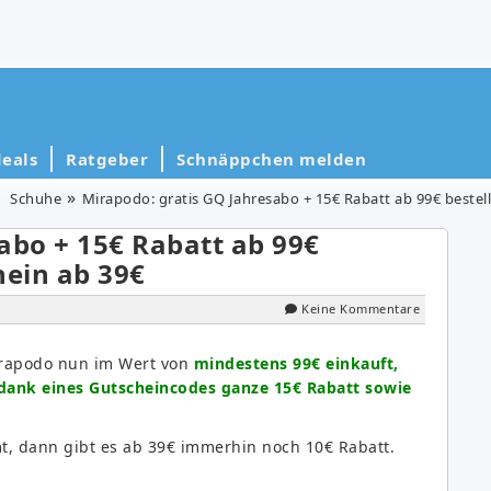
eals
Ratgeber
Schnäppchen melden
Schuhe
Mirapodo: gratis GQ Jahresabo + 15€ Rabatt ab 99€ bestel
abo + 15€ Rabatt ab 99€
hein ab 39€
Keine Kommentare
rapodo nun im Wert von
mindestens 99€ einkauft,
 dank eines Gutscheincodes ganze 15€ Rabatt sowie
mt, dann gibt es ab 39€ immerhin noch 10€ Rabatt.