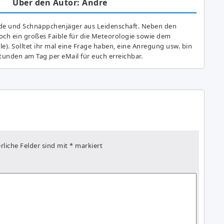
Über den Autor: Andre
de und Schnäppchenjäger aus Leidenschaft. Neben den
ch ein großes Fai­ble für die Meteorologie sowie dem
e). Solltet ihr mal eine Frage haben, eine Anregung usw. bin
tunden am Tag per eMail für euch erreichbar.
rliche Felder sind mit
*
markiert