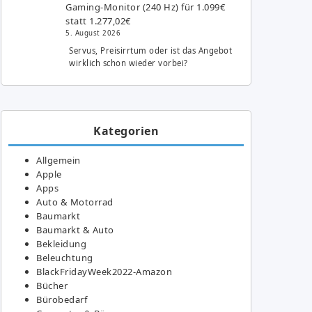
Gaming-Monitor (240 Hz) für 1.099€
statt 1.277,02€
5. August 2026
Servus, Preisirrtum oder ist das Angebot
wirklich schon wieder vorbei?
Kategorien
Allgemein
Apple
Apps
Auto & Motorrad
Baumarkt
Baumarkt & Auto
Bekleidung
Beleuchtung
BlackFridayWeek2022-Amazon
Bücher
Bürobedarf