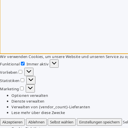
Wir verwenden Cookies, um unsere Website und unseren Service zu o
Funktional
Immer aktiv
Funktional
Vorlieben
Vorlieben
Statistiken
Statistiken
Marketing
Marketing
Optionen verwalten
Dienste verwalten
Verwalten von {vendor_count}-Lieferanten
Lese mehr über diese Zwecke
Akzeptieren
Ablehnen
Selbst wählen
Einstellungen speichern
Se