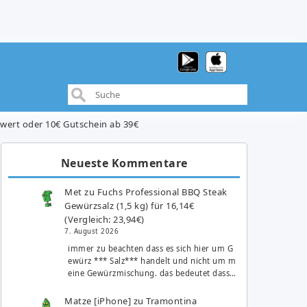
lwert oder 10€ Gutschein ab 39€
Neueste Kommentare
Met
zu
Fuchs Professional BBQ Steak
Gewürzsalz (1,5 kg) für 16,14€
(Vergleich: 23,94€)
7. August 2026
immer zu beachten dass es sich hier um G
ewürz *** Salz*** handelt und nicht um m
eine Gewürzmischung. das bedeutet dass…
Matze [iPhone]
zu
Tramontina