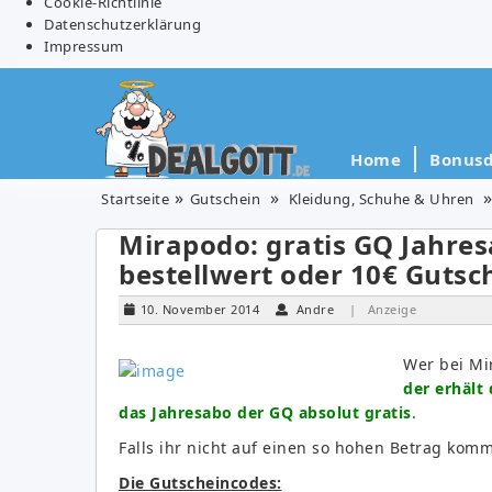
Cookie-Richtlinie
Datenschutzerklärung
Impressum
Home
Bonusd
Startseite
Gutschein
Kleidung, Schuhe & Uhren
Mirapodo: gratis GQ Jahres
bestellwert oder 10€ Gutsc
10. November 2014
Andre
| Anzeige
Wer bei Mi
der erhält
das Jahresabo der GQ absolut gratis
.
Falls ihr nicht auf einen so hohen Betrag kom
Die Gutscheincodes: