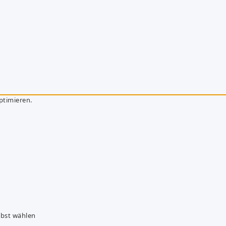
ptimieren.
lbst wählen