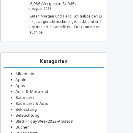
16,98€ (Vergleich: 34,94€)
4. August 2026
Guten Morgen und Hallo! Ich habde den Li
nk jetzt gerade nochmal gecheckt und er f
unktioniert einwandfrei... Funktioniert er
auch bei…
Kategorien
Allgemein
Apple
Apps
Auto & Motorrad
Baumarkt
Baumarkt & Auto
Bekleidung
Beleuchtung
BlackFridayWeek2022-Amazon
Bücher
Bürobedarf