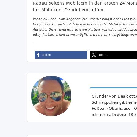
Rabatt seitens Mobilcom in den ersten 24 Mon
bei Mobilcom-Debitel eintreffen.
Wenn du über „zum Angebot“ ein Produkt kaufst oder Dienstleis
Vergütung. Für dich entstehen dabei keinerlei Mehrkosten und 
Auswahl. Unter anderem sind wir Partner von eBay und Amazon. 
eBay-Partner erhalten wir möglicherweise eine Vergütung, wenn
teilen
teilen
Gründer von Dealgott.
Schnäppchen gibt es no
Fußball (Oberhausen Ol
ich normalerweise 18 S