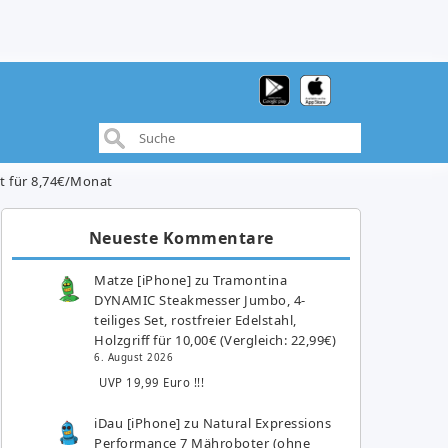
at für 8,74€/Monat
Neueste Kommentare
Matze [iPhone]
zu
Tramontina
DYNAMIC Steakmesser Jumbo, 4-
teiliges Set, rostfreier Edelstahl,
Holzgriff für 10,00€ (Vergleich: 22,99€)
6. August 2026
UVP 19,99 Euro !!!
iDau [iPhone]
zu
Natural Expressions
Performance 7 Mähroboter (ohne