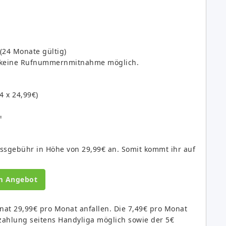
(24 Monate gültig)
er keine Rufnummernmitnahme möglich.
 x 24,99€)
=
lussgebühr in Höhe von 29,99€ an. Somit kommt ihr auf
m Angebot
onat 29,99€ pro Monat anfallen. Die 7,49€ pro Monat
zahlung seitens Handyliga möglich sowie der 5€