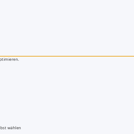
ptimieren.
lbst wählen