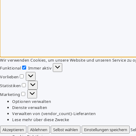
Wir verwenden Cookies, um unsere Website und unseren Service zu o
Funktional
Immer aktiv
Funktional
Vorlieben
Vorlieben
Statistiken
Statistiken
Marketing
Marketing
Optionen verwalten
Dienste verwalten
Verwalten von {vendor_count}-Lieferanten
Lese mehr über diese Zwecke
Akzeptieren
Ablehnen
Selbst wählen
Einstellungen speichern
Se