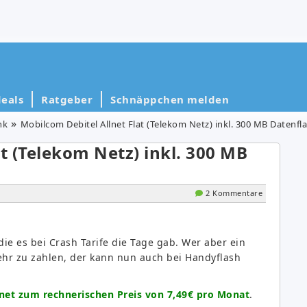
eals
Ratgeber
Schnäppchen melden
nk
Mobilcom Debitel Allnet Flat (Telekom Netz) inkl. 300 MB Datenfl
t (Telekom Netz) inkl. 300 MB
2 Kommentare
ie es bei Crash Tarife die Tage gab. Wer aber ein
ehr zu zahlen, der kann nun auch bei Handyflash
net zum rechnerischen Preis von 7,49€ pro Monat
.