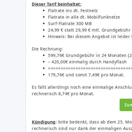
Dieser Tarif beinhaltet:
Flatrate ins dt. Festnetz
Flatrate in alle dt. Mobilfunknetze
Surf-Flatrate 300 MB
24,99 € statt 29,99 € mtl. Grundgebühr 
Hinweis: Bei diesem Angebot ist leid
Die Rechnung:
599,76€ Grundgebühr in 24 Monaten (24
– 420,00€ einmalig durch Handyflash
=================================
179,76€ und somit 7,49€ pro Monat.
Es fällt allerdings noch eine einmalige Ansch
rechnerisch 8,74€ pro Monat.
Zu
Kündigung
: bitte bedenkt, dass ab dem 25. M
rechnerisch sind nur dank der einmaligen Aus