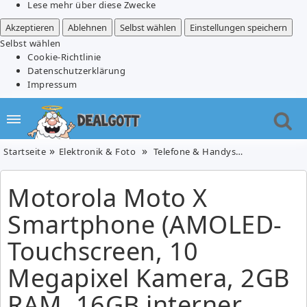
Lese mehr über diese Zwecke
Akzeptieren
Ablehnen
Selbst wählen
Einstellungen speichern
Selbst wählen
Cookie-Richtlinie
Datenschutzerklärung
Impressum
Startseite
Elektronik & Foto
Telefone & Handys
Motorola Mot
Motorola Moto X
Smartphone (AMOLED-
Touchscreen, 10
Megapixel Kamera, 2GB
RAM, 16GB interner