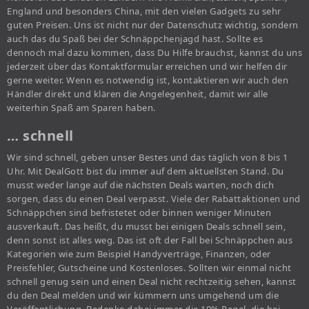
England und besonders China, mit den vielen Gadgets zu sehr
guten Preisen. Uns ist nicht nur der Datenschutz wichtig, sondern
auch das du Spaß bei der Schnäppchenjagd hast. Sollte es
dennoch mal dazu kommen, dass Du Hilfe brauchst, kannst du uns
jederzeit über das Kontaktformular erreichen und wir helfen dir
gerne weiter. Wenn es notwendig ist, kontaktieren wir auch den
Händler direkt und klären die Angelegenheit, damit wir alle
weiterhin Spaß am Sparen haben.
… schnell
Wir sind schnell, geben unser Bestes und das täglich von 8 bis 1
Uhr. Mit DealGott bist du immer auf dem aktuellsten Stand. Du
musst weder lange auf die nächsten Deals warten, noch dich
sorgen, dass du einen Deal verpasst. Viele der Rabattaktionen und
Schnäppchen sind befristetet oder binnen weniger Minuten
ausverkauft. Das heißt, du musst bei einigen Deals schnell sein,
denn sonst ist alles weg. Das ist oft der Fall bei Schnäppchen aus
Kategorien wie zum Beispiel Handyverträge, Finanzen, oder
Preisfehler, Gutscheine und Kostenloses. Sollten wir einmal nicht
schnell genug sein und einen Deal nicht rechtzeitig sehen, kannst
du den Deal melden und wir kümmern uns umgehend um die