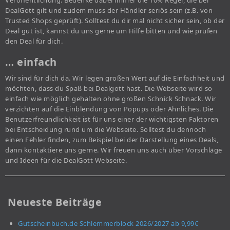
Veröffentlichung. Bedenke dabei immer die 10% Regel, die bei
DealGott gilt und zudem muss der Händler seriös sein (z.B. von
Trusted Shops geprüft). Solltest du dir mal nicht sicher sein, ob der
Deal gut ist, kannst du uns gerne um Hilfe bitten und wie prüfen
den Deal für dich.
… einfach
Wir sind für dich da. Wir legen großen Wert auf die Einfachheit und
möchten, dass du Spaß bei Dealgott hast. Die Webseite wird so
einfach wie möglich gehalten ohne großen Schnick Schnack. Wir
verzichten auf die Einblendung von Popups oder Ähnliches. Die
Benutzerfreundlichkeit ist für uns einer der wichtigsten Faktoren
bei Entscheidung rund um die Webseite. Solltest du dennoch
einen Fehler finden, zum Beispiel bei der Darstellung eines Deals,
dann kontaktiere uns gerne. Wir freuen uns auch über Vorschläge
und Ideen für die DealGott Webseite.
Neueste Beiträge
Gutscheinbuch.de Schlemmerblock 2026/2027 ab 9,99€