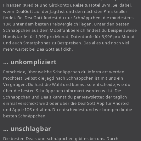
Finanzen (Kredite und Girokonto), Reise & Hotel uvm. Sei dabei,
wenn DealGott auf der Jagd ist und den nächsten Preisknaller
findet. Bei DealGott findest du nur Schnäppchen, die mindestens
10% unter dem besten Preisvergleich liegen. Unter den besten
Schnäppchen aus dem Mobilfunkbereich findest du beispielsweise
Handytarife für 1,99€ pro Monat, Datentarife für 3,99€ pro Monat
und auch Smartphones zu Bestpreisen. Das alles und noch viel
mehr wartet bei DealGott auf dich.
… unkompliziert
Entscheide, über welche Schnäppchen du informiert werden
möchtest. Selbst die Jagd nach Schnäppchen ist mit uns ein
Vergnügen. Du hast die Wahl und kannst so entscheide, wie du
über die besten Schnäppchen informiert werden willst. Die
Schnäppchen und Deals kannst du per Newsletter, der täglich
einmal verschickt wird oder über die DealGott App für Android
und Apple IOS erhalten. Du entscheidest und wir bringen dir die
besten Schnäppchen.
… unschlagbar
Die besten Deals und schnäppchen gibt es bei uns. Durch