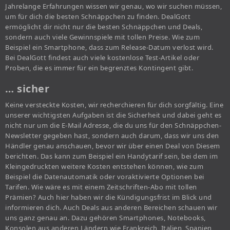
Jahrelange Erfahrungen wissen wir genau, wo wir suchen müssen,
um für dich die besten Schnäppchen zu finden. DealGott
ermöglicht dir nicht nur die besten Schnäppchen und Deals,
sondern auch viele Gewinnspiele mit tollen Preise. Wie zum
Beispiel ein Smartphone, dass zum Release-Datum verlost wird.
Bei DealGott findest auch viele kostenlose Test-Artikel oder
Proben, die es immer für ein begrenztes Kontingent gibt.
… sicher
Keine versteckte Kosten, wir recherchieren für dich sorgfältig. Eine
unserer wichtigsten Aufgaben ist die Sicherheit und dabei geht es
nicht nur um die E-Mail Adresse, die du uns für den Schnäppchen-
Newsletter gegeben hast, sondern auch darum, dass wir uns den
Händler genau anschauen, bevor wir über einen Deal von Diesem
berichten. Das kann zum Beispiel ein Handytarif sein, bei dem im
Kleingedruckten weitere Kosten entstehen können, wie zum
Beispiel die Datenautomatik oder voraktivierte Optionen bei
Tarifen. Wie wäre es mit einem Zeitschriften-Abo mit tollen
Prämien? Auch hier haben wir die Kündigungsfrist im Blick und
informieren dich. Auch Deals aus anderen Bereichen schauen wir
uns ganz genau an. Dazu gehören Smartphones, Notebooks,
Konsolen aus anderen Ländern wie Frankreich, Italien, Spanien,