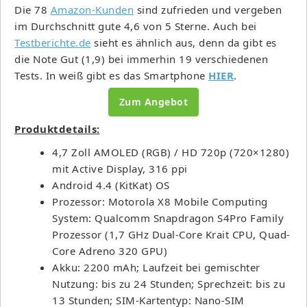
Die 78
Amazon-Kunden
sind zufrieden und vergeben
im Durchschnitt gute 4,6 von 5 Sterne. Auch bei
Testberichte.de
sieht es ähnlich aus, denn da gibt es
die Note Gut (1,9) bei immerhin 19 verschiedenen
Tests. In weiß gibt es das Smartphone
HIER
.
Zum Angebot
Produktdetails:
4,7 Zoll AMOLED (RGB) / HD 720p (720×1280)
mit Active Display, 316 ppi
Android 4.4 (KitKat) OS
Prozessor: Motorola X8 Mobile Computing
System: Qualcomm Snapdragon S4Pro Family
Prozessor (1,7 GHz Dual-Core Krait CPU, Quad-
Core Adreno 320 GPU)
Akku: 2200 mAh; Laufzeit bei gemischter
Nutzung: bis zu 24 Stunden; Sprechzeit: bis zu
13 Stunden; SIM-Kartentyp: Nano-SIM