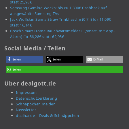
statt 25,98€
Samsung Gaming Weeks: bis zu 1.300€ Cashback auf
ausgewählte Samsung-TVs
Jack Wolfskin Saima Straw Trinkflasche (0,7 l) für 11,09€
statt 16,14€
Bosch Smart Home Rauchwarnmelder II (smart, mit App-
Alarm) für 56,28€ statt 62,95€
Social Media / Teilen
teilen
teilen
E-Mail
teilen
Über dealgott.de
Impressum
Datenschutzerklärung
Schnäppchen melden
Newsletter
dealhai.de – Deals & Schnäppchen