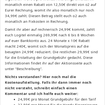
monatlich einen Rabatt von 12,50€ direkt von o2 auf
Eurer Rechnung, womit ihr also monatlich nur noch
34,99€ zahlt. Diesen Betrag stellt euch o2 auch
monatlich an Fixkosten in Rechnung.
Damit ihr aber auf rechnerisch 24,99€ kommt, zahlt
euch Logitel einmalig 269,99€ nach 6 bis 8 Wochen
auf euer Bankkonto aus. 24 Monate x 10€ Rabatt
macht 240€, womit sich der Monatspreis auf die
besagten 24,99€ reduziert. Die restlichen 29,99€ sind
für die Erstattung der Grundgebühr gedacht. Diese
Informationen findet ihr auf der Aktionsseite auch
unter “Beschreibung”.
Nichts verstanden? Hier noch mal die
Kostenaufstellung. Falls ihr dann immer noch
nicht versteht, schreibt einfach einen
Kommentar und ich helfe euch weiter:
24,99€ pro Monat Grundgebühr für den Tarif
22,50€ pro Monat für die Handy Finanzierung