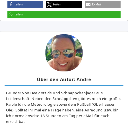
teilen
teilen
E-Mail
teilen
Über den Autor: Andre
Gründer von Dealgott.de und Schnäppchenjäger aus
Leidenschaft. Neben den Schnäppchen gibt es noch ein großes
Fai­ble für die Meteorologie sowie dem Fußball (Oberhausen
Ole). Solltet ihr mal eine Frage haben, eine Anregung usw. bin
ich normalerweise 18 Stunden am Tag per eMail für euch
erreichbar.