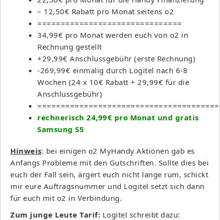
– 12,50€ Rabatt pro Monat seitens o2
===============================
34,99€ pro Monat werden euch von o2 in
Rechnung gestellt
+29,99€ Anschlussgebühr (erste Rechnung)
-269,99€ einmalig durch Logitel nach 6-8
Wochen (24 x 10€ Rabatt + 29,99€ für die
Anschlussgebühr)
=======================================
rechnerisch 24,99€ pro Monat und gratis
Samsung S5
Hinweis
: bei einigen o2 MyHandy Aktionen gab es
Anfangs Probleme mit den Gutschriften. Sollte dies bei
euch der Fall sein, ärgert euch nicht lange rum, schickt
mir eure Auftragsnummer und Logitel setzt sich dann
für euch mit o2 in Verbindung.
Zum junge Leute Tarif:
Logitel schreibt dazu: