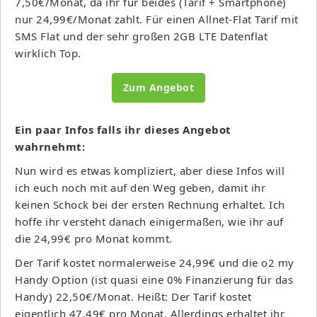
7,50€/Monat, da ihr für beides (Tarif + Smartphone)
nur 24,99€/Monat zahlt. Für einen Allnet-Flat Tarif mit
SMS Flat und der sehr großen 2GB LTE Datenflat
wirklich Top.
Zum Angebot
Ein paar Infos falls ihr dieses Angebot
wahrnehmt:
Nun wird es etwas kompliziert, aber diese Infos will
ich euch noch mit auf den Weg geben, damit ihr
keinen Schock bei der ersten Rechnung erhaltet. Ich
hoffe ihr versteht danach einigermaßen, wie ihr auf
die 24,99€ pro Monat kommt.
Der Tarif kostet normalerweise 24,99€ und die o2 my
Handy Option (ist quasi eine 0% Finanzierung für das
Handy) 22,50€/Monat. Heißt: Der Tarif kostet
eigentlich 47,49€ pro Monat. Allerdings erhaltet ihr