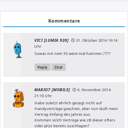
Kommentare
VICI [LUMIA 920]
31. Oktober 2014
16:14
Uhr
Sowas mit nem 5S wäre mal hammer..????
Reply
Zitat
MARIO7 [MOBILE]
6. November 2014
21:10 Uhr
Habe zuletzt ehrlich gesagt nicht auf
Handyverträge geachtet, aber nun läuft mein
Vertrag Anfang des Jahres aus.
Kommen solch Verträge wie zB dieser öfters
oder jetzt bereits zuschlagen?