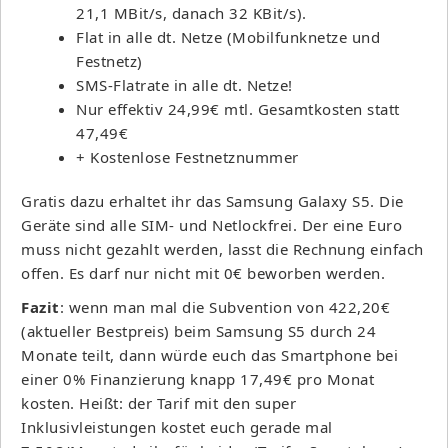
21,1 MBit/s, danach 32 KBit/s).
Flat in alle dt. Netze (Mobilfunknetze und
Festnetz)
SMS-Flatrate in alle dt. Netze!
Nur effektiv 24,99€ mtl. Gesamtkosten statt
47,49€
+ Kostenlose Festnetznummer
Gratis dazu erhaltet ihr das Samsung Galaxy S5. Die
Geräte sind alle SIM- und Netlockfrei. Der eine Euro
muss nicht gezahlt werden, lasst die Rechnung einfach
offen. Es darf nur nicht mit 0€ beworben werden.
Fazit
: wenn man mal die Subvention von 422,20€
(aktueller Bestpreis) beim Samsung S5 durch 24
Monate teilt, dann würde euch das Smartphone bei
einer 0% Finanzierung knapp 17,49€ pro Monat
kosten. Heißt: der Tarif mit den super
Inklusivleistungen kostet euch gerade mal