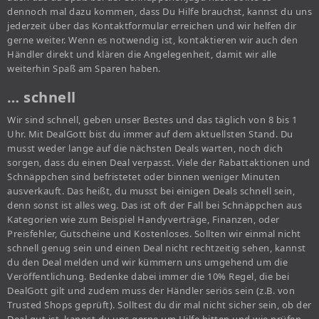
dennoch mal dazu kommen, dass Du Hilfe brauchst, kannst du uns
jederzeit über das Kontaktformular erreichen und wir helfen dir
gerne weiter. Wenn es notwendig ist, kontaktieren wir auch den
Händler direkt und klären die Angelegenheit, damit wir alle
weiterhin Spaß am Sparen haben.
… schnell
Wir sind schnell, geben unser Bestes und das täglich von 8 bis 1
Uhr. Mit DealGott bist du immer auf dem aktuellsten Stand. Du
musst weder lange auf die nächsten Deals warten, noch dich
sorgen, dass du einen Deal verpasst. Viele der Rabattaktionen und
Schnäppchen sind befristetet oder binnen weniger Minuten
ausverkauft. Das heißt, du musst bei einigen Deals schnell sein,
denn sonst ist alles weg. Das ist oft der Fall bei Schnäppchen aus
Kategorien wie zum Beispiel Handyverträge, Finanzen, oder
Preisfehler, Gutscheine und Kostenloses. Sollten wir einmal nicht
schnell genug sein und einen Deal nicht rechtzeitig sehen, kannst
du den Deal melden und wir kümmern uns umgehend um die
Veröffentlichung. Bedenke dabei immer die 10% Regel, die bei
DealGott gilt und zudem muss der Händler seriös sein (z.B. von
Trusted Shops geprüft). Solltest du dir mal nicht sicher sein, ob der