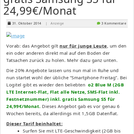
24,99€/Monat
31. Oktober 2014
| Anzeige
3 Kommentare
Vorab: das Angebot gilt
nur für junge Leute
, um den
ein oder anderen direkt mal auf den Boden der
Tatsachen zurück zu holen. Mehr dazu ganz unten.
Die 20% Angebote lassen uns nun mal in Ruhe und
nun startet wohl der übliche “Smartphone-Freitag”. Bei
Logitel gibt es wieder den beliebten
o2 Blue M (2GB
LTE Internet-Flat, Flat alle Netze, SMS-Flat inkl.
Festnetznummer) inkl. gratis Samsung S5 für
24,99€/Monat.
Dieses Angebot gab es vor genau 6
Wochen bereits, da allerdings mit 1,5GB Datenflat.
Dieser Tarif beinhaltet:
Surfen Sie mit LTE-Geschwindigkeit (2GB bis