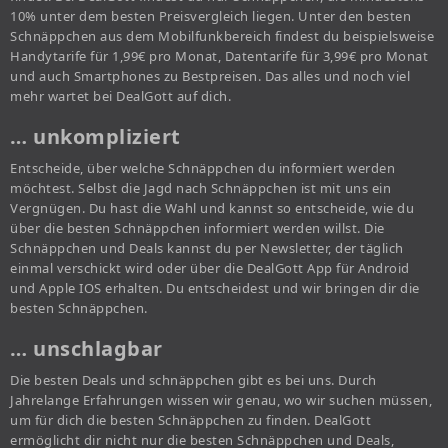
10% unter dem besten Preisvergleich liegen. Unter den besten
Schnäppchen aus dem Mobilfunkbereich findest du beispielsweise
Handytarife für 1,99€ pro Monat, Datentarife für 3,99€ pro Monat
und auch Smartphones zu Bestpreisen. Das alles und noch viel
mehr wartet bei DealGott auf dich.
… unkompliziert
Entscheide, über welche Schnäppchen du informiert werden
möchtest. Selbst die Jagd nach Schnäppchen ist mit uns ein
Vergnügen. Du hast die Wahl und kannst so entscheide, wie du
über die besten Schnäppchen informiert werden willst. Die
Schnäppchen und Deals kannst du per Newsletter, der täglich
einmal verschickt wird oder über die DealGott App für Android
und Apple IOS erhalten. Du entscheidest und wir bringen dir die
besten Schnäppchen.
… unschlagbar
Die besten Deals und schnäppchen gibt es bei uns. Durch
Jahrelange Erfahrungen wissen wir genau, wo wir suchen müssen,
um für dich die besten Schnäppchen zu finden. DealGott
ermöglicht dir nicht nur die besten Schnäppchen und Deals,