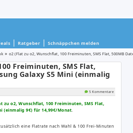
eals
Ratgeber
Schnäppchen melden
nk
o2 (Flat zu o2, Wunschflat, 100 Freiminuten, SMS Flat, 500MB Daten) inkl
 100 Freiminuten, SMS Flat,
sung Galaxy S5 Mini (einmalig
5 Kommentare
at zu o2, Wunschflat, 100 Freiminuten, SMS Flat,
i (einmalig 9€) für 14,99€/Monat
.
 zusätzlich eine Flatrate nach Wahl & 100 Frei-Minuten