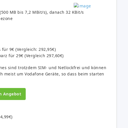
(500 MB bis 7,2 MBit/s), danach 32 KBit/s
mezone
ür 9€ (Vergleich: 292,95€)
rz für 29€ (Vergleich 297,60€)
nes sind trotzdem SIM- und Netlockfrei und können
ch meist um Vodafone Geräte, so dass beim starten
m Angebot
4,99€)