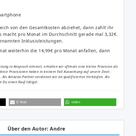
Smartphone
ich von den Gesamtkosten abziehet, dann zahlt ihr
as macht pro Monat im Durchschnitt gerade mal 3,32€.
genannten Inklusivleistungen.
nat weiterhin die 14,99€ pro Monat anfallen, dann
tung in Anspruch nimmst, erhalten wir oftmals eine kleine Provision als
diese Provisionen haben in keinem Fall Auswirkung auf unsere Deal-
Als Amazon-Partner verdienen wir an qualifizierten Verkäufen. Als
 Du einen Kauf tätigst.
E-Mail
teilen
Über den Autor: Andre