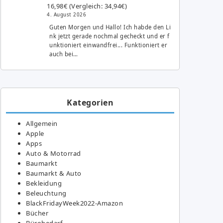
16,98€ (Vergleich: 34,94€)
4. August 2026
Guten Morgen und Hallo! Ich habde den Li
nk jetzt gerade nochmal gecheckt und er f
unktioniert einwandfrei... Funktioniert er
auch bei…
Kategorien
Allgemein
Apple
Apps
Auto & Motorrad
Baumarkt
Baumarkt & Auto
Bekleidung
Beleuchtung
BlackFridayWeek2022-Amazon
Bücher
Bürobedarf