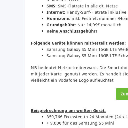
SMS:
SMS-Flatrate in alle dt. Netze
Internet:
Handy-Surf-Flatrate inklusive 
Homezone:
inkl. Festnetznummer /Ho
Grundgebühr
: Nur 14,99€ monatlich
Keine Anschlussgebühr!
Folgende Geräte können mitbestellt werden:
Samsung Galaxy S5 Mini 16GB LTE Weiß f
Samsung Galaxy S5 Mini 16GB LTE Schwa
NB bedeutet Netzbetreiberware. Die Smartpho
mit jeder Karte genutzt werden. Es handelt si
vielleicht ein Vodafone Logo aufleuchtet.
Zu
Beispielrechnung am weißen Gerät:
359,76€ Fixkosten in 24 Monaten (24 x 1
+ 9,00€ für das Samsung S5 Mini