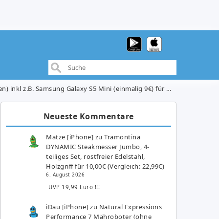
 z.B. Samsung Galaxy S5 Mini (einmalig 9€) für 14,99€/Monat
Neueste Kommentare
Matze [iPhone]
zu
Tramontina
DYNAMIC Steakmesser Jumbo, 4-
teiliges Set, rostfreier Edelstahl,
Holzgriff für 10,00€ (Vergleich: 22,99€)
6. August 2026
UVP 19,99 Euro !!!
iDau [iPhone]
zu
Natural Expressions
Performance 7 Mähroboter (ohne