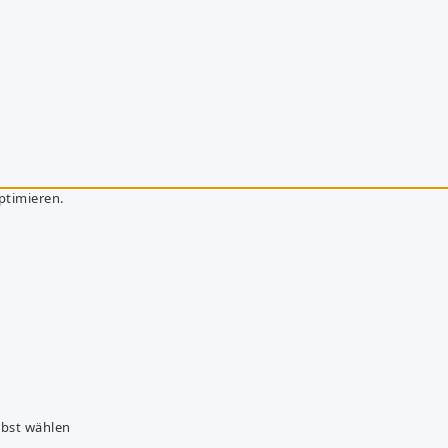
ptimieren.
lbst wählen