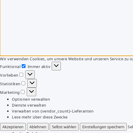
Wir verwenden Cookies, um unsere Website und unseren Service zu o
Funktional
Immer aktiv
Funktional
Vorlieben
Vorlieben
Statistiken
Statistiken
Marketing
Marketing
Optionen verwalten
Dienste verwalten
Verwalten von {vendor_count}-Lieferanten
Lese mehr über diese Zwecke
Akzeptieren
Ablehnen
Selbst wählen
Einstellungen speichern
Se