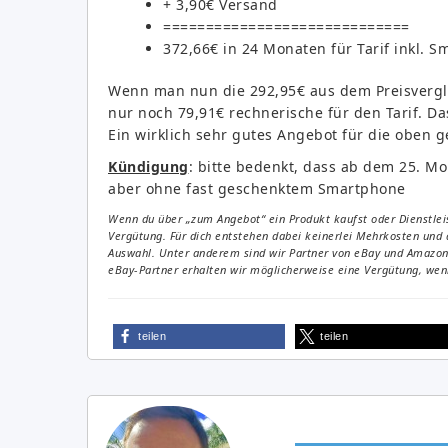
+ 3,90€ Versand
=============================
372,66€ in 24 Monaten für Tarif inkl. 
Wenn man nun die 292,95€ aus dem Preisvergle
nur noch 79,91€ rechnerische für den Tarif. D
Ein wirklich sehr gutes Angebot für die oben 
Kündigung
: bitte bedenkt, dass ab dem 25. Mo
aber ohne fast geschenktem Smartphone
Wenn du über „zum Angebot“ ein Produkt kaufst oder Dienstleis
Vergütung. Für dich entstehen dabei keinerlei Mehrkosten und 
Auswahl. Unter anderem sind wir Partner von eBay und Amazon. 
eBay-Partner erhalten wir möglicherweise eine Vergütung, wenn
teilen
teilen