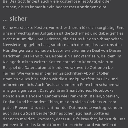
Bei DealGott findest auch viele kostenlose Test-Artikel oder
Proben, die es immer für ein begrenztes Kontingent gibt.
… sicher
Keine versteckte Kosten, wir recherchieren für dich sorgfältig. Eine
unserer wichtigsten Aufgaben ist die Sicherheit und dabei geht es
nicht nur um die E-Mail Adresse, die du uns für den Schnäppchen-
Newsletter gegeben hast, sondern auch darum, dass wir uns den
Händler genau anschauen, bevor wir über einen Deal von Diesem
berichten. Das kann zum Beispiel ein Handytarif sein, bei dem im
Kleingedruckten weitere Kosten entstehen können, wie zum
Beispiel die Datenautomatik oder voraktivierte Optionen bei
Tarifen. Wie wäre es mit einem Zeitschriften-Abo mit tollen
Prämien? Auch hier haben wir die Kündigungsfrist im Blick und
informieren dich. Auch Deals aus anderen Bereichen schauen wir
uns ganz genau an. Dazu gehören Smartphones, Notebooks,
Konsolen aus anderen Ländern wie Frankreich, Italien, Spanien,
England und besonders China, mit den vielen Gadgets zu sehr
guten Preisen. Uns ist nicht nur der Datenschutz wichtig, sondern
auch das du Spaß bei der Schnäppchenjagd hast. Sollte es
dennoch mal dazu kommen, dass Du Hilfe brauchst, kannst du uns
jederzeit über das Kontaktformular erreichen und wir helfen dir