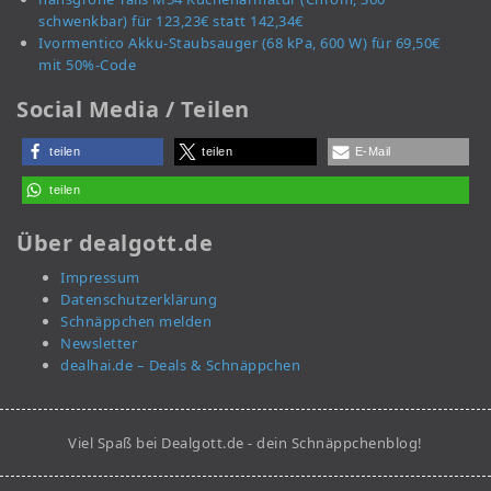
schwenkbar) für 123,23€ statt 142,34€
Ivormentico Akku-Staubsauger (68 kPa, 600 W) für 69,50€
mit 50%-Code
Social Media / Teilen
teilen
teilen
E-Mail
teilen
Über dealgott.de
Impressum
Datenschutzerklärung
Schnäppchen melden
Newsletter
dealhai.de – Deals & Schnäppchen
Viel Spaß bei Dealgott.de - dein Schnäppchenblog!