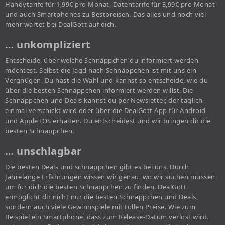
Handytarife für 1,99€ pro Monat, Datentarife für 3,99€ pro Monat
und auch Smartphones zu Bestpreisen. Das alles und noch viel
mehr wartet bei DealGott auf dich.
… unkompliziert
Entscheide, über welche Schnäppchen du informiert werden
möchtest. Selbst die Jagd nach Schnäppchen ist mit uns ein
Vergnügen. Du hast die Wahl und kannst so entscheide, wie du
über die besten Schnäppchen informiert werden willst. Die
Schnäppchen und Deals kannst du per Newsletter, der täglich
einmal verschickt wird oder über die DealGott App für Android
und Apple IOS erhalten. Du entscheidest und wir bringen dir die
besten Schnäppchen.
… unschlagbar
Die besten Deals und schnäppchen gibt es bei uns. Durch
Jahrelange Erfahrungen wissen wir genau, wo wir suchen müssen,
um für dich die besten Schnäppchen zu finden. DealGott
ermöglicht dir nicht nur die besten Schnäppchen und Deals,
sondern auch viele Gewinnspiele mit tollen Preise. Wie zum
Beispiel ein Smartphone, dass zum Release-Datum verlost wird.