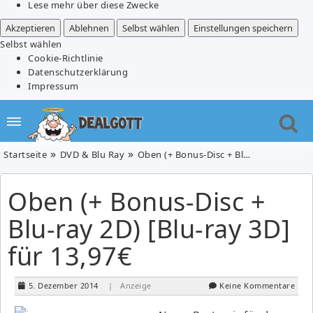
Lese mehr über diese Zwecke
Akzeptieren
Ablehnen
Selbst wählen
Einstellungen speichern
Selbst wählen
Cookie-Richtlinie
Datenschutzerklärung
Impressum
Startseite
DVD & Blu Ray
Oben (+ Bonus-Disc + Blu-ray 2D) [Blu-ray 3D] für 13,97€
Oben (+ Bonus-Disc +
Blu-ray 2D) [Blu-ray 3D]
für 13,97€
5. Dezember 2014
| Anzeige
Keine Kommentare