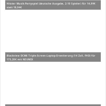
Hitster Musik-Partyspiel (deutsche Ausgabe, 2-10 Spieler) für 14,99€
statt 18,94€
Blackview DCM6 Triple-Screen-Laptop-Erweiterung (14 Zoll, FHD) für
175,20€ mit NEUMIX