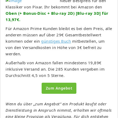
Neuer Bestpreis für den
Klassiker von Pixar. Ihr bekommt bei Amazon den
Oben (+ Bonus-Disc + Blu-ray 2D) [Blu-ray 3D] für
13,97€.
Für Amazon Prime Kunden bleibt es bei dem Preis, alle
anderen müssen auf über 29€ Gesamtbestellwert
kommen oder ein
günstiges Buch
mitbestellen, um
von den Versandkosten in Höhe von 3€ befreit zu
werden.
Außerhalb von Amazon fallen mindestens 19,89€
inklusive Versand an. Die 285 Kunden vergeben im
Durchschnitt 4,5 von 5 Sterne.
Zum Angebot
Wenn du über „zum Angebot“ ein Produkt kaufst oder
Dienstleistung in Anspruch nimmst, erhalten wir oftmals
eine kleine Provision als Vergütung. Für dich entstehen