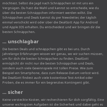
möchtest. Selbst die Jagd nach Schnäppchen ist mit uns ein
Vergnügen. Du hast die Wahl und kannst so entscheide, wie du
über die besten Schnäppchen informiert werden willst. Die
Schnäppchen und Deals kannst du per Newsletter, der täglich
einmal verschickt wird oder über die DealGott App für Android
und Apple IOS erhalten. Du entscheidest und wir bringen dir die
besten Schnäppchen.
… unschlagbar
Die besten Deals und schnäppchen gibt es bei uns. Durch
Jahrelange Erfahrungen wissen wir genau, wo wir suchen müssen,
um für dich die besten Schnäppchen zu finden. DealGott
ermöglicht dir nicht nur die besten Schnäppchen und Deals,
sondern auch viele Gewinnspiele mit tollen Preise. Wie zum
Beispiel ein Smartphone, dass zum Release-Datum verlost wird.
Bei DealGott findest auch viele kostenlose Test-Artikel oder
Proben, die es immer für ein begrenztes Kontingent gibt.
… sicher
Keine versteckte Kosten, wir recherchieren für dich sorgfältig. Eine
unserer wichtigsten Aufgaben ist die Sicherheit und dabei geht es