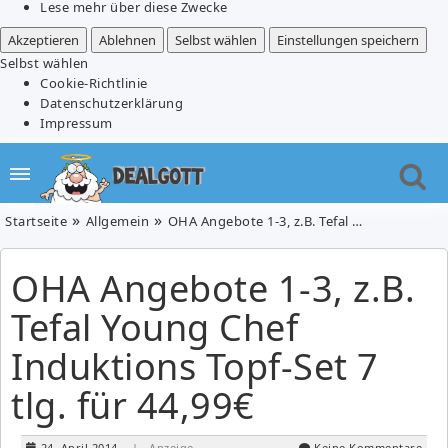
Lese mehr über diese Zwecke
Akzeptieren
Ablehnen
Selbst wählen
Einstellungen speichern
Selbst wählen
Cookie-Richtlinie
Datenschutzerklärung
Impressum
Startseite
Allgemein
OHA Angebote 1-3, z.B. Tefal Young Chef Induktions Topf-Set 7 tlg. für 44,99€
OHA Angebote 1-3, z.B.
Tefal Young Chef
Induktions Topf-Set 7
tlg. für 44,99€
24. April 2014
| Anzeige
Keine Kommentare