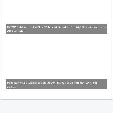
K-SWISS Adcourt LA-SDE VNZ Merlot Sneaker für 24,99€ + ein weiteres
OHA Angebot
Poppstar MS30 Mediastation (H.264/MKV, 1080p Full HD, LAN) für
29,99€