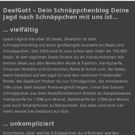
DealGott – Dein Schnäppchenblog Deine
Jagd nach Schnäppchen mit uns ist…
… vielfältig
spare täglich bei über 35 Deals. DealGott ist dein
Schnäppchenblog mit einer großartigen Auswahl an Deals und
Schnäppchen. Seit 2009 sind es nun schon weit mehr als 100.000
Deals. In den täglichen Deals findest du im Handumdrehen die
besten Deals aus den Bereichen Mode & Fashion, Handytarife,
Finanzen (Kredite und Girokonto), Reise & Hotel uvm. Sei dabei,
wenn DealGott auf der Jagd ist und den nächsten Preisknaller
findet. Bei DealGott findest du nur Schnäppchen, die mindestens
10% unter dem besten Preisvergleich liegen. Unter den besten
Schnäppchen aus dem Mobilfunkbereich findest du beispielsweise
Handytarife für 1,99€ pro Monat, Datentarife für 3,99€ pro Monat
und auch Smartphones zu Bestpreisen. Das alles und noch viel
mehr wartet bei DealGott auf dich.
… unkompliziert
Entscheide, über welche Schnäppchen du informiert werden