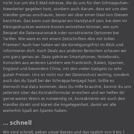
nicht nur um die E-Mail Adresse, die du uns für den Schnäppchen-
Newsletter gegeben hast, sondern auch darum, dass wir uns den
Händler genau anschauen, bevor wir über einen Deal von Diesem
berichten. Das kann zum Beispiel ein Handytarif sein, bei dem im
Kleingedruckten weitere Kosten entstehen können, wie zum
Beispiel die Datenautomatik oder voraktivierte Optionen bei
Tarifen. Wie wäre es mit einem Zeitschriften-Abo mit tollen
Prämien? Auch hier haben wir die Kündigungsfrist im Blick und
informieren dich. Auch Deals aus anderen Bereichen schauen wir
uns ganz genau an. Dazu gehören Smartphones, Notebooks,
Konsolen aus anderen Ländern wie Frankreich, Italien, Spanien,
England und besonders China, mit den vielen Gadgets zu sehr
guten Preisen. Uns ist nicht nur der Datenschutz wichtig, sondern
auch das du Spaß bei der Schnäppchenjagd hast. Sollte es
dennoch mal dazu kommen, dass Du Hilfe brauchst, kannst du uns
jederzeit über das Kontaktformular erreichen und wir helfen dir
gerne weiter. Wenn es notwendig ist, kontaktieren wir auch den
Händler direkt und klären die Angelegenheit, damit wir alle
weiterhin Spaß am Sparen haben.
… schnell
Wir sind schnell, geben unser Bestes und das täglich von 8 bis 1