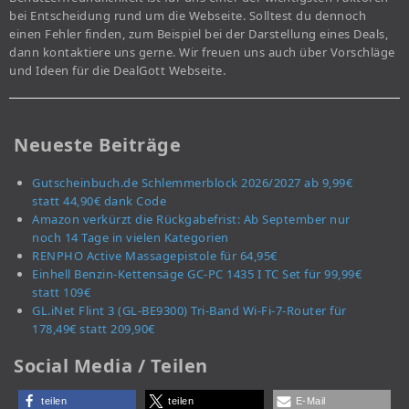
bei Entscheidung rund um die Webseite. Solltest du dennoch
einen Fehler finden, zum Beispiel bei der Darstellung eines Deals,
dann kontaktiere uns gerne. Wir freuen uns auch über Vorschläge
und Ideen für die DealGott Webseite.
Neueste Beiträge
Gutscheinbuch.de Schlemmerblock 2026/2027 ab 9,99€
statt 44,90€ dank Code
Amazon verkürzt die Rückgabefrist: Ab September nur
noch 14 Tage in vielen Kategorien
RENPHO Active Massagepistole für 64,95€
Einhell Benzin-Kettensäge GC-PC 1435 I TC Set für 99,99€
statt 109€
GL.iNet Flint 3 (GL-BE9300) Tri-Band Wi-Fi-7-Router für
178,49€ statt 209,90€
Social Media / Teilen
teilen
teilen
E-Mail