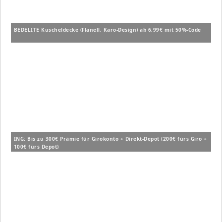
BEDELITE Kuscheldecke (Flanell, Karo-Design) ab 6,99€ mit 50%-Code
ING: Bis zu 300€ Prämie für Girokonto + Direkt-Depot (200€ fürs Giro +
100€ fürs Depot)