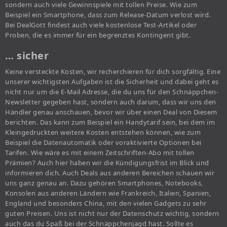
sondern auch viele Gewinnspiele mit tollen Preise. Wie zum
Beispiel ein Smartphone, dass zum Release-Datum verlost wird.
Bei DealGott findest auch viele kostenlose Test-Artikel oder
Proben, die es immer für ein begrenztes Kontingent gibt.
… sicher
Keine versteckte Kosten, wir recherchieren für dich sorgfältig. Eine
unserer wichtigsten Aufgaben ist die Sicherheit und dabei geht es
nicht nur um die E-Mail Adresse, die du uns für den Schnäppchen-
Newsletter gegeben hast, sondern auch darum, dass wir uns den
Händler genau anschauen, bevor wir über einen Deal von Diesem
berichten. Das kann zum Beispiel ein Handytarif sein, bei dem im
Kleingedruckten weitere Kosten entstehen können, wie zum
Beispiel die Datenautomatik oder voraktivierte Optionen bei
Tarifen. Wie wäre es mit einem Zeitschriften-Abo mit tollen
Prämien? Auch hier haben wir die Kündigungsfrist im Blick und
informieren dich. Auch Deals aus anderen Bereichen schauen wir
uns ganz genau an. Dazu gehören Smartphones, Notebooks,
Konsolen aus anderen Ländern wie Frankreich, Italien, Spanien,
England und besonders China, mit den vielen Gadgets zu sehr
guten Preisen. Uns ist nicht nur der Datenschutz wichtig, sondern
auch das du Spaß bei der Schnäppchenjagd hast. Sollte es