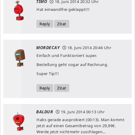
TIMO
18. Juni 2014
20:32 Uhr
Hat einwandfrei geklappt!!!
Reply
Zitat
MORDECAY
18. Juni 2014
20:46 Uhr
Einfach und Funktioniert super.
Bestellung geht sogar auf Rechnung.
Super Tip!!!
Reply
Zitat
BALDUR
19. Juni 2014
00:13 Uhr
Habs gerade ausprobiert (00:13). Man kommt
jetzt auf einen Gesamtbetrag von 29,99€.
Werde jetzt nichtmehr zuschlagen…