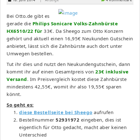
Bei Otto.de gibt es
gerade die
Phi­lips Soni­care Volks-Zahn­bürste
HX6510/22 für
33€. Da Sheego zum Otto Konzern
gehört und aktuell einen 16,95€ Neukunden Gutschein
anbietet, lässt sich die Zahnbürste auch dort unter
Umwegen bestellen.
Tut ihr dies und nutzt den Neukundengutschein, dann
kommt ihr auf einen Gesamtpreis von
23€ inklusive
Versand
. Im Preisvergleich kostet diese Zahnbürste
mindestens 42,55€, womit ihr also 19,55€ sparen
könnt.
So geht es:
diese Bestellseite bei Sheego
aufrufen
Bestellnummer
52931972
eingeben, dies ist
eigentlich für Otto gedacht, macht aber keinen
Unterschied