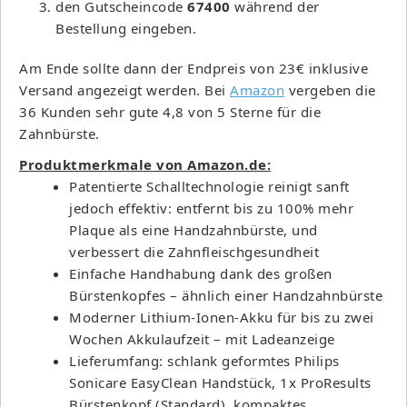
den Gutscheincode
67400
während der
Bestellung eingeben.
Am Ende sollte dann der Endpreis von 23€ inklusive
Versand angezeigt werden. Bei
Amazon
vergeben die
36 Kunden sehr gute 4,8 von 5 Sterne für die
Zahnbürste.
Produktmerkmale von Amazon.de:
Patentierte Schalltechnologie reinigt sanft
jedoch effektiv: entfernt bis zu 100% mehr
Plaque als eine Handzahnbürste, und
verbessert die Zahnfleischgesundheit
Einfache Handhabung dank des großen
Bürstenkopfes – ähnlich einer Handzahnbürste
Moderner Lithium-Ionen-Akku für bis zu zwei
Wochen Akkulaufzeit – mit Ladeanzeige
Lieferumfang: schlank geformtes Philips
Sonicare EasyClean Handstück, 1x ProResults
Bürstenkopf (Standard), kompaktes