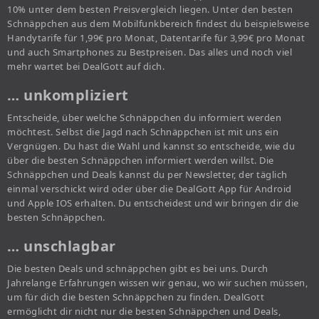
10% unter dem besten Preisvergleich liegen. Unter den besten
Schnäppchen aus dem Mobilfunkbereich findest du beispielsweise
Handytarife für 1,99€ pro Monat, Datentarife für 3,99€ pro Monat
und auch Smartphones zu Bestpreisen. Das alles und noch viel
mehr wartet bei DealGott auf dich.
… unkompliziert
Entscheide, über welche Schnäppchen du informiert werden
möchtest. Selbst die Jagd nach Schnäppchen ist mit uns ein
Vergnügen. Du hast die Wahl und kannst so entscheide, wie du
über die besten Schnäppchen informiert werden willst. Die
Schnäppchen und Deals kannst du per Newsletter, der täglich
einmal verschickt wird oder über die DealGott App für Android
und Apple IOS erhalten. Du entscheidest und wir bringen dir die
besten Schnäppchen.
… unschlagbar
Die besten Deals und schnäppchen gibt es bei uns. Durch
Jahrelange Erfahrungen wissen wir genau, wo wir suchen müssen,
um für dich die besten Schnäppchen zu finden. DealGott
ermöglicht dir nicht nur die besten Schnäppchen und Deals,