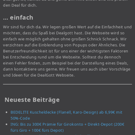
den Deal für dich.
… einfach
Wir sind für dich da. Wir legen großen Wert auf die Einfachheit und
möchten, dass du Spaß bei Dealgott hast. Die Webseite wird so
einfach wie möglich gehalten ohne großen Schnick Schnack. Wir
verzichten auf die Einblendung von Popups oder Ähnliches. Die
Benutzerfreundlichkeit ist für uns einer der wichtigsten Faktoren
bei Entscheidung rund um die Webseite. Solltest du dennoch
einen Fehler finden, zum Beispiel bei der Darstellung eines Deals,
dann kontaktiere uns gerne. Wir freuen uns auch über Vorschläge
und Ideen für die DealGott Webseite.
Neueste Beiträge
BEDELITE Kuscheldecke (Flanell, Karo-Design) ab 6,99€ mit
50%-Code
ING: Bis zu 300€ Prämie für Girokonto + Direkt-Depot (200€
fürs Giro + 100€ fürs Depot)