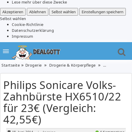
Lese mehr über diese Zwecke
Akzeptieren
Ablehnen
Selbst wählen
Einstellungen speichern
Selbst wählen
Cookie-Richtlinie
Datenschutzerklärung
Impressum
Startseite
Drogerie
Drogerie & Körperpflege
Elektronik & F
Philips Sonicare Volks-
Zahnbürste HX6510/22
für 23€ (Vergleich:
42,55€)
18. Juni 2014
| Anzeige
4 Kommentare