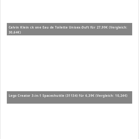
Calvin Klein ck one Eau de Toilette Unisex-Duft für 27,99€ (Vergleich:
30,64€)
Lego Creator 3-in-1 Spaceshuttle (31134) für 6,39€ (Vergleich: 10,24€)