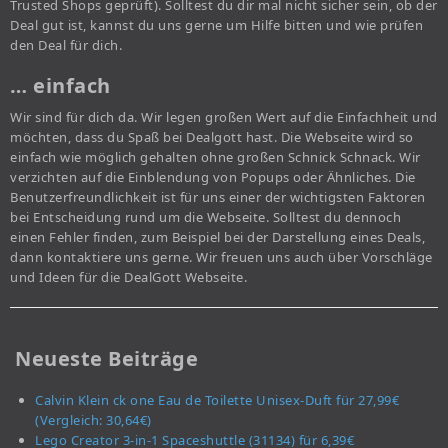
Trusted Shops geprüft). Solltest du dir mal nicht sicher sein, ob der
Deal gut ist, kannst du uns gerne um Hilfe bitten und wie prüfen
den Deal für dich.
… einfach
Wir sind für dich da. Wir legen großen Wert auf die Einfachheit und
möchten, dass du Spaß bei Dealgott hast. Die Webseite wird so
einfach wie möglich gehalten ohne großen Schnick Schnack. Wir
verzichten auf die Einblendung von Popups oder Ähnliches. Die
Benutzerfreundlichkeit ist für uns einer der wichtigsten Faktoren
bei Entscheidung rund um die Webseite. Solltest du dennoch
einen Fehler finden, zum Beispiel bei der Darstellung eines Deals,
dann kontaktiere uns gerne. Wir freuen uns auch über Vorschläge
und Ideen für die DealGott Webseite.
Neueste Beiträge
Calvin Klein ck one Eau de Toilette Unisex-Duft für 27,99€
(Vergleich: 30,64€)
Lego Creator 3-in-1 Spaceshuttle (31134) für 6,39€