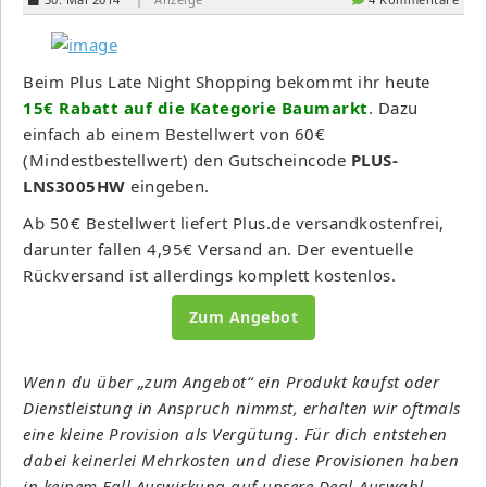
Beim Plus Late Night Shopping bekommt ihr heute
15€ Rabatt auf die Kategorie Baumarkt
. Dazu
einfach ab einem Bestellwert von 60€
(Mindestbestellwert) den Gutscheincode
PLUS-
LNS3005HW
eingeben.
Ab 50€ Bestellwert liefert Plus.de versandkostenfrei,
darunter fallen 4,95€ Versand an. Der eventuelle
Rückversand ist allerdings komplett kostenlos.
Zum Angebot
Wenn du über „zum Angebot“ ein Produkt kaufst oder
Dienstleistung in Anspruch nimmst, erhalten wir oftmals
eine kleine Provision als Vergütung. Für dich entstehen
dabei keinerlei Mehrkosten und diese Provisionen haben
in keinem Fall Auswirkung auf unsere Deal-Auswahl.