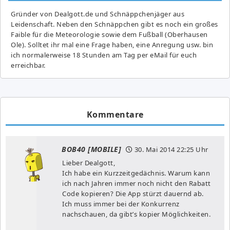
Gründer von Dealgott.de und Schnäppchenjäger aus
Leidenschaft. Neben den Schnäppchen gibt es noch ein großes
Fai­ble für die Meteorologie sowie dem Fußball (Oberhausen
Ole). Solltet ihr mal eine Frage haben, eine Anregung usw. bin
ich normalerweise 18 Stunden am Tag per eMail für euch
erreichbar.
Kommentare
BOB40 [MOBILE]
30. Mai 2014
22:25 Uhr
Lieber Dealgott,
Ich habe ein Kurzzeitgedächnis. Warum kann
ich nach Jahren immer noch nicht den Rabatt
Code kopieren? Die App stürzt dauernd ab.
Ich muss immer bei der Konkurrenz
nachschauen, da gibt’s kopier Möglichkeiten.