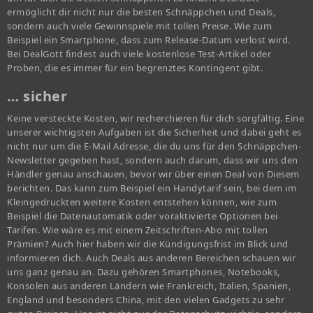
ermöglicht dir nicht nur die besten Schnäppchen und Deals,
sondern auch viele Gewinnspiele mit tollen Preise. Wie zum
Beispiel ein Smartphone, dass zum Release-Datum verlost wird.
Bei DealGott findest auch viele kostenlose Test-Artikel oder
Proben, die es immer für ein begrenztes Kontingent gibt.
… sicher
Keine versteckte Kosten, wir recherchieren für dich sorgfältig. Eine
unserer wichtigsten Aufgaben ist die Sicherheit und dabei geht es
nicht nur um die E-Mail Adresse, die du uns für den Schnäppchen-
Newsletter gegeben hast, sondern auch darum, dass wir uns den
Händler genau anschauen, bevor wir über einen Deal von Diesem
berichten. Das kann zum Beispiel ein Handytarif sein, bei dem im
Kleingedruckten weitere Kosten entstehen können, wie zum
Beispiel die Datenautomatik oder voraktivierte Optionen bei
Tarifen. Wie wäre es mit einem Zeitschriften-Abo mit tollen
Prämien? Auch hier haben wir die Kündigungsfrist im Blick und
informieren dich. Auch Deals aus anderen Bereichen schauen wir
uns ganz genau an. Dazu gehören Smartphones, Notebooks,
Konsolen aus anderen Ländern wie Frankreich, Italien, Spanien,
England und besonders China, mit den vielen Gadgets zu sehr