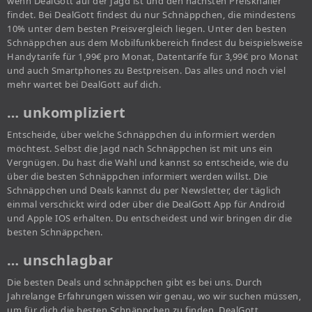
wenn DealGott auf der Jagd ist und den nächsten Preisknaller
findet. Bei DealGott findest du nur Schnäppchen, die mindestens
10% unter dem besten Preisvergleich liegen. Unter den besten
Schnäppchen aus dem Mobilfunkbereich findest du beispielsweise
Handytarife für 1,99€ pro Monat, Datentarife für 3,99€ pro Monat
und auch Smartphones zu Bestpreisen. Das alles und noch viel
mehr wartet bei DealGott auf dich.
… unkompliziert
Entscheide, über welche Schnäppchen du informiert werden
möchtest. Selbst die Jagd nach Schnäppchen ist mit uns ein
Vergnügen. Du hast die Wahl und kannst so entscheide, wie du
über die besten Schnäppchen informiert werden willst. Die
Schnäppchen und Deals kannst du per Newsletter, der täglich
einmal verschickt wird oder über die DealGott App für Android
und Apple IOS erhalten. Du entscheidest und wir bringen dir die
besten Schnäppchen.
… unschlagbar
Die besten Deals und schnäppchen gibt es bei uns. Durch
Jahrelange Erfahrungen wissen wir genau, wo wir suchen müssen,
um für dich die besten Schnäppchen zu finden. DealGott