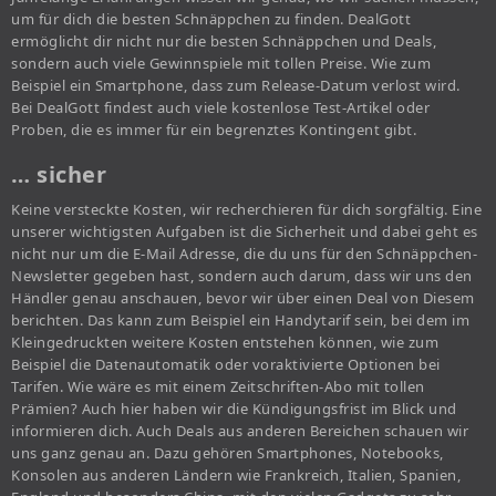
um für dich die besten Schnäppchen zu finden. DealGott
ermöglicht dir nicht nur die besten Schnäppchen und Deals,
sondern auch viele Gewinnspiele mit tollen Preise. Wie zum
Beispiel ein Smartphone, dass zum Release-Datum verlost wird.
Bei DealGott findest auch viele kostenlose Test-Artikel oder
Proben, die es immer für ein begrenztes Kontingent gibt.
… sicher
Keine versteckte Kosten, wir recherchieren für dich sorgfältig. Eine
unserer wichtigsten Aufgaben ist die Sicherheit und dabei geht es
nicht nur um die E-Mail Adresse, die du uns für den Schnäppchen-
Newsletter gegeben hast, sondern auch darum, dass wir uns den
Händler genau anschauen, bevor wir über einen Deal von Diesem
berichten. Das kann zum Beispiel ein Handytarif sein, bei dem im
Kleingedruckten weitere Kosten entstehen können, wie zum
Beispiel die Datenautomatik oder voraktivierte Optionen bei
Tarifen. Wie wäre es mit einem Zeitschriften-Abo mit tollen
Prämien? Auch hier haben wir die Kündigungsfrist im Blick und
informieren dich. Auch Deals aus anderen Bereichen schauen wir
uns ganz genau an. Dazu gehören Smartphones, Notebooks,
Konsolen aus anderen Ländern wie Frankreich, Italien, Spanien,