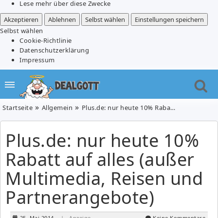
Lese mehr über diese Zwecke
Akzeptieren
Ablehnen
Selbst wählen
Einstellungen speichern
Selbst wählen
Cookie-Richtlinie
Datenschutzerklärung
Impressum
Startseite
Allgemein
Plus.de: nur heute 10% Rabatt auf alles (außer Multimedia, Reisen und Partnerangebote)
Plus.de: nur heute 10%
Rabatt auf alles (außer
Multimedia, Reisen und
Partnerangebote)
25. Mai 2014
| Anzeige
Keine Kommentare