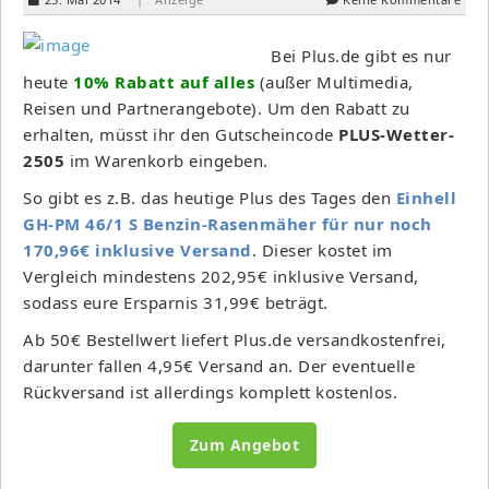
Bei Plus.de gibt es nur
heute
10% Rabatt auf alles
(außer Multimedia,
Reisen und Partnerangebote). Um den Rabatt zu
erhalten, müsst ihr den Gutscheincode
PLUS-Wetter-
2505
im Warenkorb eingeben.
So gibt es z.B. das heutige Plus des Tages den
Einhell
GH-PM 46/1 S Benzin-Rasenmäher für nur noch
170,96€ inklusive Versand
. Dieser kostet im
Vergleich mindestens 202,95€ inklusive Versand,
sodass eure Ersparnis 31,99€ beträgt.
Ab 50€ Bestellwert liefert Plus.de versandkostenfrei,
darunter fallen 4,95€ Versand an. Der eventuelle
Rückversand ist allerdings komplett kostenlos.
Zum Angebot