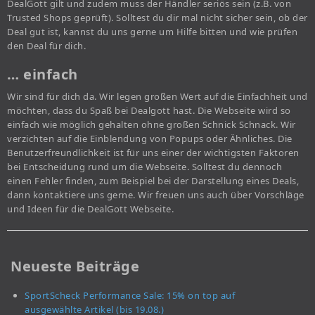
DealGott gilt und zudem muss der Händler seriös sein (z.B. von
Trusted Shops geprüft). Solltest du dir mal nicht sicher sein, ob der
Deal gut ist, kannst du uns gerne um Hilfe bitten und wie prüfen
den Deal für dich.
… einfach
Wir sind für dich da. Wir legen großen Wert auf die Einfachheit und
möchten, dass du Spaß bei Dealgott hast. Die Webseite wird so
einfach wie möglich gehalten ohne großen Schnick Schnack. Wir
verzichten auf die Einblendung von Popups oder Ähnliches. Die
Benutzerfreundlichkeit ist für uns einer der wichtigsten Faktoren
bei Entscheidung rund um die Webseite. Solltest du dennoch
einen Fehler finden, zum Beispiel bei der Darstellung eines Deals,
dann kontaktiere uns gerne. Wir freuen uns auch über Vorschläge
und Ideen für die DealGott Webseite.
Neueste Beiträge
SportScheck Performance Sale: 15% on top auf
ausgewählte Artikel (bis 19.08.)