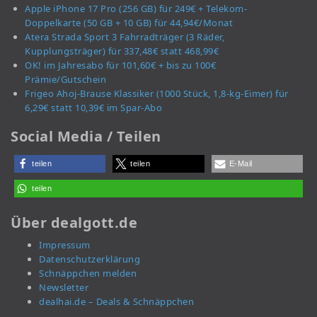
Apple iPhone 17 Pro (256 GB) für 249€ + Telekom-
Doppelkarte (50 GB + 10 GB) für 44,94€/Monat
Atera Strada Sport 3 Fahrradträger (3 Räder,
Kupplungsträger) für 337,48€ statt 468,99€
OK! im Jahresabo für 101,60€ + bis zu 100€
Prämie/Gutschein
Frigeo Ahoj-Brause Klassiker (1000 Stück, 1,8-kg-Eimer) für
6,29€ statt 10,39€ im Spar-Abo
Social Media / Teilen
teilen
teilen
E-Mail
teilen
Über dealgott.de
Impressum
Datenschutzerklärung
Schnäppchen melden
Newsletter
dealhai.de – Deals & Schnäppchen