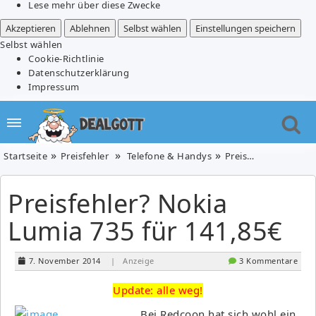
Lese mehr über diese Zwecke
Akzeptieren
Ablehnen
Selbst wählen
Einstellungen speichern
Selbst wählen
Cookie-Richtlinie
Datenschutzerklärung
Impressum
Startseite
Preisfehler
Telefone & Handys
Preisfehler? Nokia Lumia 735 für 141,85€
Preisfehler? Nokia
Lumia 735 für 141,85€
7. November 2014
| Anzeige
3 Kommentare
Update: alle weg!
Bei Redcoon hat sich wohl ein