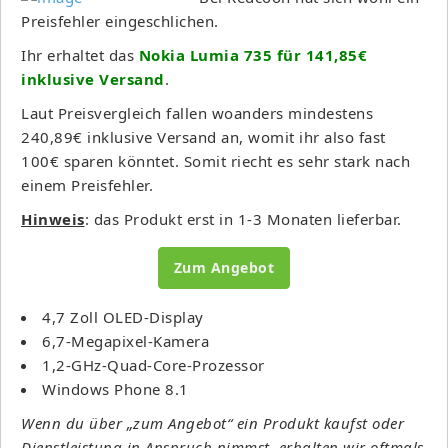
Preisfehler eingeschlichen.
Ihr erhaltet das
Nokia Lumia 735 für 141,85€
inklusive Versand
.
Laut Preisvergleich fallen woanders mindestens
240,89€ inklusive Versand an, womit ihr also fast
100€ sparen könntet. Somit riecht es sehr stark nach
einem Preisfehler.
Hinweis
: das Produkt erst in 1-3 Monaten lieferbar.
Zum Angebot
4,7 Zoll OLED-Display
6,7-Megapixel-Kamera
1,2-GHz-Quad-Core-Prozessor
Windows Phone 8.1
Wenn du über „zum Angebot“ ein Produkt kaufst oder
Dienstleistung in Anspruch nimmst, erhalten wir oftmals