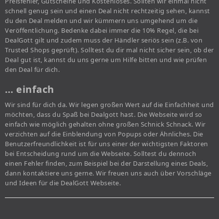
Preisfehler, Gutscheine und Kostenloses. Sollten wir einmal nicht
schnell genug sein und einen Deal nicht rechtzeitig sehen, kannst
du den Deal melden und wir kümmern uns umgehend um die
Veröffentlichung. Bedenke dabei immer die 10% Regel, die bei
DealGott gilt und zudem muss der Händler seriös sein (z.B. von
Trusted Shops geprüft). Solltest du dir mal nicht sicher sein, ob der
Deal gut ist, kannst du uns gerne um Hilfe bitten und wie prüfen
den Deal für dich.
… einfach
Wir sind für dich da. Wir legen großen Wert auf die Einfachheit und
möchten, dass du Spaß bei Dealgott hast. Die Webseite wird so
einfach wie möglich gehalten ohne großen Schnick Schnack. Wir
verzichten auf die Einblendung von Popups oder Ähnliches. Die
Benutzerfreundlichkeit ist für uns einer der wichtigsten Faktoren
bei Entscheidung rund um die Webseite. Solltest du dennoch
einen Fehler finden, zum Beispiel bei der Darstellung eines Deals,
dann kontaktiere uns gerne. Wir freuen uns auch über Vorschläge
und Ideen für die DealGott Webseite.