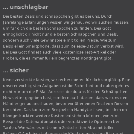
… unschlagbar
Die besten Deals und schnäppchen gibt es bei uns. Durch
Jahrelange Erfahrungen wissen wir genau, wo wir suchen müssen,
um für dich die besten Schnäppchen zu finden. DealGott
ermöglicht dir nicht nur die besten Schnäppchen und Deals,
sondern auch viele Gewinnspiele mit tollen Preise. Wie zum
Beispiel ein Smartphone, dass zum Release-Datum verlost wird.
Bei DealGott findest auch viele kostenlose Test-Artikel oder
Proben, die es immer für ein begrenztes Kontingent gibt.
… sicher
Keine versteckte Kosten, wir recherchieren für dich sorgfältig. Eine
unserer wichtigsten Aufgaben ist die Sicherheit und dabei geht es
nicht nur um die E-Mail Adresse, die du uns für den Schnäppchen-
Newsletter gegeben hast, sondern auch darum, dass wir uns den
Händler genau anschauen, bevor wir über einen Deal von Diesem
berichten. Das kann zum Beispiel ein Handytarif sein, bei dem im
Kleingedruckten weitere Kosten entstehen können, wie zum
Beispiel die Datenautomatik oder voraktivierte Optionen bei
Tarifen. Wie wäre es mit einem Zeitschriften-Abo mit tollen
Prämien? Auch hier haben wir die Kündigungsfrist im Blick und