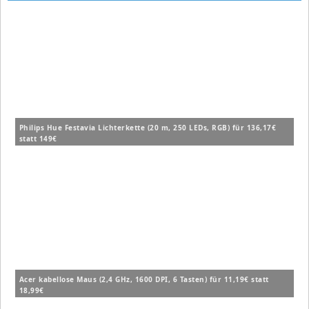
Philips Hue Festavia Lichterkette (20 m, 250 LEDs, RGB) für 136,17€
statt 149€
Acer kabellose Maus (2,4 GHz, 1600 DPI, 6 Tasten) für 11,19€ statt
18,99€