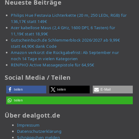
Neueste Beiträge
Philips Hue Festavia Lichterkette (20 m, 250 LEDs, RGB) für
136,17€ statt 149€
Acer kabellose Maus (2,4 GHz, 1600 DPI, 6 Tasten) für
11,19€ statt 18,99€
Gutscheinbuch.de Schlemmerblock 2026/2027 ab 9,99€
statt 44,90€ dank Code
Amazon verkürzt die Rückgabefrist: Ab September nur
noch 14 Tage in vielen Kategorien
RENPHO Active Massagepistole für 64,95€
Social Media / Teilen
teilen
teilen
E-Mail
teilen
Über dealgott.de
Impressum
Datenschutzerklärung
Schnäppchen melden