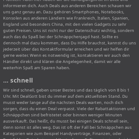
informieren dich. Auch Deals aus anderen Bereichen schauen wir
uns ganz genau an. Dazu gehören Smartphones, Notebooks,
Konsolen aus anderen Ländern wie Frankreich, Italien, Spanien,
England und besonders China, mit den vielen Gadgets zu sehr
guten Preisen. Uns ist nicht nur der Datenschutz wichtig, sondern
auch das du Spaß bei der Schnäppchenjagd hast. Sollte es
dennoch mal dazu kommen, dass Du Hilfe brauchst, kannst du uns
jederzeit über das Kontaktformular erreichen und wir helfen dir
gerne weiter. Wenn es notwendig ist, kontaktieren wir auch den
Händler direkt und klären die Angelegenheit, damit wir alle
weiterhin Spaß am Sparen haben.
… schnell
Wir sind schnell, geben unser Bestes und das täglich von 8 bis 1
Uhr. Mit DealGott bist du immer auf dem aktuellsten Stand. Du
musst weder lange auf die nächsten Deals warten, noch dich
sorgen, dass du einen Deal verpasst. Viele der Rabattaktionen und
Schnäppchen sind befristetet oder binnen weniger Minuten
ausverkauft. Das heißt, du musst bei einigen Deals schnell sein,
denn sonst ist alles weg. Das ist oft der Fall bei Schnäppchen aus
Kategorien wie zum Beispiel Handyverträge, Finanzen, oder