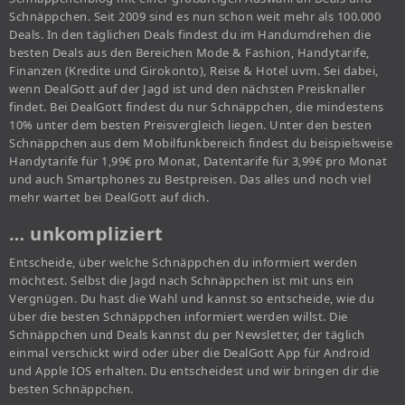
Schnäppchen. Seit 2009 sind es nun schon weit mehr als 100.000
Deals. In den täglichen Deals findest du im Handumdrehen die
besten Deals aus den Bereichen Mode & Fashion, Handytarife,
Finanzen (Kredite und Girokonto), Reise & Hotel uvm. Sei dabei,
wenn DealGott auf der Jagd ist und den nächsten Preisknaller
findet. Bei DealGott findest du nur Schnäppchen, die mindestens
10% unter dem besten Preisvergleich liegen. Unter den besten
Schnäppchen aus dem Mobilfunkbereich findest du beispielsweise
Handytarife für 1,99€ pro Monat, Datentarife für 3,99€ pro Monat
und auch Smartphones zu Bestpreisen. Das alles und noch viel
mehr wartet bei DealGott auf dich.
… unkompliziert
Entscheide, über welche Schnäppchen du informiert werden
möchtest. Selbst die Jagd nach Schnäppchen ist mit uns ein
Vergnügen. Du hast die Wahl und kannst so entscheide, wie du
über die besten Schnäppchen informiert werden willst. Die
Schnäppchen und Deals kannst du per Newsletter, der täglich
einmal verschickt wird oder über die DealGott App für Android
und Apple IOS erhalten. Du entscheidest und wir bringen dir die
besten Schnäppchen.