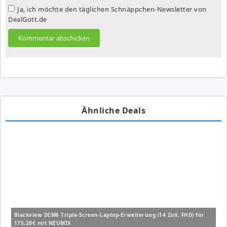
Ja, ich möchte den täglichen Schnäppchen-Newsletter von
DealGott.de
Ähnliche Deals
Blackview DCM6 Triple-Screen-Laptop-Erweiterung (14 Zoll, FHD) für
175,20€ mit NEUMIX