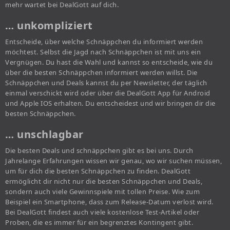
mehr wartet bei DealGott auf dich.
… unkompliziert
Entscheide, über welche Schnäppchen du informiert werden
möchtest. Selbst die Jagd nach Schnäppchen ist mit uns ein
Vergnügen. Du hast die Wahl und kannst so entscheide, wie du
über die besten Schnäppchen informiert werden willst. Die
Schnäppchen und Deals kannst du per Newsletter, der täglich
einmal verschickt wird oder über die DealGott App für Android
und Apple IOS erhalten. Du entscheidest und wir bringen dir die
besten Schnäppchen.
… unschlagbar
Die besten Deals und schnäppchen gibt es bei uns. Durch
Jahrelange Erfahrungen wissen wir genau, wo wir suchen müssen,
um für dich die besten Schnäppchen zu finden. DealGott
ermöglicht dir nicht nur die besten Schnäppchen und Deals,
sondern auch viele Gewinnspiele mit tollen Preise. Wie zum
Beispiel ein Smartphone, dass zum Release-Datum verlost wird.
Bei DealGott findest auch viele kostenlose Test-Artikel oder
Proben, die es immer für ein begrenztes Kontingent gibt.