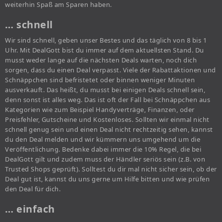
weiterhin Spaß am Sparen haben.
… schnell
Wir sind schnell, geben unser Bestes und das täglich von 8 bis 1
Uhr. Mit DealGott bist du immer auf dem aktuellsten Stand. Du
musst weder lange auf die nächsten Deals warten, noch dich
sorgen, dass du einen Deal verpasst. Viele der Rabattaktionen und
Schnäppchen sind befristetet oder binnen weniger Minuten
ausverkauft. Das heißt, du musst bei einigen Deals schnell sein,
denn sonst ist alles weg. Das ist oft der Fall bei Schnäppchen aus
Kategorien wie zum Beispiel Handyverträge, Finanzen, oder
Preisfehler, Gutscheine und Kostenloses. Sollten wir einmal nicht
schnell genug sein und einen Deal nicht rechtzeitig sehen, kannst
du den Deal melden und wir kümmern uns umgehend um die
Veröffentlichung. Bedenke dabei immer die 10% Regel, die bei
DealGott gilt und zudem muss der Händler seriös sein (z.B. von
Trusted Shops geprüft). Solltest du dir mal nicht sicher sein, ob der
Deal gut ist, kannst du uns gerne um Hilfe bitten und wie prüfen
den Deal für dich.
… einfach