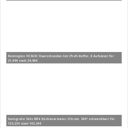
Remington HC363C Haarschneider-Set (Profi-Koffer, 8 Aufsätze) für
21,99€ statt 29,98€
hansgrohe Talis M54 Küchenarmatur (Chrom, 360° schwenkbar) für
123,23€ statt 142,34€