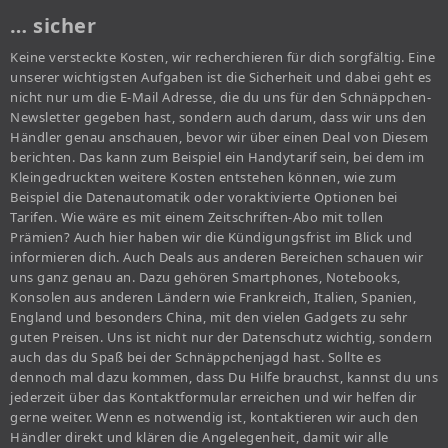
… sicher
Keine versteckte Kosten, wir recherchieren für dich sorgfältig. Eine
unserer wichtigsten Aufgaben ist die Sicherheit und dabei geht es
nicht nur um die E-Mail Adresse, die du uns für den Schnäppchen-
Newsletter gegeben hast, sondern auch darum, dass wir uns den
Händler genau anschauen, bevor wir über einen Deal von Diesem
berichten. Das kann zum Beispiel ein Handytarif sein, bei dem im
Kleingedruckten weitere Kosten entstehen können, wie zum
Beispiel die Datenautomatik oder voraktivierte Optionen bei
Tarifen. Wie wäre es mit einem Zeitschriften-Abo mit tollen
Prämien? Auch hier haben wir die Kündigungsfrist im Blick und
informieren dich. Auch Deals aus anderen Bereichen schauen wir
uns ganz genau an. Dazu gehören Smartphones, Notebooks,
Konsolen aus anderen Ländern wie Frankreich, Italien, Spanien,
England und besonders China, mit den vielen Gadgets zu sehr
guten Preisen. Uns ist nicht nur der Datenschutz wichtig, sondern
auch das du Spaß bei der Schnäppchenjagd hast. Sollte es
dennoch mal dazu kommen, dass Du Hilfe brauchst, kannst du uns
jederzeit über das Kontaktformular erreichen und wir helfen dir
gerne weiter. Wenn es notwendig ist, kontaktieren wir auch den
Händler direkt und klären die Angelegenheit, damit wir alle