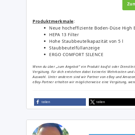
Zu
Produktmerkmale
:
Neue hocheffiziente Boden-Düse High E
HEPA 13 Filter
Hohe Staubbeutelkapazität von 5 l
Staubbeutelfüllanzeige
ERGO COMFORT SILENCE
Wenn du über „zum Angebot“ ein Produkt kaufst oder Dienstleis
Vergütung. Für dich entstehen dabei keinerlei Mehrkosten und 
Auswahl. Unter anderem sind wir Partner von eBay und Amazon. 
eBay-Partner erhalten wir möglicherweise eine Vergütung, wenn
teilen
teilen