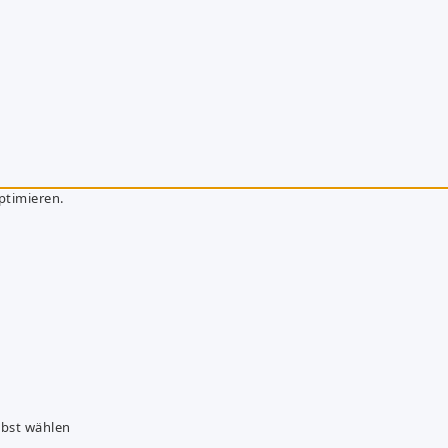
ptimieren.
lbst wählen