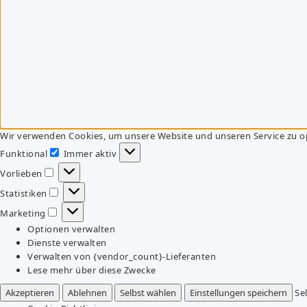
Wir verwenden Cookies, um unsere Website und unseren Service zu o
Funktional
Immer aktiv
Funktional
Vorlieben
Vorlieben
Statistiken
Statistiken
Marketing
Marketing
Optionen verwalten
Dienste verwalten
Verwalten von {vendor_count}-Lieferanten
Lese mehr über diese Zwecke
Akzeptieren
Ablehnen
Selbst wählen
Einstellungen speichern
Se