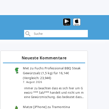
Neueste Kommentare
Met
zu
Fuchs Professional BBQ Steak
Gewürzsalz (1,5 kg) für 16,14€
(Vergleich: 23,94€)
7. August 2026
immer zu beachten dass es sich hier um G
ewürz *** Salz*** handelt und nicht um m
eine Gewürzmischung. das bedeutet dass…
Matze [iPhone]
zu
Tramontina