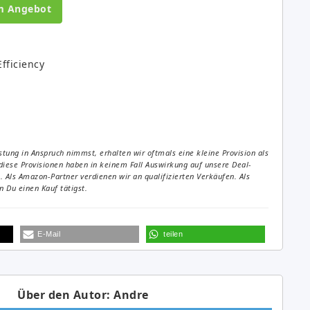
m Angebot
fficiency
tung in Anspruch nimmst, erhalten wir oftmals eine kleine Provision als
diese Provisionen haben in keinem Fall Auswirkung auf unsere Deal-
Als Amazon-Partner verdienen wir an qualifizierten Verkäufen. Als
 Du einen Kauf tätigst.
E-Mail
teilen
Über den Autor: Andre