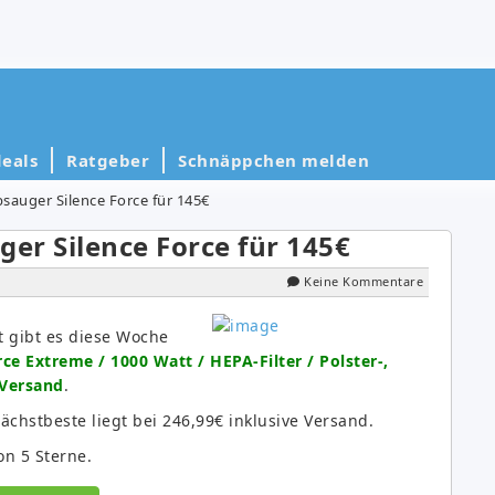
eals
Ratgeber
Schnäppchen melden
auger Silence Force für 145€
er Silence Force für 145€
Keine Kommentare
 gibt es diese Woche
e Extreme / 1000 Watt / HEPA-Filter / Polster-,
 Versand
.
ächstbeste liegt bei 246,99€ inklusive Versand.
n 5 Sterne.