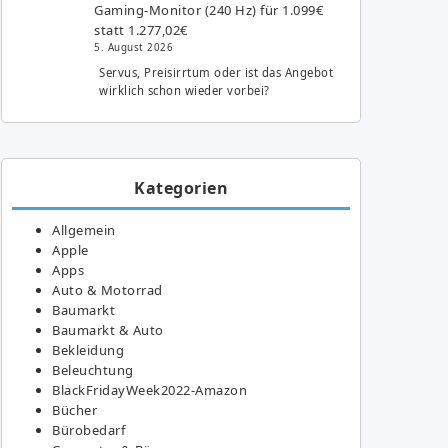
Gaming-Monitor (240 Hz) für 1.099€
statt 1.277,02€
5. August 2026
Servus, Preisirrtum oder ist das Angebot
wirklich schon wieder vorbei?
Kategorien
Allgemein
Apple
Apps
Auto & Motorrad
Baumarkt
Baumarkt & Auto
Bekleidung
Beleuchtung
BlackFridayWeek2022-Amazon
Bücher
Bürobedarf