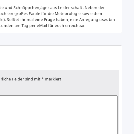
de und Schnäppchenjäger aus Leidenschaft. Neben den
ch ein großes Fai­ble für die Meteorologie sowie dem
e). Solltet ihr mal eine Frage haben, eine Anregung usw. bin
tunden am Tag per eMail für euch erreichbar.
rliche Felder sind mit
*
markiert