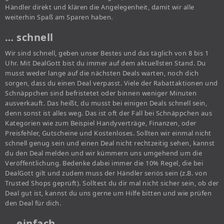
Händler direkt und klären die Angelegenheit, damit wir alle
weiterhin Spaß am Sparen haben.
… schnell
Wir sind schnell, geben unser Bestes und das täglich von 8 bis 1
Uhr. Mit DealGott bist du immer auf dem aktuellsten Stand. Du
musst weder lange auf die nächsten Deals warten, noch dich
sorgen, dass du einen Deal verpasst. Viele der Rabattaktionen und
Schnäppchen sind befristetet oder binnen weniger Minuten
ausverkauft. Das heißt, du musst bei einigen Deals schnell sein,
denn sonst ist alles weg. Das ist oft der Fall bei Schnäppchen aus
Kategorien wie zum Beispiel Handyverträge, Finanzen, oder
Preisfehler, Gutscheine und Kostenloses. Sollten wir einmal nicht
schnell genug sein und einen Deal nicht rechtzeitig sehen, kannst
du den Deal melden und wir kümmern uns umgehend um die
Veröffentlichung. Bedenke dabei immer die 10% Regel, die bei
DealGott gilt und zudem muss der Händler seriös sein (z.B. von
Trusted Shops geprüft). Solltest du dir mal nicht sicher sein, ob der
Deal gut ist, kannst du uns gerne um Hilfe bitten und wie prüfen
den Deal für dich.
… einfach