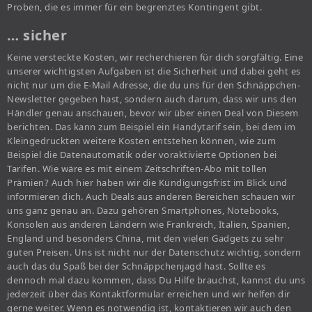
Proben, die es immer für ein begrenztes Kontingent gibt.
… sicher
Keine versteckte Kosten, wir recherchieren für dich sorgfältig. Eine
unserer wichtigsten Aufgaben ist die Sicherheit und dabei geht es
nicht nur um die E-Mail Adresse, die du uns für den Schnäppchen-
Newsletter gegeben hast, sondern auch darum, dass wir uns den
Händler genau anschauen, bevor wir über einen Deal von Diesem
berichten. Das kann zum Beispiel ein Handytarif sein, bei dem im
Kleingedruckten weitere Kosten entstehen können, wie zum
Beispiel die Datenautomatik oder voraktivierte Optionen bei
Tarifen. Wie wäre es mit einem Zeitschriften-Abo mit tollen
Prämien? Auch hier haben wir die Kündigungsfrist im Blick und
informieren dich. Auch Deals aus anderen Bereichen schauen wir
uns ganz genau an. Dazu gehören Smartphones, Notebooks,
Konsolen aus anderen Ländern wie Frankreich, Italien, Spanien,
England und besonders China, mit den vielen Gadgets zu sehr
guten Preisen. Uns ist nicht nur der Datenschutz wichtig, sondern
auch das du Spaß bei der Schnäppchenjagd hast. Sollte es
dennoch mal dazu kommen, dass Du Hilfe brauchst, kannst du uns
jederzeit über das Kontaktformular erreichen und wir helfen dir
gerne weiter. Wenn es notwendig ist, kontaktieren wir auch den