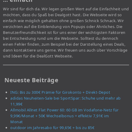
Wir sind für dich da. Wir legen großen Wert auf die Einfachheit und
möchten, dass du Spaß bei Dealgott hast. Die Webseite wird so
einfach wie möglich gehalten ohne großen Schnick Schnack. Wir
verzichten auf die Einblendung von Popups oder Ähnliches. Die
Benutzerfreundlichkeit ist für uns einer der wichtigsten Faktoren
bei Entscheidung rund um die Webseite. Solltest du dennoch
einen Fehler finden, zum Beispiel bei der Darstellung eines Deals,
dann kontaktiere uns gerne. Wir freuen uns auch über Vorschläge
und Ideen für die DealGott Webseite.
Neueste Beiträge
ING: Bis zu 300€ Prämie für Girokonto + Direkt-Depot
adidas Neuheiten-Sale bei SportSpar: Schuhe und mehr ab
11,99€
Allmobil Allnet Flat Power 60: 60 GB im Vodafone-Netz für
9,99€/Monat + 50€ Wechselbonus = effektiv 7,91€ im
Monat
outdoor im Jahresabo für 99,65€ + bis zu 85€