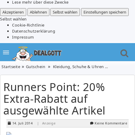
Lese mehr über diese Zwecke
Akzeptieren
Ablehnen
Selbst wählen
Einstellungen speichern
Selbst wählen
Cookie-Richtlinie
Datenschutzerklärung
Impressum
Startseite
Gutschein
Kleidung, Schuhe & Uhren
Schuhe
R
Runners Point: 20%
Extra-Rabatt auf
ausgewählte Artikel
14. Juli 2014
| Anzeige
Keine Kommentare