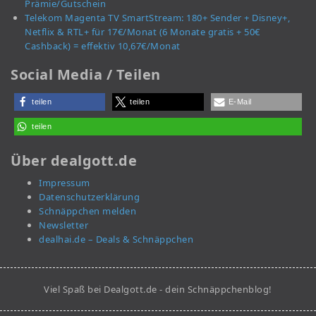
Prämie/Gutschein
Telekom Magenta TV SmartStream: 180+ Sender + Disney+,
Netflix & RTL+ für 17€/Monat (6 Monate gratis + 50€
Cashback) = effektiv 10,67€/Monat
Social Media / Teilen
teilen
teilen
E-Mail
teilen
Über dealgott.de
Impressum
Datenschutzerklärung
Schnäppchen melden
Newsletter
dealhai.de – Deals & Schnäppchen
Viel Spaß bei Dealgott.de - dein Schnäppchenblog!