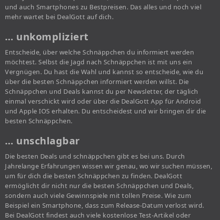
und auch Smartphones zu Bestpreisen. Das alles und noch viel
mehr wartet bei DealGott auf dich.
… unkompliziert
Entscheide, über welche Schnäppchen du informiert werden
möchtest. Selbst die Jagd nach Schnäppchen ist mit uns ein
Vergnügen. Du hast die Wahl und kannst so entscheide, wie du
über die besten Schnäppchen informiert werden willst. Die
Schnäppchen und Deals kannst du per Newsletter, der täglich
einmal verschickt wird oder über die DealGott App für Android
und Apple IOS erhalten. Du entscheidest und wir bringen dir die
besten Schnäppchen.
… unschlagbar
Die besten Deals und schnäppchen gibt es bei uns. Durch
Jahrelange Erfahrungen wissen wir genau, wo wir suchen müssen,
um für dich die besten Schnäppchen zu finden. DealGott
ermöglicht dir nicht nur die besten Schnäppchen und Deals,
sondern auch viele Gewinnspiele mit tollen Preise. Wie zum
Beispiel ein Smartphone, dass zum Release-Datum verlost wird.
Bei DealGott findest auch viele kostenlose Test-Artikel oder