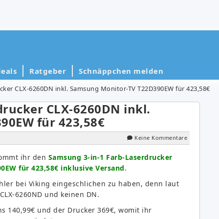
eals
Ratgeber
Schnäppchen melden
ucker CLX-6260DN inkl. Samsung Monitor-TV T22D390EW für 423,58€
drucker CLX-6260DN inkl.
90EW für 423,58€
Keine Kommentare
kommt ihr den
Samsung 3-in-1 Farb-Laserdrucker
0EW für 423,58€ inklusive Versand
.
ehler bei Viking eingeschlichen zu haben, denn laut
n CLX-6260ND und keinen DN.
ns 140,99€ und der Drucker 369€, womit ihr