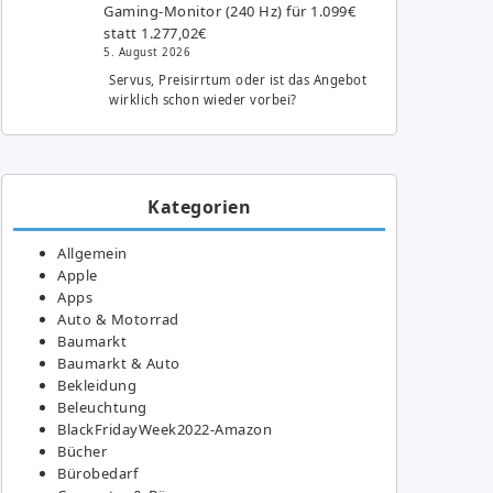
Gaming-Monitor (240 Hz) für 1.099€
statt 1.277,02€
5. August 2026
Servus, Preisirrtum oder ist das Angebot
wirklich schon wieder vorbei?
Kategorien
Allgemein
Apple
Apps
Auto & Motorrad
Baumarkt
Baumarkt & Auto
Bekleidung
Beleuchtung
BlackFridayWeek2022-Amazon
Bücher
Bürobedarf