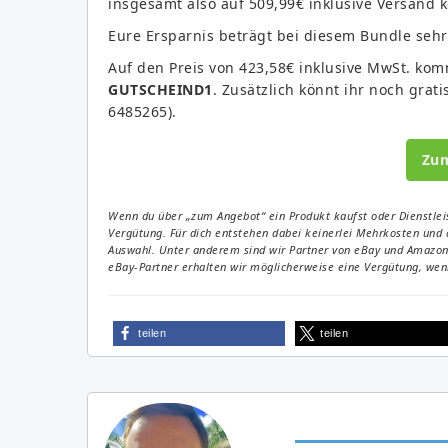
insgesamt also auf 509,99€ inklusive Versand
Eure Ersparnis beträgt bei diesem Bundle sehr
Auf den Preis von 423,58€ inklusive MwSt. ko
GUTSCHEIND1
. Zusätzlich könnt ihr noch grat
6485265).
Zu
Wenn du über „zum Angebot“ ein Produkt kaufst oder Dienstleis
Vergütung. Für dich entstehen dabei keinerlei Mehrkosten und 
Auswahl. Unter anderem sind wir Partner von eBay und Amazon. 
eBay-Partner erhalten wir möglicherweise eine Vergütung, wenn
teilen
teilen