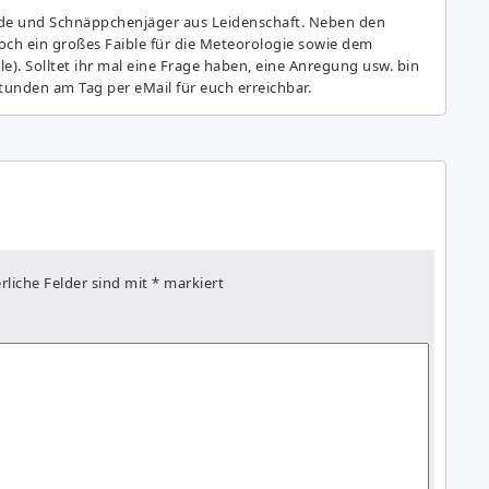
de und Schnäppchenjäger aus Leidenschaft. Neben den
ch ein großes Fai­ble für die Meteorologie sowie dem
e). Solltet ihr mal eine Frage haben, eine Anregung usw. bin
tunden am Tag per eMail für euch erreichbar.
rliche Felder sind mit
*
markiert