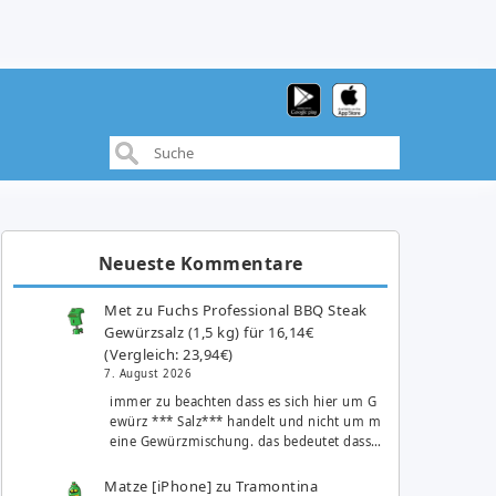
Neueste Kommentare
Met
zu
Fuchs Professional BBQ Steak
Gewürzsalz (1,5 kg) für 16,14€
(Vergleich: 23,94€)
7. August 2026
immer zu beachten dass es sich hier um G
ewürz *** Salz*** handelt und nicht um m
eine Gewürzmischung. das bedeutet dass…
Matze [iPhone]
zu
Tramontina