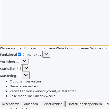
Wir verwenden Cookies, um unsere Website und unseren Service zu o
Funktional
Immer aktiv
Funktional
Vorlieben
Vorlieben
Statistiken
Statistiken
Marketing
Marketing
Optionen verwalten
Dienste verwalten
Verwalten von {vendor_count}-Lieferanten
Lese mehr über diese Zwecke
Akzeptieren
Ablehnen
Selbst wählen
Einstellungen speichern
Se