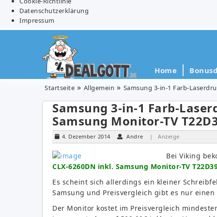
Cookie-Richtlinie
Datenschutzerklärung
Impressum
Home
Bonusd
Startseite
Allgemein
Samsung 3-in-1 Farb-Laserdr
Samsung 3-in-1 Farb-Laser
Samsung Monitor-TV T22D3
4. Dezember 2014
Andre
| Anzeige
Bei Viking be
CLX-6260DN inkl. Samsung Monitor-TV T22D39
Es scheint sich allerdings ein kleiner Schreibf
Samsung und Preisvergleich gibt es nur eine
Der Monitor kostet im Preisvergleich mindeste