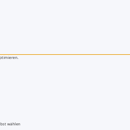
ptimieren.
lbst wählen