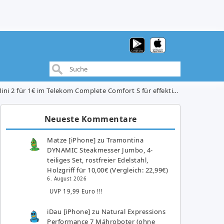
für 1€ im Telekom Complete Comfort S für effektiv 25,82€/Monat
Neueste Kommentare
Matze [iPhone]
zu
Tramontina
DYNAMIC Steakmesser Jumbo, 4-
teiliges Set, rostfreier Edelstahl,
Holzgriff für 10,00€ (Vergleich: 22,99€)
6. August 2026
UVP 19,99 Euro !!!
iDau [iPhone]
zu
Natural Expressions
Performance 7 Mähroboter (ohne