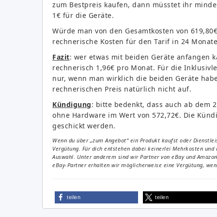
zum Bestpreis kaufen, dann müsstet ihr mindes
1€ für die Geräte.
Würde man von den Gesamtkosten von 619,80€ 
rechnerische Kosten für den Tarif in 24 Mona
Fazit
: wer etwas mit beiden Geräte anfangen k
rechnerisch 1,96€ pro Monat. Für die Inklusivl
nur, wenn man wirklich die beiden Geräte hab
rechnerischen Preis natürlich nicht auf.
Kündigung
: bitte bedenkt, dass auch ab dem 2
ohne Hardware im Wert von 572,72€. Die Künd
geschickt werden.
Wenn du über „zum Angebot“ ein Produkt kaufst oder Dienstleis
Vergütung. Für dich entstehen dabei keinerlei Mehrkosten und 
Auswahl. Unter anderem sind wir Partner von eBay und Amazon. 
eBay-Partner erhalten wir möglicherweise eine Vergütung, wenn
teilen
teilen