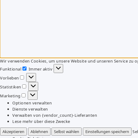
Wir verwenden Cookies, um unsere Website und unseren Service zu o
Funktional
Immer aktiv
Funktional
Vorlieben
Vorlieben
Statistiken
Statistiken
Marketing
Marketing
Optionen verwalten
Dienste verwalten
Verwalten von {vendor_count}-Lieferanten
Lese mehr über diese Zwecke
Akzeptieren
Ablehnen
Selbst wählen
Einstellungen speichern
Se