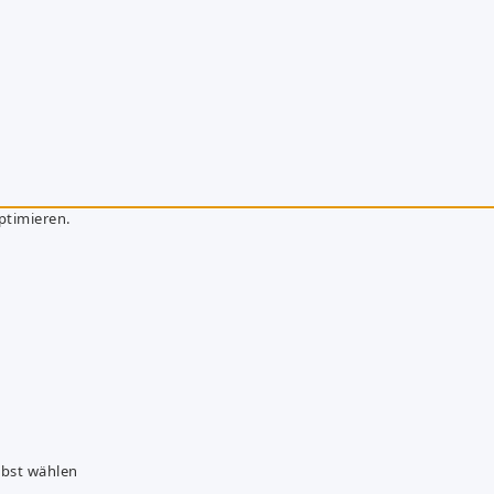
ptimieren.
lbst wählen