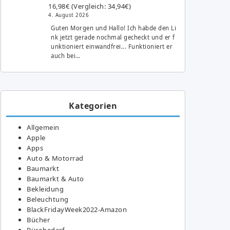
16,98€ (Vergleich: 34,94€)
4. August 2026
Guten Morgen und Hallo! Ich habde den Li
nk jetzt gerade nochmal gecheckt und er f
unktioniert einwandfrei... Funktioniert er
auch bei…
Kategorien
Allgemein
Apple
Apps
Auto & Motorrad
Baumarkt
Baumarkt & Auto
Bekleidung
Beleuchtung
BlackFridayWeek2022-Amazon
Bücher
Bürobedarf