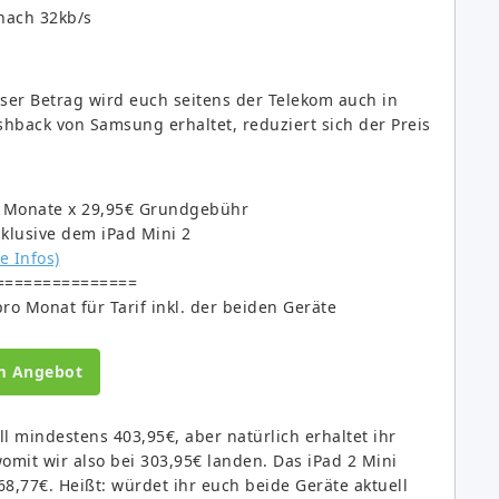
nach 32kb/s
eser Betrag wird euch seitens der Telekom auch in
shback von Samsung erhaltet, reduziert sich der Preis
4 Monate x 29,95€ Grundgebühr
klusive dem iPad Mini 2
e Infos)
===============
ro Monat für Tarif inkl. der beiden Geräte
m Angebot
l mindestens 403,95€, aber natürlich erhaltet ihr
mit wir also bei 303,95€ landen. Das iPad 2 Mini
68,77€. Heißt: würdet ihr euch beide Geräte aktuell