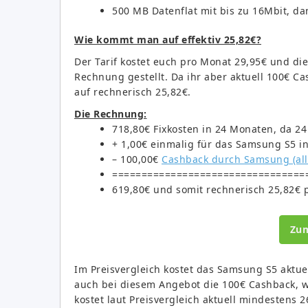
500 MB Datenflat mit bis zu 16Mbit, da
Wie kommt man auf effektiv 25,82€?
Der Tarif kostet euch pro Monat 29,95€ und di
Rechnung gestellt. Da ihr aber aktuell 100€ Ca
auf rechnerisch 25,82€.
Die Rechnung:
718,80€ Fixkosten in 24 Monaten, da 2
+ 1,00€ einmalig für das Samsung S5 in
– 100,00€
Cashback durch Samsung (all
=================================
619,80€ und somit rechnerisch 25,82€ p
Zu
Im Preisvergleich kostet das Samsung S5 aktuel
auch bei diesem Angebot die 100€ Cashback, wo
kostet laut Preisvergleich aktuell mindestens 2