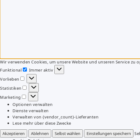
Wir verwenden Cookies, um unsere Website und unseren Service zu o
Funktional
Immer aktiv
Funktional
Vorlieben
Vorlieben
Statistiken
Statistiken
Marketing
Marketing
Optionen verwalten
Dienste verwalten
Verwalten von {vendor_count}-Lieferanten
Lese mehr über diese Zwecke
Akzeptieren
Ablehnen
Selbst wählen
Einstellungen speichern
Se