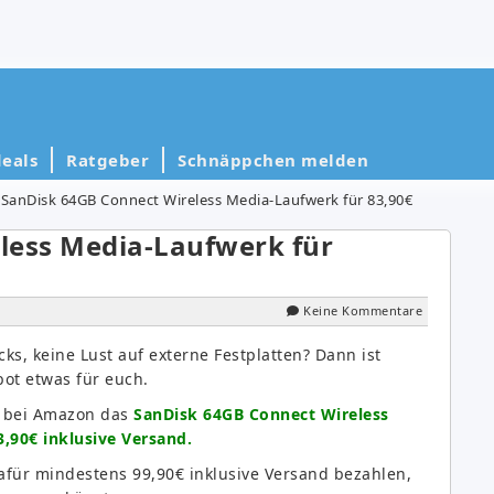
eals
Ratgeber
Schnäppchen melden
SanDisk 64GB Connect Wireless Media-Laufwerk für 83,90€
less Media-Laufwerk für
Keine Kommentare
cks, keine Lust auf externe Festplatten? Dann ist
bot etwas für euch.
r bei Amazon das
SanDisk 64GB Connect Wireless
,90€ inklusive Versand.
für mindestens 99,90€ inklusive Versand bezahlen,