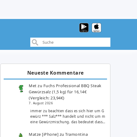
Neueste Kommentare
Met
zu
Fuchs Professional BBQ Steak
Gewürzsalz (1,5 kg) für 16,14€
(Vergleich: 23,94€)
7. August 2026
immer zu beachten dass es sich hier um G
ewürz *** Salz*** handelt und nicht um m
eine Gewürzmischung. das bedeutet dass…
Matze [iPhone]
zu
Tramontina