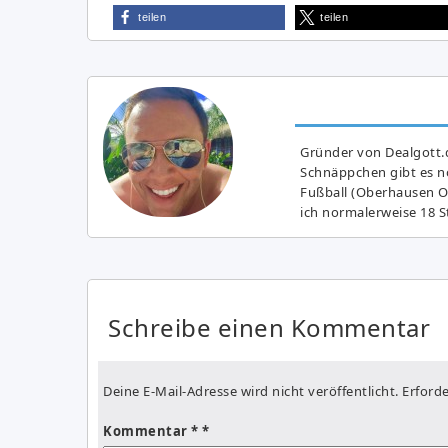
teilen
teilen
Gründer von Dealgott.
Schnäppchen gibt es no
Fußball (Oberhausen Ol
ich normalerweise 18 S
Schreibe einen Kommentar
Deine E-Mail-Adresse wird nicht veröffentlicht.
Erforde
Kommentar
*