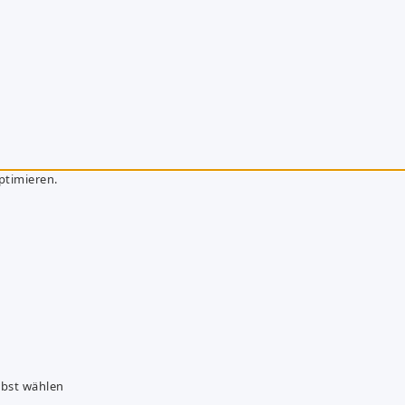
ptimieren.
lbst wählen