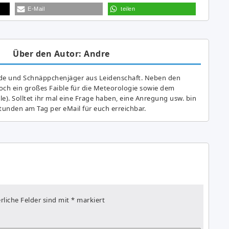
E-Mail
teilen
Über den Autor: Andre
de und Schnäppchenjäger aus Leidenschaft. Neben den
ch ein großes Fai­ble für die Meteorologie sowie dem
e). Solltet ihr mal eine Frage haben, eine Anregung usw. bin
tunden am Tag per eMail für euch erreichbar.
rliche Felder sind mit
*
markiert