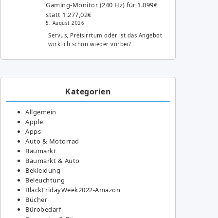
Gaming-Monitor (240 Hz) für 1.099€
statt 1.277,02€
5. August 2026
Servus, Preisirrtum oder ist das Angebot
wirklich schon wieder vorbei?
Kategorien
Allgemein
Apple
Apps
Auto & Motorrad
Baumarkt
Baumarkt & Auto
Bekleidung
Beleuchtung
BlackFridayWeek2022-Amazon
Bücher
Bürobedarf