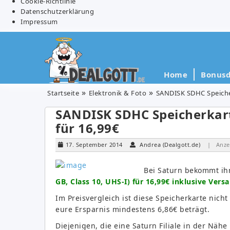
Cookie-Richtlinie
Datenschutzerklärung
Impressum
Home
Bonusd
Startseite
Elektronik & Foto
SANDISK SDHC Speicherk
SANDISK SDHC Speicherkarte
für 16,99€
17. September 2014
Andrea (Dealgott.de)
| Anze
Bei Saturn bekommt ih
GB, Class 10, UHS-I) für 16,99€ inklusive Vers
Im Preisvergleich ist diese Speicherkarte nic
eure Ersparnis mindestens 6,86€ beträgt.
Diejenigen, die eine Saturn Filiale in der Näh