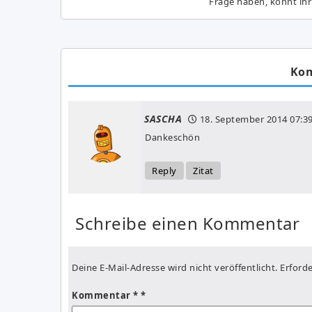
Frage haben, könnt ihr
Ko
SASCHA
18. September 2014
07:3
Dankeschön
Reply
Zitat
Schreibe einen Kommentar
Deine E-Mail-Adresse wird nicht veröffentlicht.
Erforde
Kommentar
*