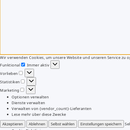
Wir verwenden Cookies, um unsere Website und unseren Service zu o
Funktional
Immer aktiv
Funktional
Vorlieben
Vorlieben
Statistiken
Statistiken
Marketing
Marketing
Optionen verwalten
Dienste verwalten
Verwalten von {vendor_count}-Lieferanten
Lese mehr über diese Zwecke
Akzeptieren
Ablehnen
Selbst wählen
Einstellungen speichern
Se