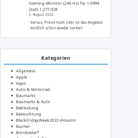
Gaming-Monitor (240 Hz) für 1.099€
statt 1.277,02€
5. August 2026
Servus, Preisirrtum oder ist das Angebot
wirklich schon wieder vorbei?
Kategorien
Allgemein
Apple
Apps
Auto & Motorrad
Baumarkt
Baumarkt & Auto
Bekleidung
Beleuchtung
BlackFridayWeek2022-Amazon
Bücher
Bürobedarf