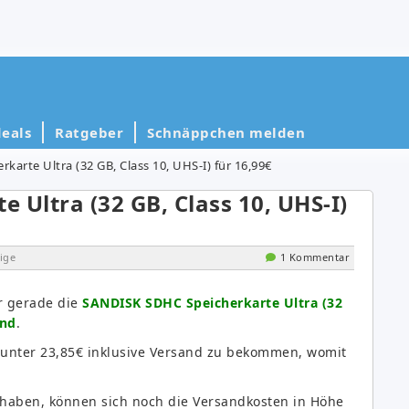
eals
Ratgeber
Schnäppchen melden
arte Ultra (32 GB, Class 10, UHS-I) für 16,99€
 Ultra (32 GB, Class 10, UHS-I)
ige
1 Kommentar
r gerade die
SANDISK SDHC Speicherkarte Ultra (32
and
.
ht unter 23,85€ inklusive Versand zu bekommen, womit
e haben, können sich noch die Versandkosten in Höhe