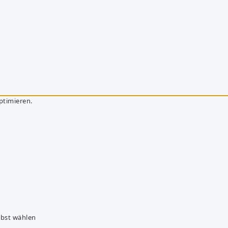
ptimieren.
lbst wählen