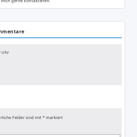
 mich gerne kontaktieren.
mmentare
9 Uhr
rliche Felder sind mit
*
markiert