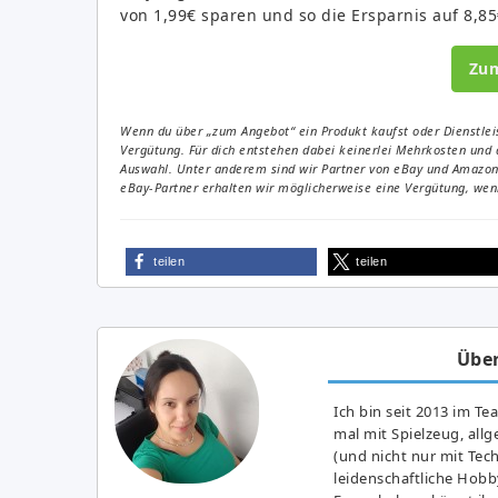
von 1,99€ sparen und so die Ersparnis auf 8,8
Zu
Wenn du über „zum Angebot“ ein Produkt kaufst oder Dienstleis
Vergütung. Für dich entstehen dabei keinerlei Mehrkosten und 
Auswahl. Unter anderem sind wir Partner von eBay und Amazon. 
eBay-Partner erhalten wir möglicherweise eine Vergütung, wenn
teilen
teilen
Über
Ich bin seit 2013 im Te
mal mit Spielzeug, all
(und nicht nur mit Tec
leidenschaftliche Hobb