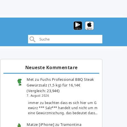
Neueste Kommentare
Met
zu
Fuchs Professional BBQ Steak
Gewürzsalz (1,5 kg) für 16,14€
(Vergleich: 23,94€)
7. August 2026
immer zu beachten dass es sich hier um G
ewürz *** Salz*** handelt und nicht um m
eine Gewürzmischung. das bedeutet dass…
Matze [iPhone]
zu
Tramontina