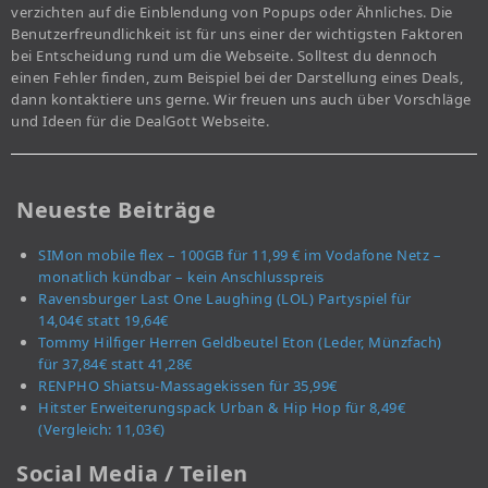
verzichten auf die Einblendung von Popups oder Ähnliches. Die
Benutzerfreundlichkeit ist für uns einer der wichtigsten Faktoren
bei Entscheidung rund um die Webseite. Solltest du dennoch
einen Fehler finden, zum Beispiel bei der Darstellung eines Deals,
dann kontaktiere uns gerne. Wir freuen uns auch über Vorschläge
und Ideen für die DealGott Webseite.
Neueste Beiträge
SIMon mobile flex – 100GB für 11,99 € im Vodafone Netz –
monatlich kündbar – kein Anschlusspreis
Ravensburger Last One Laughing (LOL) Partyspiel für
14,04€ statt 19,64€
Tommy Hilfiger Herren Geldbeutel Eton (Leder, Münzfach)
für 37,84€ statt 41,28€
RENPHO Shiatsu-Massagekissen für 35,99€
Hitster Erweiterungspack Urban & Hip Hop für 8,49€
(Vergleich: 11,03€)
Social Media / Teilen