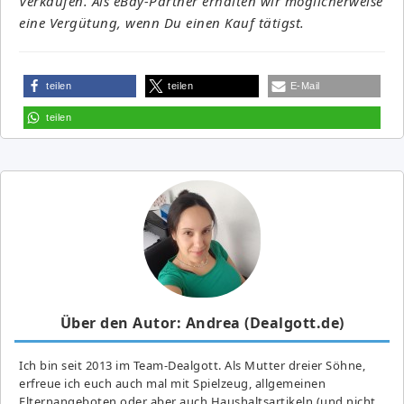
Verkäufen. Als eBay-Partner erhalten wir möglicherweise
eine Vergütung, wenn Du einen Kauf tätigst.
teilen
teilen
E-Mail
teilen
Über den Autor: Andrea (Dealgott.de)
Ich bin seit 2013 im Team-Dealgott. Als Mutter dreier Söhne,
erfreue ich euch auch mal mit Spielzeug, allgemeinen
Elternangeboten oder aber auch Haushaltsartikeln (und nicht