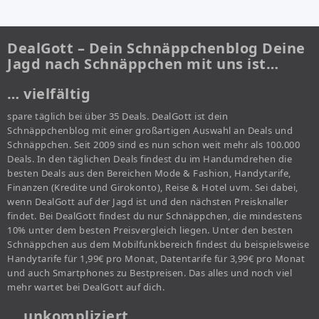
DealGott – Dein Schnäppchenblog Deine
Jagd nach Schnäppchen mit uns ist…
… vielfältig
spare täglich bei über 35 Deals. DealGott ist dein
Schnäppchenblog mit einer großartigen Auswahl an Deals und
Schnäppchen. Seit 2009 sind es nun schon weit mehr als 100.000
Deals. In den täglichen Deals findest du im Handumdrehen die
besten Deals aus den Bereichen Mode & Fashion, Handytarife,
Finanzen (Kredite und Girokonto), Reise & Hotel uvm. Sei dabei,
wenn DealGott auf der Jagd ist und den nächsten Preisknaller
findet. Bei DealGott findest du nur Schnäppchen, die mindestens
10% unter dem besten Preisvergleich liegen. Unter den besten
Schnäppchen aus dem Mobilfunkbereich findest du beispielsweise
Handytarife für 1,99€ pro Monat, Datentarife für 3,99€ pro Monat
und auch Smartphones zu Bestpreisen. Das alles und noch viel
mehr wartet bei DealGott auf dich.
… unkompliziert