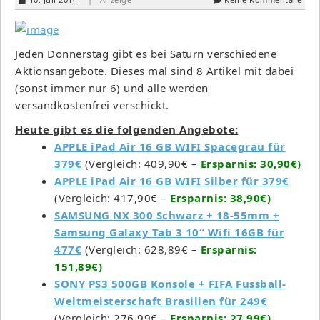
Jeden Donnerstag gibt es bei Saturn verschiedene
Aktionsangebote. Dieses mal sind 8 Artikel mit dabei
(sonst immer nur 6) und alle werden
versandkostenfrei verschickt.
Heute gibt es die folgenden Angebote:
APPLE iPad Air 16 GB WIFI Spacegrau für
379€
(Vergleich: 409,90€ –
Ersparnis: 30,90€)
APPLE iPad Air 16 GB WIFI Silber für 379€
(Vergleich: 417,90€ –
Ersparnis: 38,90€)
SAMSUNG NX 300 Schwarz + 18-55mm +
Samsung Galaxy Tab 3 10“ Wifi 16GB für
477€
(Vergleich: 628,89€ –
Ersparnis:
151,89€)
SONY PS3 500GB Konsole + FIFA Fussball-
Weltmeisterschaft Brasilien für 249€
(Vergleich: 276,99€ –
Ersparnis: 27,99€)