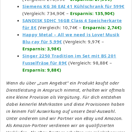
Siemens KG 36 EAI 41 Kühlschrank für 599€
(Vergleich: 734,90€ –
Ersparnis: 135,90€)
SANDISK SDHC 16GB Class 4 Speicherkarte
für 8€
(Vergleich: 10,74€ –
Ersparnis: 2,74€)
Happy Metal – All we need is Love! Musik
Blu-ray für 5,99€
(Vergleich: 9,97€ –
Ersparnis: 3,98€)
Singer 2250 Tradition im Set mit BS 201
Fusselfräse für 89€
(Vergleich: 98,88€ –
Ersparnis: 9,88€)
Wenn du über „zum Angebot“ ein Produkt kaufst oder
Dienstleistung in Anspruch nimmst, erhalten wir oftmals
eine kleine Provision als Vergütung. Für dich entstehen
dabei keinerlei Mehrkosten und diese Provisionen haben
in keinem Fall Auswirkung auf unsere Deal-Auswahl.
Unter anderem sind wir Partner von eBay und Amazon.
Als Amazon-Partner verdienen wir an qualifizierten