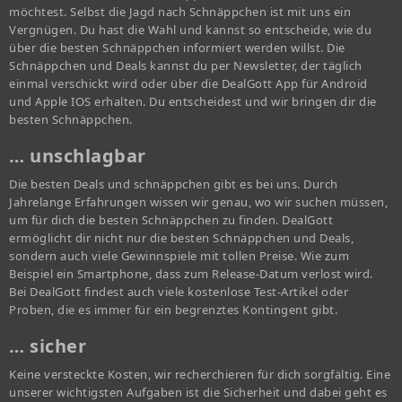
möchtest. Selbst die Jagd nach Schnäppchen ist mit uns ein
Vergnügen. Du hast die Wahl und kannst so entscheide, wie du
über die besten Schnäppchen informiert werden willst. Die
Schnäppchen und Deals kannst du per Newsletter, der täglich
einmal verschickt wird oder über die DealGott App für Android
und Apple IOS erhalten. Du entscheidest und wir bringen dir die
besten Schnäppchen.
… unschlagbar
Die besten Deals und schnäppchen gibt es bei uns. Durch
Jahrelange Erfahrungen wissen wir genau, wo wir suchen müssen,
um für dich die besten Schnäppchen zu finden. DealGott
ermöglicht dir nicht nur die besten Schnäppchen und Deals,
sondern auch viele Gewinnspiele mit tollen Preise. Wie zum
Beispiel ein Smartphone, dass zum Release-Datum verlost wird.
Bei DealGott findest auch viele kostenlose Test-Artikel oder
Proben, die es immer für ein begrenztes Kontingent gibt.
… sicher
Keine versteckte Kosten, wir recherchieren für dich sorgfältig. Eine
unserer wichtigsten Aufgaben ist die Sicherheit und dabei geht es