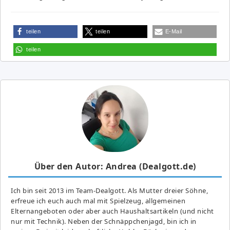
teilen
teilen
E-Mail
teilen
Über den Autor: Andrea (Dealgott.de)
Ich bin seit 2013 im Team-Dealgott. Als Mutter dreier Söhne,
erfreue ich euch auch mal mit Spielzeug, allgemeinen
Elternangeboten oder aber auch Haushaltsartikeln (und nicht
nur mit Technik). Neben der Schnäppchenjagd, bin ich in