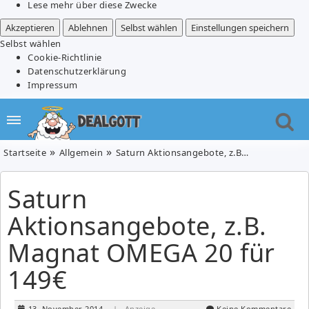
Lese mehr über diese Zwecke
Akzeptieren
Ablehnen
Selbst wählen
Einstellungen speichern
Selbst wählen
Cookie-Richtlinie
Datenschutzerklärung
Impressum
Startseite
Allgemein
Saturn Aktionsangebote, z.B. Magnat OMEGA 20 für 149€
Saturn
Aktionsangebote, z.B.
Magnat OMEGA 20 für
149€
13. November 2014
| Anzeige
Keine Kommentare