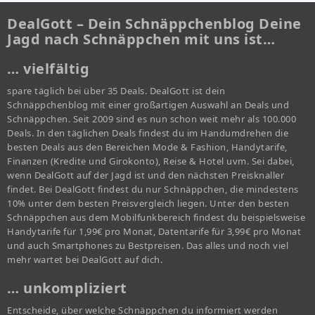
DealGott – Dein Schnäppchenblog Deine
Jagd nach Schnäppchen mit uns ist…
… vielfältig
spare täglich bei über 35 Deals. DealGott ist dein
Schnäppchenblog mit einer großartigen Auswahl an Deals und
Schnäppchen. Seit 2009 sind es nun schon weit mehr als 100.000
Deals. In den täglichen Deals findest du im Handumdrehen die
besten Deals aus den Bereichen Mode & Fashion, Handytarife,
Finanzen (Kredite und Girokonto), Reise & Hotel uvm. Sei dabei,
wenn DealGott auf der Jagd ist und den nächsten Preisknaller
findet. Bei DealGott findest du nur Schnäppchen, die mindestens
10% unter dem besten Preisvergleich liegen. Unter den besten
Schnäppchen aus dem Mobilfunkbereich findest du beispielsweise
Handytarife für 1,99€ pro Monat, Datentarife für 3,99€ pro Monat
und auch Smartphones zu Bestpreisen. Das alles und noch viel
mehr wartet bei DealGott auf dich.
… unkompliziert
Entscheide, über welche Schnäppchen du informiert werden