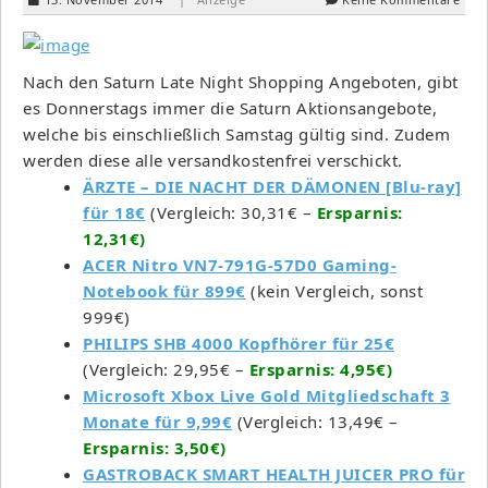
Nach den Saturn Late Night Shopping Angeboten, gibt
es Donnerstags immer die Saturn Aktionsangebote,
welche bis einschließlich Samstag gültig sind. Zudem
werden diese alle versandkostenfrei verschickt.
ÄRZTE – DIE NACHT DER DÄMONEN [Blu-ray]
für 18€
(Vergleich: 30,31€ –
Ersparnis:
12,31€)
ACER Nitro VN7-791G-57D0 Gaming-
Notebook für 899€
(kein Vergleich, sonst
999€)
PHILIPS SHB 4000 Kopfhörer für 25€
(Vergleich: 29,95€ –
Ersparnis: 4,95€)
Microsoft Xbox Live Gold Mitgliedschaft 3
Monate für 9,99€
(Vergleich: 13,49€ –
Ersparnis: 3,50€)
GASTROBACK SMART HEALTH JUICER PRO für