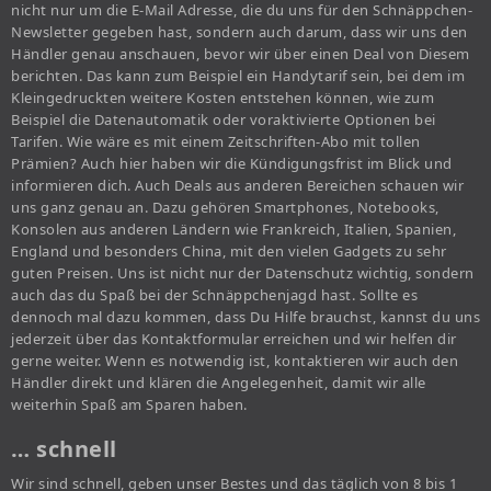
nicht nur um die E-Mail Adresse, die du uns für den Schnäppchen-
Newsletter gegeben hast, sondern auch darum, dass wir uns den
Händler genau anschauen, bevor wir über einen Deal von Diesem
berichten. Das kann zum Beispiel ein Handytarif sein, bei dem im
Kleingedruckten weitere Kosten entstehen können, wie zum
Beispiel die Datenautomatik oder voraktivierte Optionen bei
Tarifen. Wie wäre es mit einem Zeitschriften-Abo mit tollen
Prämien? Auch hier haben wir die Kündigungsfrist im Blick und
informieren dich. Auch Deals aus anderen Bereichen schauen wir
uns ganz genau an. Dazu gehören Smartphones, Notebooks,
Konsolen aus anderen Ländern wie Frankreich, Italien, Spanien,
England und besonders China, mit den vielen Gadgets zu sehr
guten Preisen. Uns ist nicht nur der Datenschutz wichtig, sondern
auch das du Spaß bei der Schnäppchenjagd hast. Sollte es
dennoch mal dazu kommen, dass Du Hilfe brauchst, kannst du uns
jederzeit über das Kontaktformular erreichen und wir helfen dir
gerne weiter. Wenn es notwendig ist, kontaktieren wir auch den
Händler direkt und klären die Angelegenheit, damit wir alle
weiterhin Spaß am Sparen haben.
… schnell
Wir sind schnell, geben unser Bestes und das täglich von 8 bis 1