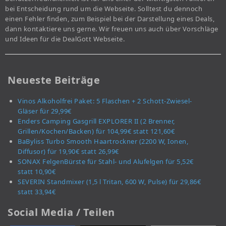
bei Entscheidung rund um die Webseite. Solltest du dennoch
einen Fehler finden, zum Beispiel bei der Darstellung eines Deals,
dann kontaktiere uns gerne. Wir freuen uns auch über Vorschläge
und Ideen für die DealGott Webseite.
Neueste Beiträge
Vinos Alkoholfrei Paket: 5 Flaschen + 2 Schott-Zwiesel-
Gläser für 29,99€
Enders Camping Gasgrill EXPLORER II (2 Brenner,
Grillen/Kochen/Backen) für 104,99€ statt 121,60€
BaByliss Turbo Smooth Haartrockner (2200 W, Ionen,
Diffusor) für 19,90€ statt 26,99€
SONAX FelgenBürste für Stahl- und Alufelgen für 5,52€
statt 10,90€
SEVERIN Standmixer (1,5 l Tritan, 600 W, Pulse) für 29,86€
statt 33,94€
Social Media / Teilen