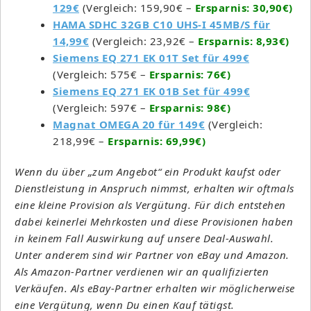
129€
(Vergleich: 159,90€ –
Ersparnis: 30,90€)
HAMA SDHC 32GB C10 UHS-I 45MB/S für
14,99€
(Vergleich: 23,92€ –
Ersparnis: 8,93€)
Siemens EQ 271 EK 01T Set für 499€
(Vergleich: 575€ –
Ersparnis: 76€)
Siemens EQ 271 EK 01B Set für 499€
(Vergleich: 597€ –
Ersparnis: 98€)
Magnat OMEGA 20 für 149€
(Vergleich:
218,99€ –
Ersparnis: 69,99€)
Wenn du über „zum Angebot“ ein Produkt kaufst oder
Dienstleistung in Anspruch nimmst, erhalten wir oftmals
eine kleine Provision als Vergütung. Für dich entstehen
dabei keinerlei Mehrkosten und diese Provisionen haben
in keinem Fall Auswirkung auf unsere Deal-Auswahl.
Unter anderem sind wir Partner von eBay und Amazon.
Als Amazon-Partner verdienen wir an qualifizierten
Verkäufen. Als eBay-Partner erhalten wir möglicherweise
eine Vergütung, wenn Du einen Kauf tätigst.