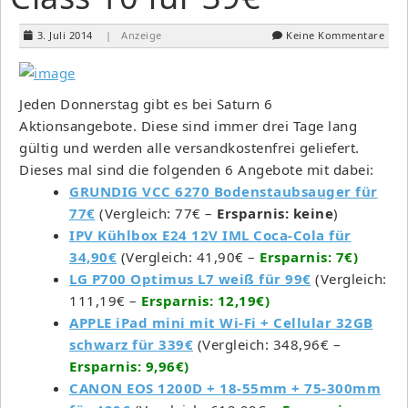
3. Juli 2014
| Anzeige
Keine Kommentare
Jeden Donnerstag gibt es bei Saturn 6
Aktionsangebote. Diese sind immer drei Tage lang
gültig und werden alle versandkostenfrei geliefert.
Dieses mal sind die folgenden 6 Angebote mit dabei:
GRUNDIG VCC 6270 Bodenstaubsauger für
77€
(Vergleich: 77€ –
Ersparnis: keine
)
IPV Kühlbox E24 12V IML Coca-Cola für
34,90€
(Vergleich: 41,90€ –
Ersparnis: 7€)
LG P700 Optimus L7 weiß für 99€
(Vergleich:
111,19€ –
Ersparnis: 12,19€)
APPLE iPad mini mit Wi-Fi + Cellular 32GB
schwarz für 339€
(Vergleich: 348,96€ –
Ersparnis: 9,96€)
CANON EOS 1200D + 18-55mm + 75-300mm