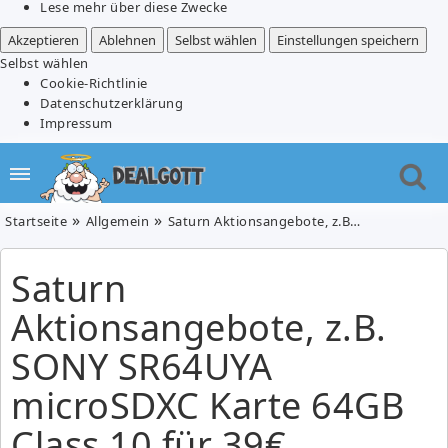
Lese mehr über diese Zwecke
Akzeptieren
Ablehnen
Selbst wählen
Einstellungen speichern
Selbst wählen
Cookie-Richtlinie
Datenschutzerklärung
Impressum
Startseite
Allgemein
Saturn Aktionsangebote, z.B. SONY SR64UYA microSDXC Karte 64GB Class 10 für 39€
Saturn
Aktionsangebote, z.B.
SONY SR64UYA
microSDXC Karte 64GB
Class 10 für 39€