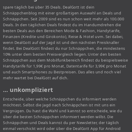
spare täglich bei über 35 Deals. DealGott ist dein
Schnäppchenblog mit einer großartigen Auswahl an Deals und
Schnäppchen. Seit 2009 sind es nun schon weit mehr als 100.000
Deals. In den täglichen Deals findest du im Handumdrehen die
besten Deals aus den Bereichen Mode & Fashion, Handytarife,
Finanzen (Kredite und Girokonto), Reise & Hotel uvm. Sei dabei,
wenn DealGott auf der Jagd ist und den nächsten Preisknaller
findet. Bei DealGott findest du nur Schnäppchen, die mindestens
10% unter dem besten Preisvergleich liegen. Unter den besten
Schnäppchen aus dem Mobilfunkbereich findest du beispielsweise
Handytarife für 1,99€ pro Monat, Datentarife für 3,99€ pro Monat
und auch Smartphones zu Bestpreisen. Das alles und noch viel
mehr wartet bei DealGott auf dich.
… unkompliziert
Entscheide, über welche Schnäppchen du informiert werden
möchtest. Selbst die Jagd nach Schnäppchen ist mit uns ein
Vergnügen. Du hast die Wahl und kannst so entscheide, wie du
über die besten Schnäppchen informiert werden willst. Die
Schnäppchen und Deals kannst du per Newsletter, der täglich
einmal verschickt wird oder über die DealGott App für Android