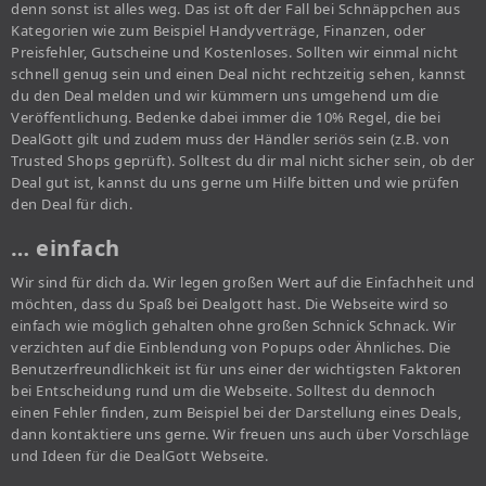
denn sonst ist alles weg. Das ist oft der Fall bei Schnäppchen aus
Kategorien wie zum Beispiel Handyverträge, Finanzen, oder
Preisfehler, Gutscheine und Kostenloses. Sollten wir einmal nicht
schnell genug sein und einen Deal nicht rechtzeitig sehen, kannst
du den Deal melden und wir kümmern uns umgehend um die
Veröffentlichung. Bedenke dabei immer die 10% Regel, die bei
DealGott gilt und zudem muss der Händler seriös sein (z.B. von
Trusted Shops geprüft). Solltest du dir mal nicht sicher sein, ob der
Deal gut ist, kannst du uns gerne um Hilfe bitten und wie prüfen
den Deal für dich.
… einfach
Wir sind für dich da. Wir legen großen Wert auf die Einfachheit und
möchten, dass du Spaß bei Dealgott hast. Die Webseite wird so
einfach wie möglich gehalten ohne großen Schnick Schnack. Wir
verzichten auf die Einblendung von Popups oder Ähnliches. Die
Benutzerfreundlichkeit ist für uns einer der wichtigsten Faktoren
bei Entscheidung rund um die Webseite. Solltest du dennoch
einen Fehler finden, zum Beispiel bei der Darstellung eines Deals,
dann kontaktiere uns gerne. Wir freuen uns auch über Vorschläge
und Ideen für die DealGott Webseite.