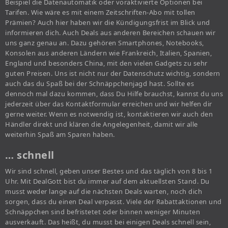
Beispiel die Datenautomatik oder voraktivierte Optionen bei
Tarifen. Wie wäre es mit einem Zeitschriften-Abo mit tollen
Prämien? Auch hier haben wir die Kündigungsfrist im Blick und
informieren dich. Auch Deals aus anderen Bereichen schauen wir
uns ganz genau an. Dazu gehören Smartphones, Notebooks,
Konsolen aus anderen Ländern wie Frankreich, Italien, Spanien,
England und besonders China, mit den vielen Gadgets zu sehr
guten Preisen. Uns ist nicht nur der Datenschutz wichtig, sondern
auch das du Spaß bei der Schnäppchenjagd hast. Sollte es
dennoch mal dazu kommen, dass Du Hilfe brauchst, kannst du uns
jederzeit über das Kontaktformular erreichen und wir helfen dir
gerne weiter. Wenn es notwendig ist, kontaktieren wir auch den
Händler direkt und klären die Angelegenheit, damit wir alle
weiterhin Spaß am Sparen haben.
… schnell
Wir sind schnell, geben unser Bestes und das täglich von 8 bis 1
Uhr. Mit DealGott bist du immer auf dem aktuellsten Stand. Du
musst weder lange auf die nächsten Deals warten, noch dich
sorgen, dass du einen Deal verpasst. Viele der Rabattaktionen und
Schnäppchen sind befristetet oder binnen weniger Minuten
ausverkauft. Das heißt, du musst bei einigen Deals schnell sein,