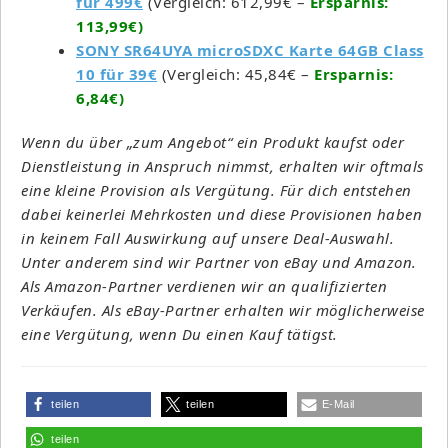
für 499€
(Vergleich: 612,99€ –
Ersparnis:
113,99€)
SONY SR64UYA microSDXC Karte 64GB Class
10 für 39€
(Vergleich: 45,84€ –
Ersparnis:
6,84€)
Wenn du über „zum Angebot“ ein Produkt kaufst oder
Dienstleistung in Anspruch nimmst, erhalten wir oftmals
eine kleine Provision als Vergütung. Für dich entstehen
dabei keinerlei Mehrkosten und diese Provisionen haben
in keinem Fall Auswirkung auf unsere Deal-Auswahl.
Unter anderem sind wir Partner von eBay und Amazon.
Als Amazon-Partner verdienen wir an qualifizierten
Verkäufen. Als eBay-Partner erhalten wir möglicherweise
eine Vergütung, wenn Du einen Kauf tätigst.
teilen
teilen
E-Mail
teilen