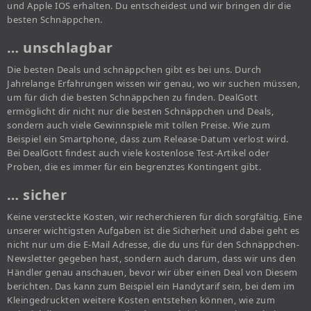
und Apple IOS erhalten. Du entscheidest und wir bringen dir die
besten Schnäppchen.
… unschlagbar
Die besten Deals und schnäppchen gibt es bei uns. Durch
Jahrelange Erfahrungen wissen wir genau, wo wir suchen müssen,
um für dich die besten Schnäppchen zu finden. DealGott
ermöglicht dir nicht nur die besten Schnäppchen und Deals,
sondern auch viele Gewinnspiele mit tollen Preise. Wie zum
Beispiel ein Smartphone, dass zum Release-Datum verlost wird.
Bei DealGott findest auch viele kostenlose Test-Artikel oder
Proben, die es immer für ein begrenztes Kontingent gibt.
… sicher
Keine versteckte Kosten, wir recherchieren für dich sorgfältig. Eine
unserer wichtigsten Aufgaben ist die Sicherheit und dabei geht es
nicht nur um die E-Mail Adresse, die du uns für den Schnäppchen-
Newsletter gegeben hast, sondern auch darum, dass wir uns den
Händler genau anschauen, bevor wir über einen Deal von Diesem
berichten. Das kann zum Beispiel ein Handytarif sein, bei dem im
Kleingedruckten weitere Kosten entstehen können, wie zum