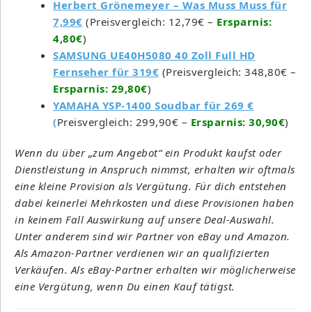
Herbert Grönemeyer – Was Muss Muss für
7,99€
(Preisvergleich: 12,79€ –
Ersparnis:
4,80€
)
SAMSUNG UE40H5080 40 Zoll Full HD
Fernseher für 319€
(Preisvergleich: 348,80€ –
Ersparnis: 29,80€
)
YAMAHA YSP-1400 Soudbar für 269 €
(
Preisvergleich: 299,90€ –
Ersparnis: 30,90€
)
Wenn du über „zum Angebot“ ein Produkt kaufst oder
Dienstleistung in Anspruch nimmst, erhalten wir oftmals
eine kleine Provision als Vergütung. Für dich entstehen
dabei keinerlei Mehrkosten und diese Provisionen haben
in keinem Fall Auswirkung auf unsere Deal-Auswahl.
Unter anderem sind wir Partner von eBay und Amazon.
Als Amazon-Partner verdienen wir an qualifizierten
Verkäufen. Als eBay-Partner erhalten wir möglicherweise
eine Vergütung, wenn Du einen Kauf tätigst.