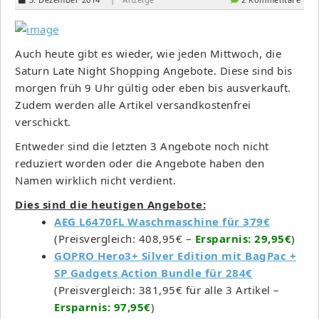
Auch heute gibt es wieder, wie jeden Mittwoch, die
Saturn Late Night Shopping Angebote. Diese sind bis
morgen früh 9 Uhr gültig oder eben bis ausverkauft.
Zudem werden alle Artikel versandkostenfrei
verschickt.
Entweder sind die letzten 3 Angebote noch nicht
reduziert worden oder die Angebote haben den
Namen wirklich nicht verdient.
Dies sind die heutigen Angebote:
AEG L6470FL Waschmaschine für 379€
(Preisvergleich: 408,95€ –
Ersparnis: 29,95€
)
GOPRO Hero3+ Silver Edition mit BagPac +
SP Gadgets Action Bundle für 284€
(Preisvergleich: 381,95€ für alle 3 Artikel –
Ersparnis: 97,95€
)