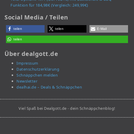
Funktion für 184,98€ (Vergleich: 249,99€)
Social Media / Teilen
teilen
teilen
E-Mail
teilen
Über dealgott.de
Impressum
Datenschutzerklärung
Schnäppchen melden
Newsletter
dealhai.de – Deals & Schnäppchen
Viel Spaß bei Dealgott.de - dein Schnäppchenblog!