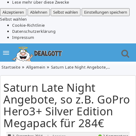
Lese mehr über diese Zwecke
Akzeptieren
Ablehnen
Selbst wählen
Einstellungen speichern
Selbst wählen
Cookie-Richtlinie
Datenschutzerklärung
Impressum
Startseite
Allgemein
Saturn Late Night Angebote, so z.B. GoPro Hero3+ Silver Edition Megapack für 284€
Saturn Late Night
Angebote, so z.B. GoPro
Hero3+ Silver Edition
Megapack für 284€
3. Dezember 2014
| Anzeige
2 Kommentare