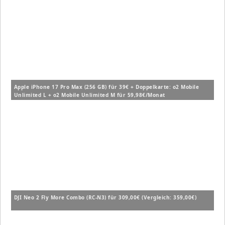
Apple iPhone 17 Pro Max (256 GB) für 39€ + Doppelkarte: o2 Mobile
Unlimited L + o2 Mobile Unlimited M für 59,98€/Monat
DJI Neo 2 Fly More Combo (RC-N3) für 309,00€ (Vergleich: 359,00€)