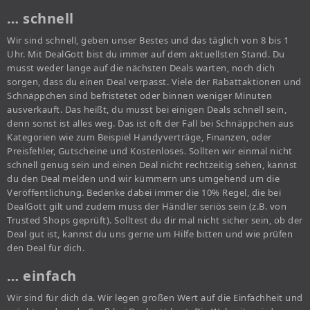
… schnell
Wir sind schnell, geben unser Bestes und das täglich von 8 bis 1
Uhr. Mit DealGott bist du immer auf dem aktuellsten Stand. Du
musst weder lange auf die nächsten Deals warten, noch dich
sorgen, dass du einen Deal verpasst. Viele der Rabattaktionen und
Schnäppchen sind befristetet oder binnen weniger Minuten
ausverkauft. Das heißt, du musst bei einigen Deals schnell sein,
denn sonst ist alles weg. Das ist oft der Fall bei Schnäppchen aus
Kategorien wie zum Beispiel Handyverträge, Finanzen, oder
Preisfehler, Gutscheine und Kostenloses. Sollten wir einmal nicht
schnell genug sein und einen Deal nicht rechtzeitig sehen, kannst
du den Deal melden und wir kümmern uns umgehend um die
Veröffentlichung. Bedenke dabei immer die 10% Regel, die bei
DealGott gilt und zudem muss der Händler seriös sein (z.B. von
Trusted Shops geprüft). Solltest du dir mal nicht sicher sein, ob der
Deal gut ist, kannst du uns gerne um Hilfe bitten und wie prüfen
den Deal für dich.
… einfach
Wir sind für dich da. Wir legen großen Wert auf die Einfachheit und