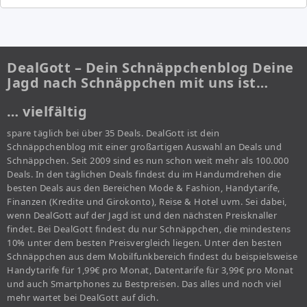
DealGott – Dein Schnäppchenblog Deine
Jagd nach Schnäppchen mit uns ist…
… vielfältig
spare täglich bei über 35 Deals. DealGott ist dein
Schnäppchenblog mit einer großartigen Auswahl an Deals und
Schnäppchen. Seit 2009 sind es nun schon weit mehr als 100.000
Deals. In den täglichen Deals findest du im Handumdrehen die
besten Deals aus den Bereichen Mode & Fashion, Handytarife,
Finanzen (Kredite und Girokonto), Reise & Hotel uvm. Sei dabei,
wenn DealGott auf der Jagd ist und den nächsten Preisknaller
findet. Bei DealGott findest du nur Schnäppchen, die mindestens
10% unter dem besten Preisvergleich liegen. Unter den besten
Schnäppchen aus dem Mobilfunkbereich findest du beispielsweise
Handytarife für 1,99€ pro Monat, Datentarife für 3,99€ pro Monat
und auch Smartphones zu Bestpreisen. Das alles und noch viel
mehr wartet bei DealGott auf dich.