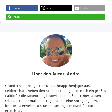
teilen
teilen
E-Mail
teilen
Über den Autor: Andre
Gründer von Dealgott.de und Schnäppchenjäger aus
Leidenschaft. Neben den Schnäppchen gibt es noch ein großes
Fai­ble für die Meteorologie sowie dem Fußball (Oberhausen
Ole). Solltet ihr mal eine Frage haben, eine Anregung usw. bin
ich normalerweise 18 Stunden am Tag per eMail für euch
erreichbar.