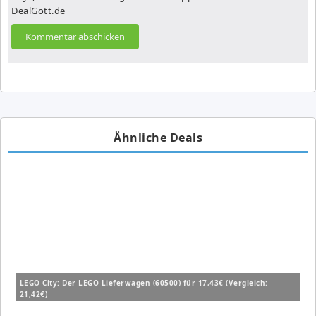
DealGott.de
Ähnliche Deals
LEGO City: Der LEGO Lieferwagen (60500) für 17,43€ (Vergleich:
21,42€)