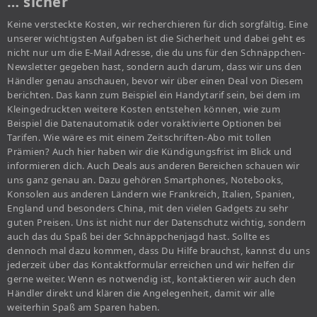
… sicher
Keine versteckte Kosten, wir recherchieren für dich sorgfältig. Eine
unserer wichtigsten Aufgaben ist die Sicherheit und dabei geht es
nicht nur um die E-Mail Adresse, die du uns für den Schnäppchen-
Newsletter gegeben hast, sondern auch darum, dass wir uns den
Händler genau anschauen, bevor wir über einen Deal von Diesem
berichten. Das kann zum Beispiel ein Handytarif sein, bei dem im
Kleingedruckten weitere Kosten entstehen können, wie zum
Beispiel die Datenautomatik oder voraktivierte Optionen bei
Tarifen. Wie wäre es mit einem Zeitschriften-Abo mit tollen
Prämien? Auch hier haben wir die Kündigungsfrist im Blick und
informieren dich. Auch Deals aus anderen Bereichen schauen wir
uns ganz genau an. Dazu gehören Smartphones, Notebooks,
Konsolen aus anderen Ländern wie Frankreich, Italien, Spanien,
England und besonders China, mit den vielen Gadgets zu sehr
guten Preisen. Uns ist nicht nur der Datenschutz wichtig, sondern
auch das du Spaß bei der Schnäppchenjagd hast. Sollte es
dennoch mal dazu kommen, dass Du Hilfe brauchst, kannst du uns
jederzeit über das Kontaktformular erreichen und wir helfen dir
gerne weiter. Wenn es notwendig ist, kontaktieren wir auch den
Händler direkt und klären die Angelegenheit, damit wir alle
weiterhin Spaß am Sparen haben.