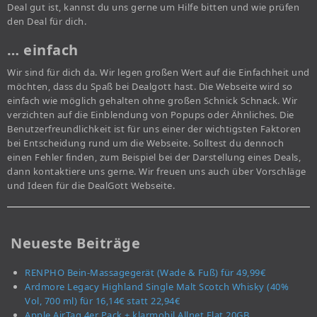
Deal gut ist, kannst du uns gerne um Hilfe bitten und wie prüfen
den Deal für dich.
… einfach
Wir sind für dich da. Wir legen großen Wert auf die Einfachheit und
möchten, dass du Spaß bei Dealgott hast. Die Webseite wird so
einfach wie möglich gehalten ohne großen Schnick Schnack. Wir
verzichten auf die Einblendung von Popups oder Ähnliches. Die
Benutzerfreundlichkeit ist für uns einer der wichtigsten Faktoren
bei Entscheidung rund um die Webseite. Solltest du dennoch
einen Fehler finden, zum Beispiel bei der Darstellung eines Deals,
dann kontaktiere uns gerne. Wir freuen uns auch über Vorschläge
und Ideen für die DealGott Webseite.
Neueste Beiträge
RENPHO Bein-Massagegerät (Wade & Fuß) für 49,99€
Ardmore Legacy Highland Single Malt Scotch Whisky (40%
Vol, 700 ml) für 16,14€ statt 22,94€
Apple AirTag 4er Pack + klarmobil Allnet Flat 20GB