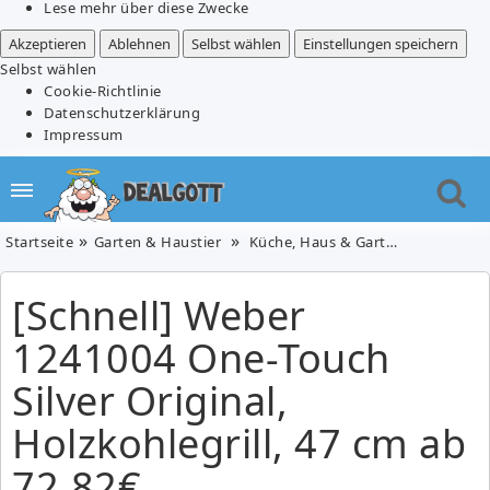
Lese mehr über diese Zwecke
Akzeptieren
Ablehnen
Selbst wählen
Einstellungen speichern
Selbst wählen
Cookie-Richtlinie
Datenschutzerklärung
Impressum
Startseite
Garten & Haustier
Küche, Haus & Garten
[Schnell]
[Schnell] Weber
1241004 One-Touch
Silver Original,
Holzkohlegrill, 47 cm ab
72,82€