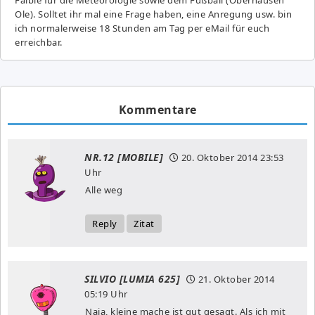
Ole). Solltet ihr mal eine Frage haben, eine Anregung usw. bin
ich normalerweise 18 Stunden am Tag per eMail für euch
erreichbar.
Kommentare
NR.12 [MOBILE]
20. Oktober 2014
23:53
Uhr
Alle weg
Reply
Zitat
SILVIO [LUMIA 625]
21. Oktober 2014
05:19 Uhr
Naja, kleine mache ist gut gesagt. Als ich mit