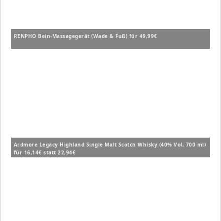
RENPHO Bein-Massagegerät (Wade & Fuß) für 49,99€
Ardmore Legacy Highland Single Malt Scotch Whisky (40% Vol, 700 ml)
für 16,14€ statt 22,94€