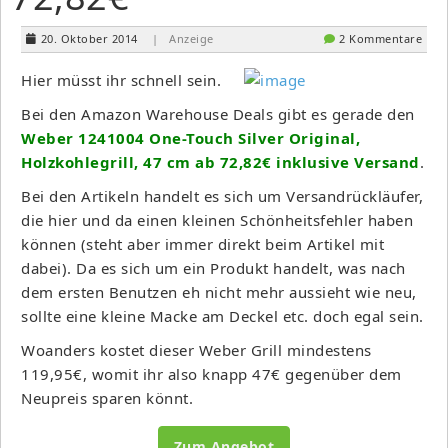
20. Oktober 2014
| Anzeige
2 Kommentare
Hier müsst ihr schnell sein.
Bei den Amazon Warehouse Deals gibt es gerade den
Weber 1241004 One-Touch Silver Original,
Holzkohlegrill, 47 cm ab 72,82€ inklusive Versand
.
Bei den Artikeln handelt es sich um Versandrückläufer,
die hier und da einen kleinen Schönheitsfehler haben
können (steht aber immer direkt beim Artikel mit
dabei). Da es sich um ein Produkt handelt, was nach
dem ersten Benutzen eh nicht mehr aussieht wie neu,
sollte eine kleine Macke am Deckel etc. doch egal sein.
Woanders kostet dieser Weber Grill mindestens
119,95€, womit ihr also knapp 47€ gegenüber dem
Neupreis sparen könnt.
Zum Angebot