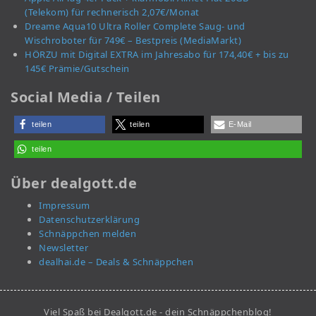
(Telekom) für rechnerisch 2,07€/Monat
Dreame Aqua10 Ultra Roller Complete Saug- und
Wischroboter für 749€ – Bestpreis (MediaMarkt)
HÖRZU mit Digital EXTRA im Jahresabo für 174,40€ + bis zu
145€ Prämie/Gutschein
Social Media / Teilen
teilen
teilen
E-Mail
teilen
Über dealgott.de
Impressum
Datenschutzerklärung
Schnäppchen melden
Newsletter
dealhai.de – Deals & Schnäppchen
Viel Spaß bei Dealgott.de - dein Schnäppchenblog!