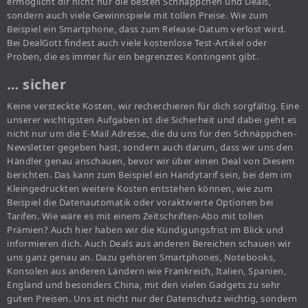
ermöglicht dir nicht nur die besten Schnäppchen und Deals,
sondern auch viele Gewinnspiele mit tollen Preise. Wie zum
Beispiel ein Smartphone, dass zum Release-Datum verlost wird.
Bei DealGott findest auch viele kostenlose Test-Artikel oder
Proben, die es immer für ein begrenztes Kontingent gibt.
… sicher
Keine versteckte Kosten, wir recherchieren für dich sorgfältig. Eine
unserer wichtigsten Aufgaben ist die Sicherheit und dabei geht es
nicht nur um die E-Mail Adresse, die du uns für den Schnäppchen-
Newsletter gegeben hast, sondern auch darum, dass wir uns den
Händler genau anschauen, bevor wir über einen Deal von Diesem
berichten. Das kann zum Beispiel ein Handytarif sein, bei dem im
Kleingedruckten weitere Kosten entstehen können, wie zum
Beispiel die Datenautomatik oder voraktivierte Optionen bei
Tarifen. Wie wäre es mit einem Zeitschriften-Abo mit tollen
Prämien? Auch hier haben wir die Kündigungsfrist im Blick und
informieren dich. Auch Deals aus anderen Bereichen schauen wir
uns ganz genau an. Dazu gehören Smartphones, Notebooks,
Konsolen aus anderen Ländern wie Frankreich, Italien, Spanien,
England und besonders China, mit den vielen Gadgets zu sehr
guten Preisen. Uns ist nicht nur der Datenschutz wichtig, sondern