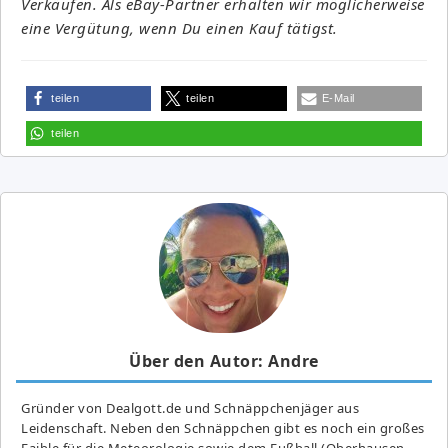
Verkäufen. Als eBay-Partner erhalten wir möglicherweise
eine Vergütung, wenn Du einen Kauf tätigst.
teilen
teilen
E-Mail
teilen
Über den Autor: Andre
Gründer von Dealgott.de und Schnäppchenjäger aus
Leidenschaft. Neben den Schnäppchen gibt es noch ein großes
Fai­ble für die Meteorologie sowie dem Fußball (Oberhausen