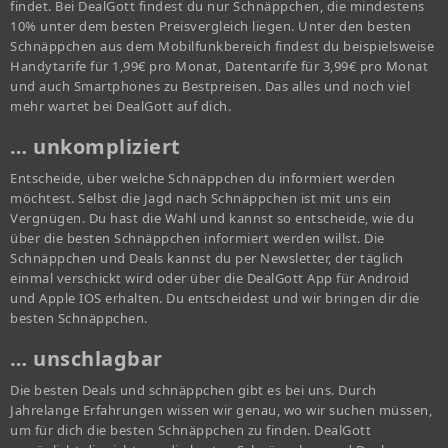
findet. Bei DealGott findest du nur Schnäppchen, die mindestens
10% unter dem besten Preisvergleich liegen. Unter den besten
Schnäppchen aus dem Mobilfunkbereich findest du beispielsweise
Handytarife für 1,99€ pro Monat, Datentarife für 3,99€ pro Monat
und auch Smartphones zu Bestpreisen. Das alles und noch viel
mehr wartet bei DealGott auf dich.
… unkompliziert
Entscheide, über welche Schnäppchen du informiert werden
möchtest. Selbst die Jagd nach Schnäppchen ist mit uns ein
Vergnügen. Du hast die Wahl und kannst so entscheide, wie du
über die besten Schnäppchen informiert werden willst. Die
Schnäppchen und Deals kannst du per Newsletter, der täglich
einmal verschickt wird oder über die DealGott App für Android
und Apple IOS erhalten. Du entscheidest und wir bringen dir die
besten Schnäppchen.
… unschlagbar
Die besten Deals und schnäppchen gibt es bei uns. Durch
Jahrelange Erfahrungen wissen wir genau, wo wir suchen müssen,
um für dich die besten Schnäppchen zu finden. DealGott